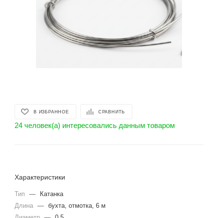
В ИЗБРАННОЕ
СРАВНИТЬ
24 человек(а) интересовались данным товаром
Характеристики
Тип
—
Катанка
Длина
—
бухта, отмотка, 6 м
Диаметр
—
0.5