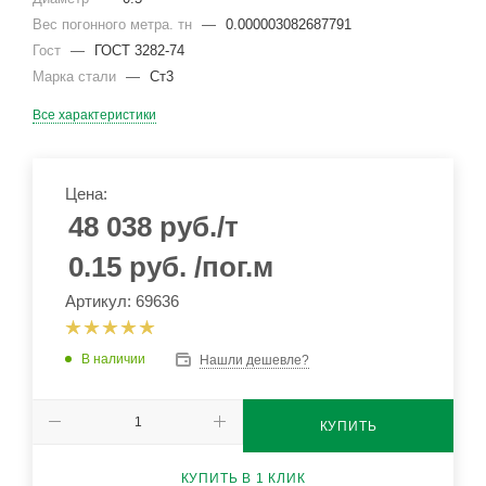
Вес погонного метра. тн
—
0.000003082687791
Гост
—
ГОСТ 3282-74
Марка стали
—
Ст3
Все характеристики
Цена:
48 038
руб.
/т
0.15
руб.
/пог.м
Артикул: 69636
В наличии
Нашли дешевле?
КУПИТЬ
КУПИТЬ В 1 КЛИК