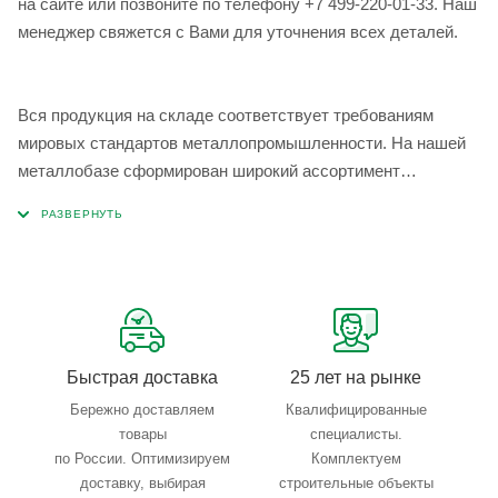
на сайте или позвоните по телефону +7 499-220-01-33. Наш
менеджер свяжется с Вами для уточнения всех деталей.
Вся продукция на складе соответствует требованиям
мировых стандартов металлопромышленности. На нашей
металлобазе сформирован широкий ассортимент
металлопроката, который позволяет учесть любые
запросы по типу, назначению, размерам и техническим
параметрам.
Быстрая доставка
25 лет на рынке
Бережно доставляем
Квалифицированные
товары
специалисты.
по России. Оптимизируем
Комплектуем
доставку, выбирая
строительные объекты