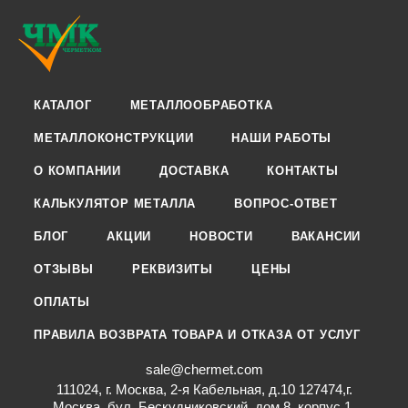
КАТАЛОГ
МЕТАЛЛООБРАБОТКА
МЕТАЛЛОКОНСТРУКЦИИ
НАШИ РАБОТЫ
О КОМПАНИИ
ДОСТАВКА
КОНТАКТЫ
КАЛЬКУЛЯТОР МЕТАЛЛА
ВОПРОС-ОТВЕТ
БЛОГ
АКЦИИ
НОВОСТИ
ВАКАНСИИ
ОТЗЫВЫ
РЕКВИЗИТЫ
ЦЕНЫ
ОПЛАТЫ
ПРАВИЛА ВОЗВРАТА ТОВАРА И ОТКАЗА ОТ УСЛУГ
sale@chermet.com
111024, г. Москва, 2-я Кабельная, д.10 127474,г.
Москва, бул. Бескудниковский, дом 8, корпус 1,