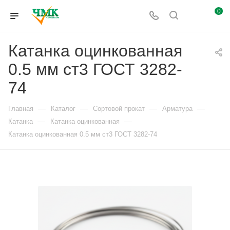
0
Катанка оцинкованная
0.5 мм ст3 ГОСТ 3282-
74
—
—
—
—
Главная
Каталог
Сортовой прокат
Арматура
—
—
Катанка
Катанка оцинкованная
Катанка оцинкованная 0.5 мм ст3 ГОСТ 3282-74