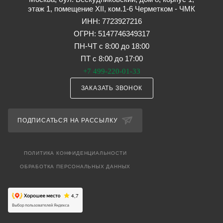
этаж 1, помещение XII, ком.1-6 Черметком - ЧМК
ИНН: 7723927216
ОГРН: 5147746349317
ПН-ЧТ с 8:00 до 18:00
ПТ с 8:00 до 17:00
+7 499-220-01-33
ЗАКАЗАТЬ ЗВОНОК
ПОДПИСАТЬСЯ НА РАССЫЛКУ
ПОЛИТИКА КОНФИДЕНЦИАЛЬНОСТИ
ОБРАБОТКА ПЕРСОНАЛЬНЫХ ДАННЫХ