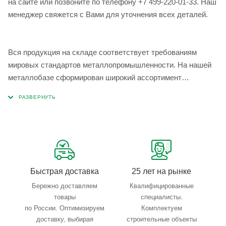
на сайте или позвоните по телефону +7 499-220-01-33. Наш
менеджер свяжется с Вами для уточнения всех деталей.
Вся продукция на складе соответствует требованиям
мировых стандартов металлопромышленности. На нашей
металлобазе сформирован широкий ассортимент
металлопроката, который позволяет учесть любые
запросы по типу, назначению, размерам и техническим
параметрам.
Быстрая доставка
25 лет на рынке
Бережно доставляем
Квалифицированные
товары
специалисты.
по России. Оптимизируем
Комплектуем
доставку, выбирая
строительные объекты