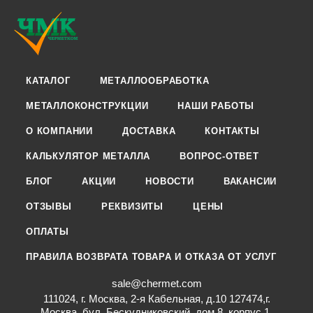
КАТАЛОГ
МЕТАЛЛООБРАБОТКА
МЕТАЛЛОКОНСТРУКЦИИ
НАШИ РАБОТЫ
О КОМПАНИИ
ДОСТАВКА
КОНТАКТЫ
КАЛЬКУЛЯТОР МЕТАЛЛА
ВОПРОС-ОТВЕТ
БЛОГ
АКЦИИ
НОВОСТИ
ВАКАНСИИ
ОТЗЫВЫ
РЕКВИЗИТЫ
ЦЕНЫ
ОПЛАТЫ
ПРАВИЛА ВОЗВРАТА ТОВАРА И ОТКАЗА ОТ УСЛУГ
sale@chermet.com
111024, г. Москва, 2-я Кабельная, д.10 127474,г.
Москва, бул. Бескудниковский, дом 8, корпус 1,