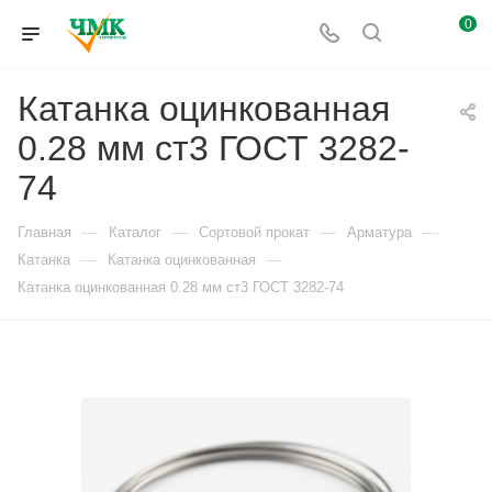
0
Катанка оцинкованная
0.28 мм ст3 ГОСТ 3282-
74
—
—
—
—
Главная
Каталог
Сортовой прокат
Арматура
—
—
Катанка
Катанка оцинкованная
Катанка оцинкованная 0.28 мм ст3 ГОСТ 3282-74