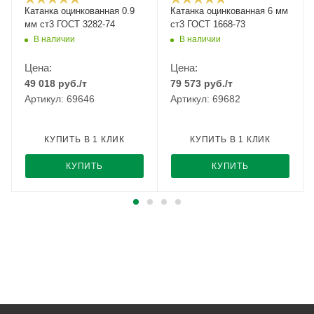
Катанка оцинкованная 0.9
Катанка оцинкованная 6 мм
мм ст3 ГОСТ 3282-74
ст3 ГОСТ 1668-73
В наличии
В наличии
Цена:
Цена:
49 018
руб.
/т
79 573
руб.
/т
Артикул: 69646
Артикул: 69682
КУПИТЬ В 1 КЛИК
КУПИТЬ В 1 КЛИК
КУПИТЬ
КУПИТЬ