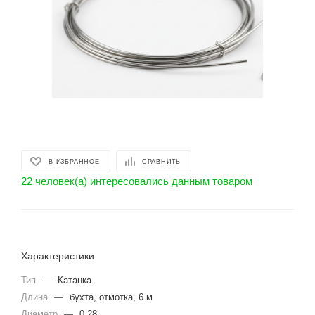
В ИЗБРАННОЕ
СРАВНИТЬ
22 человек(а) интересовались данным товаром
Характеристики
Тип
—
Катанка
Длина
—
бухта, отмотка, 6 м
Диаметр
—
0.28