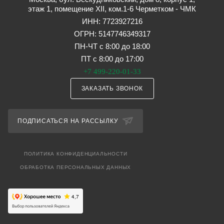
этаж 1, помещение XII, ком.1-6 Черметком - ЧМК
ИНН: 7723927216
ОГРН: 5147746349317
ПН-ЧТ с 8:00 до 18:00
ПТ с 8:00 до 17:00
+7 499-220-01-33
ЗАКАЗАТЬ ЗВОНОК
ПОДПИСАТЬСЯ НА РАССЫЛКУ
ПОЛИТИКА КОНФИДЕНЦИАЛЬНОСТИ
ОБРАБОТКА ПЕРСОНАЛЬНЫХ ДАННЫХ