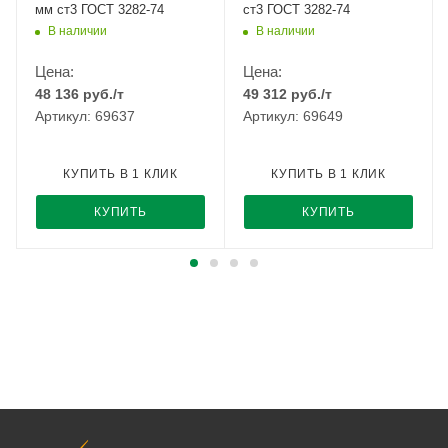
мм ст3 ГОСТ 3282-74
ст3 ГОСТ 3282-74
В наличии
В наличии
Цена:
Цена:
48 136
руб.
/т
49 312
руб.
/т
Артикул: 69637
Артикул: 69649
КУПИТЬ В 1 КЛИК
КУПИТЬ В 1 КЛИК
КУПИТЬ
КУПИТЬ