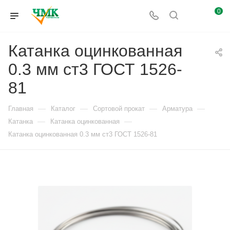
0
Катанка оцинкованная
0.3 мм ст3 ГОСТ 1526-
81
—
—
—
—
Главная
Каталог
Сортовой прокат
Арматура
—
—
Катанка
Катанка оцинкованная
Катанка оцинкованная 0.3 мм ст3 ГОСТ 1526-81