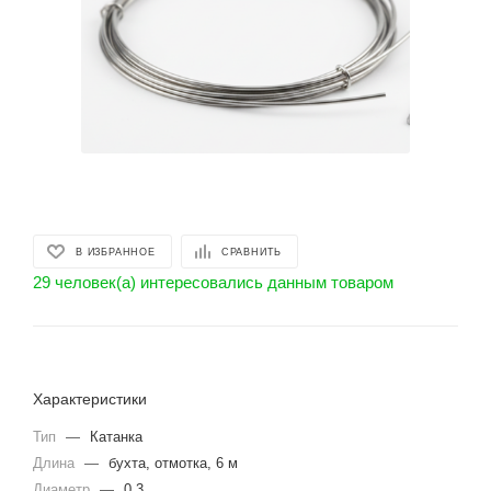
В ИЗБРАННОЕ
СРАВНИТЬ
29 человек(а) интересовались данным товаром
Характеристики
Тип
—
Катанка
Длина
—
бухта, отмотка, 6 м
Диаметр
—
0.3