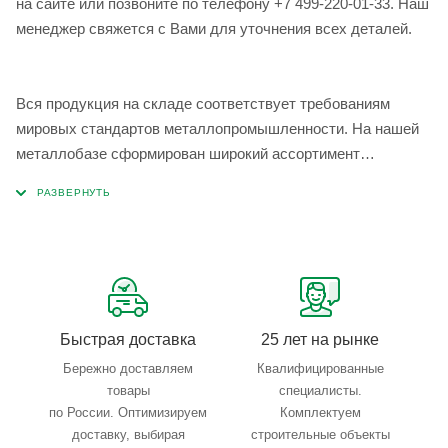
на сайте или позвоните по телефону +7 499-220-01-33. Наш
менеджер свяжется с Вами для уточнения всех деталей.
Вся продукция на складе соответствует требованиям
мировых стандартов металлопромышленности. На нашей
металлобазе сформирован широкий ассортимент
металлопроката, который позволяет учесть любые
запросы по типу, назначению, размерам и техническим
параметрам.
Быстрая доставка
25 лет на рынке
Бережно доставляем
Квалифицированные
товары
специалисты.
по России. Оптимизируем
Комплектуем
доставку, выбирая
строительные объекты