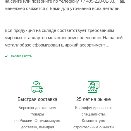
на сайте или позвоните по телефону +7 499-220-01-33. Наш
менеджер свяжется с Вами для уточнения всех деталей.
Вся продукция на складе соответствует требованиям
мировых стандартов металлопромышленности. На нашей
металлобазе сформирован широкий ассортимент
металлопроката, который позволяет учесть любые
запросы по типу, назначению, размерам и техническим
параметрам.
Быстрая доставка
25 лет на рынке
Бережно доставляем
Квалифицированные
товары
специалисты.
по России. Оптимизируем
Комплектуем
доставку, выбирая
строительные объекты