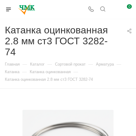
0
Катанка оцинкованная
2.8 мм ст3 ГОСТ 3282-
74
—
—
—
—
Главная
Каталог
Сортовой прокат
Арматура
—
—
Катанка
Катанка оцинкованная
Катанка оцинкованная 2.8 мм ст3 ГОСТ 3282-74