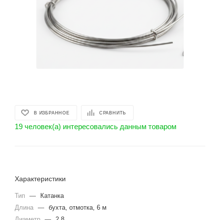
В ИЗБРАННОЕ
СРАВНИТЬ
19 человек(а) интересовались данным товаром
Характеристики
Тип
—
Катанка
Длина
—
бухта, отмотка, 6 м
Диаметр
—
2.8