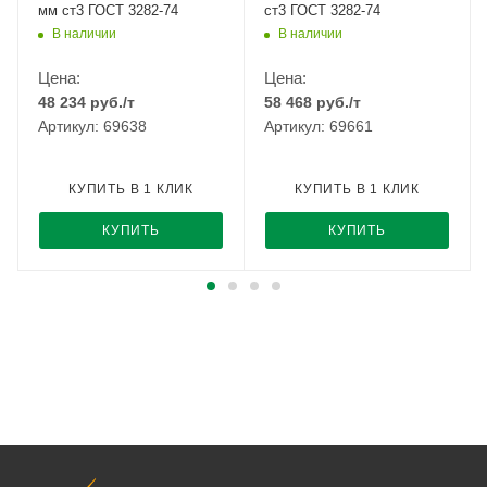
мм ст3 ГОСТ 3282-74
ст3 ГОСТ 3282-74
В наличии
В наличии
Цена:
Цена:
48 234
руб.
/т
58 468
руб.
/т
Артикул: 69638
Артикул: 69661
КУПИТЬ В 1 КЛИК
КУПИТЬ В 1 КЛИК
КУПИТЬ
КУПИТЬ