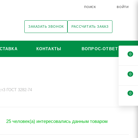
ПОИСК
ВОЙТИ
ЗАКАЗАТЬ ЗВОНОК
РАССЧИТАТЬ ЗАКАЗ
СТАВКА
КОНТАКТЫ
ВОПРОС-ОТВЕТ
0
0
ст3 ГОСТ 3282-74
0
25 человек(а) интересовались данным товаром