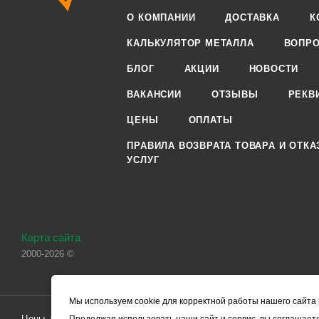
О КОМПАНИИ
ДОСТАВКА
К
КАЛЬКУЛЯТОР МЕТАЛЛА
ВОПРО
БЛОГ
АКЦИИ
НОВОСТИ
ВАКАНСИИ
ОТЗЫВЫ
РЕКВ
ЦЕНЫ
ОПЛАТЫ
ПРАВИЛА ВОЗВРАТА ТОВАРА И ОТКА
УСЛУГ
Карта сайта
2000-2026 ©
Мы используем cookie для корректной работы нашего сайта 
Цены, указанные на сайте, носят справочный характер и не являютс