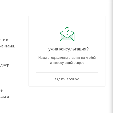
ете в
иентами.
Нужна консультация?
Наши специалисты ответят на любой
интересующий вопрос
еджер
ЗАДАТЬ ВОПРОС
зе
рам и