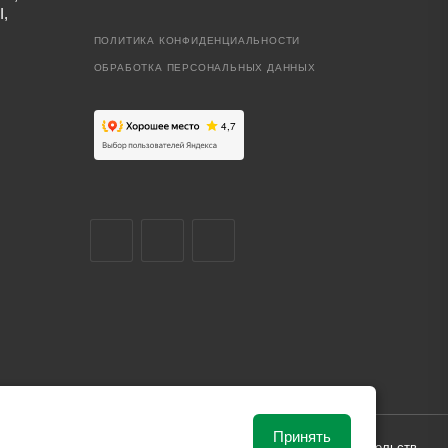
I,
ПОЛИТИКА КОНФИДЕНЦИАЛЬНОСТИ
ОБРАБОТКА ПЕРСОНАЛЬНЫХ ДАННЫХ
Принять
ависимости от рыночной ситуации и не влекут за собой обязательств