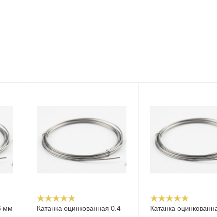
6 мм
Катанка оцинкованная 0.4
Катанка оцинкованн