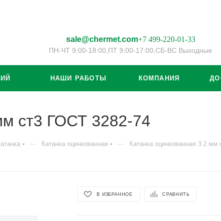
sale@chermet.com
+7 499-220-01-33
ПН-ЧТ 9:00-18:00,
ПТ 9:00-17:00,
СБ-ВС Выходные
ЦИЙ
НАШИ РАБОТЫ
КОМПАНИЯ
ДО
мм ст3 ГОСТ 3282-74
—
—
атанка
Катанка оцинкованная
Катанка оцинкованная 3.2 мм 
В ИЗБРАННОЕ
СРАВНИТЬ