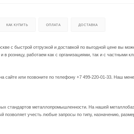
КАК КУПИТЬ
ОПЛАТА
ДОСТАВКА
скве с быстрой отгрузкой и доставкой по выгодной цене вы мож
в розницу, работаем как с организациями, так и с частными кл
на сайте или позвоните по телефону +7 499-220-01-33. Наш мен
овых стандартов металлопромышленности. На нашей металлоба
й позволяет учесть любые запросы по типу, назначению, разме