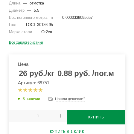
Длина
—
отмотка
Диаметр
—
5.5
Вес погонного метра. тн
—
0.0000339095657
Гост
—
ГОСТ 30136-95
Марка стали
—
Ст2сп
Все характеристики
Цена:
26
руб.
/кг
0.88
руб.
/пог.м
Артикул: 69751
В наличии
Нашли дешевле?
КУПИТЬ
КУПИТЬ В 1 КЛИК