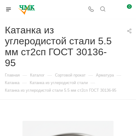
0
Катанка из
углеродистой стали 5.5
мм ст2сп ГОСТ 30136-
95
—
—
—
—
Главная
Каталог
Сортовой прокат
Арматура
—
—
Катанка
Катанка из углеродистой стали
Катанка из углеродистой стали 5.5 мм ст2сп ГОСТ 30136-95