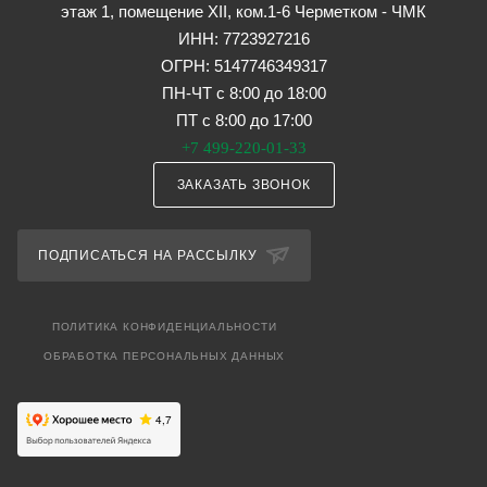
этаж 1, помещение XII, ком.1-6 Черметком - ЧМК
ИНН: 7723927216
ОГРН: 5147746349317
ПН-ЧТ с 8:00 до 18:00
ПТ с 8:00 до 17:00
+7 499-220-01-33
ЗАКАЗАТЬ ЗВОНОК
ПОДПИСАТЬСЯ НА РАССЫЛКУ
ПОЛИТИКА КОНФИДЕНЦИАЛЬНОСТИ
ОБРАБОТКА ПЕРСОНАЛЬНЫХ ДАННЫХ