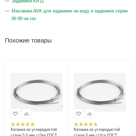
Задвижки KR11
Маховики AVK для задвижек на воду и задвижек серии
36-90 на газ
Похожие товары
Катанка из углеродистой
Катанка из углеродистой
стали 5.5 мм ст2кп ГОСТ
стали 5 мм ст2сп ГОСТ