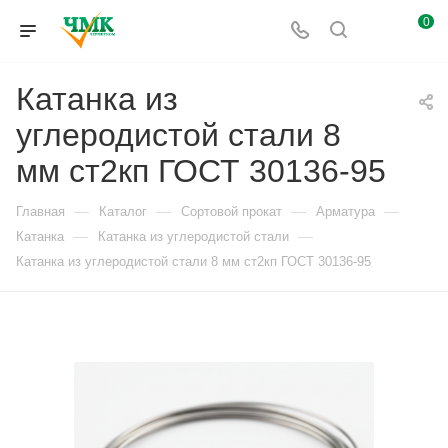
0
Катанка из
углеродистой стали 8
мм ст2кп ГОСТ 30136-95
—
—
—
—
Главная
Каталог
Сортовой прокат
Арматура
—
—
Катанка
Катанка из углеродистой стали
Катанка из углеродистой стали 8 мм ст2кп ГОСТ 30136-95