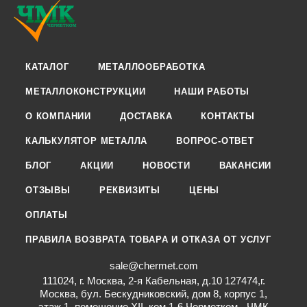
КАТАЛОГ
МЕТАЛЛООБРАБОТКА
МЕТАЛЛОКОНСТРУКЦИИ
НАШИ РАБОТЫ
О КОМПАНИИ
ДОСТАВКА
КОНТАКТЫ
КАЛЬКУЛЯТОР МЕТАЛЛА
ВОПРОС-ОТВЕТ
БЛОГ
АКЦИИ
НОВОСТИ
ВАКАНСИИ
ОТЗЫВЫ
РЕКВИЗИТЫ
ЦЕНЫ
ОПЛАТЫ
ПРАВИЛА ВОЗВРАТА ТОВАРА И ОТКАЗА ОТ УСЛУГ
sale@chermet.com
111024, г. Москва, 2-я Кабельная, д.10 127474,г.
Москва, бул. Бескудниковский, дом 8, корпус 1,
этаж 1, помещение XII, ком.1-6 Черметком - ЧМК