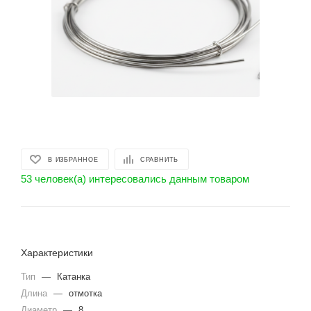
В ИЗБРАННОЕ
СРАВНИТЬ
53 человек(а) интересовались данным товаром
Характеристики
Тип
—
Катанка
Длина
—
отмотка
Диаметр
—
8