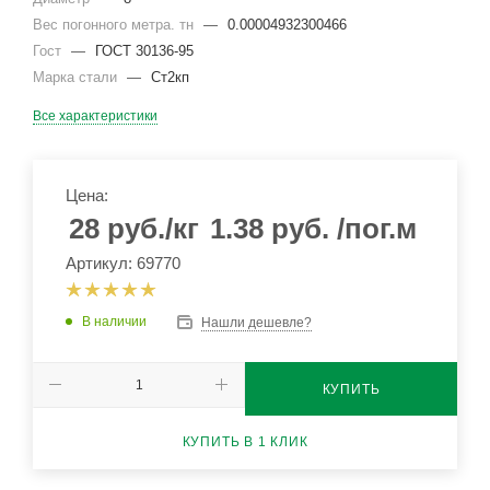
Вес погонного метра. тн
—
0.00004932300466
Гост
—
ГОСТ 30136-95
Марка стали
—
Ст2кп
Все характеристики
Цена:
28
руб.
/кг
1.38
руб.
/пог.м
Артикул: 69770
В наличии
Нашли дешевле?
КУПИТЬ
КУПИТЬ В 1 КЛИК