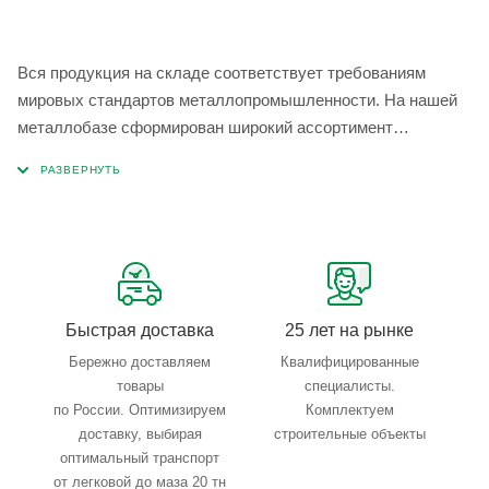
Вся продукция на складе соответствует требованиям
мировых стандартов металлопромышленности. На нашей
металлобазе сформирован широкий ассортимент
металлопроката, который позволяет учесть любые
запросы по типу, назначению, размерам и техническим
параметрам.
Быстрая доставка
25 лет на рынке
Бережно доставляем
Квалифицированные
товары
специалисты.
по России. Оптимизируем
Комплектуем
доставку, выбирая
строительные объекты
оптимальный транспорт
от легковой до маза 20 тн