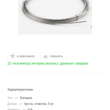
В ИЗБРАННОЕ
СРАВНИТЬ
22 человек(а) интересовались данным товаром
Характеристики
Тип
—
Катанка
Длина
—
бухта, отмотка, 6 м
Диаметр
—
0.9