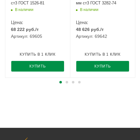
ст3 ГОСТ 1526-81
мм ст3 ГОСТ 3282-74
В наличии
В наличии
Цена:
Цена:
68 222
руб.
/т
48 626
руб.
/т
Артикул: 69605
Артикул: 69642
КУПИТЬ В 1 КЛИК
КУПИТЬ В 1 КЛИК
КУПИТЬ
КУПИТЬ