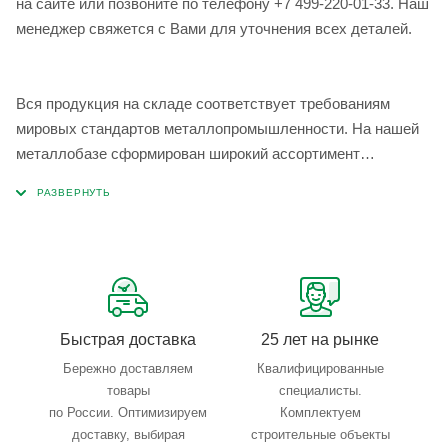
на сайте или позвоните по телефону +7 499-220-01-33. Наш
менеджер свяжется с Вами для уточнения всех деталей.
Вся продукция на складе соответствует требованиям
мировых стандартов металлопромышленности. На нашей
металлобазе сформирован широкий ассортимент
металлопроката, который позволяет учесть любые
запросы по типу, назначению, размерам и техническим
параметрам.
Быстрая доставка
25 лет на рынке
Бережно доставляем
Квалифицированные
товары
специалисты.
по России. Оптимизируем
Комплектуем
доставку, выбирая
строительные объекты