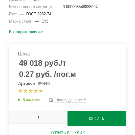
Вес погонного метра. тн
—
0.000005548838024
Гост
—
ГОСТ 3282-74
Марка стали
—
Ст3
Все характеристики
Цена:
49 018
руб.
/т
0.27
руб.
/пог.м
Артикул: 69646
В наличии
Нашли дешевле?
КУПИТЬ
КУПИТЬ В 1 КЛИК