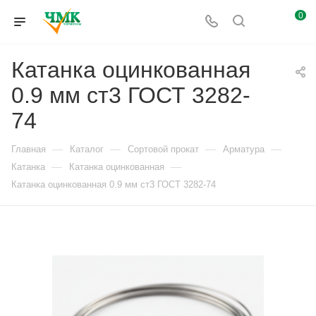
0
Катанка оцинкованная
0.9 мм ст3 ГОСТ 3282-
74
—
—
—
—
Главная
Каталог
Сортовой прокат
Арматура
—
—
Катанка
Катанка оцинкованная
Катанка оцинкованная 0.9 мм ст3 ГОСТ 3282-74