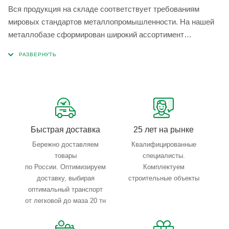
Вся продукция на складе соответствует требованиям
мировых стандартов металлопромышленности. На нашей
металлобазе сформирован широкий ассортимент
металлопроката, который позволяет учесть любые
запросы по типу, назначению, размерам и техническим
параметрам.
Быстрая доставка
25 лет на рынке
Бережно доставляем
Квалифицированные
товары
специалисты.
по России. Оптимизируем
Комплектуем
доставку, выбирая
строительные объекты
оптимальный транспорт
от легковой до маза 20 тн