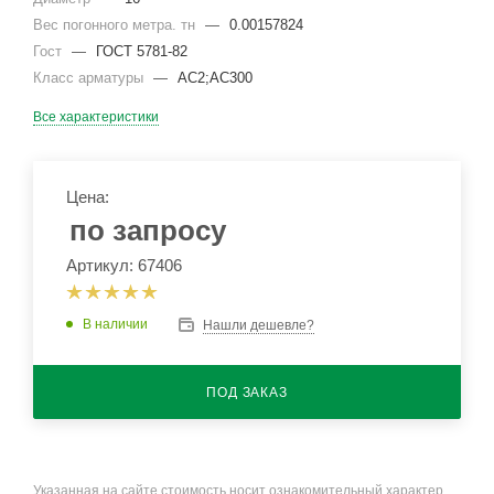
Вес погонного метра. тн
—
0.00157824
Гост
—
ГОСТ 5781-82
Класс арматуры
—
АС2;АС300
Все характеристики
Цена:
по запросу
Артикул: 67406
В наличии
Нашли дешевле?
ПОД ЗАКАЗ
Указанная на сайте стоимость носит ознакомительный характер.