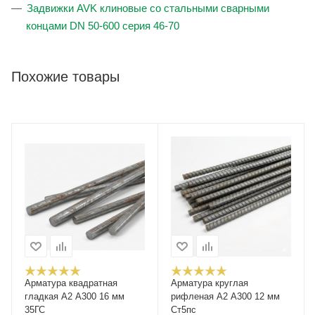
Задвижки AVK клиновые со стальными сварными
концами DN 50-600 серия 46-70
Похожие товары
Арматура квадратная
Арматура круглая
гладкая А2 А300 16 мм
рифленая А2 А300 12 мм
35ГС
Ст5пс