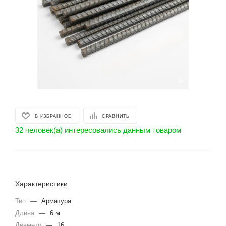
В ИЗБРАННОЕ
СРАВНИТЬ
32 человек(а) интересовались данным товаром
Характеристики
Тип
—
Арматура
Длина
—
6 м
Диаметр
—
16