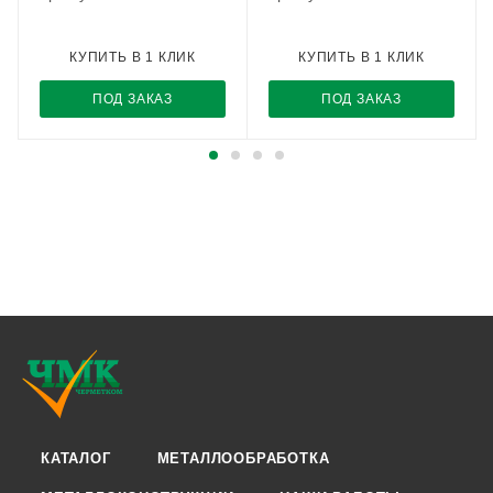
КУПИТЬ В 1 КЛИК
КУПИТЬ В 1 КЛИК
ПОД ЗАКАЗ
ПОД ЗАКАЗ
КАТАЛОГ
МЕТАЛЛООБРАБОТКА