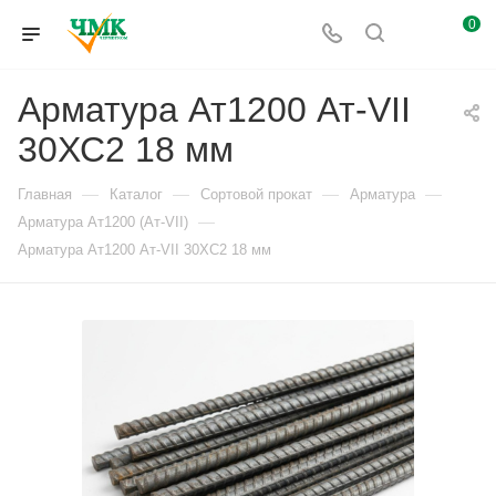
0
Арматура Ат1200 Ат-VII
30ХС2 18 мм
—
—
—
—
Главная
Каталог
Сортовой прокат
Арматура
—
Арматура Ат1200 (Ат-VII)
Арматура Ат1200 Ат-VII 30ХС2 18 мм