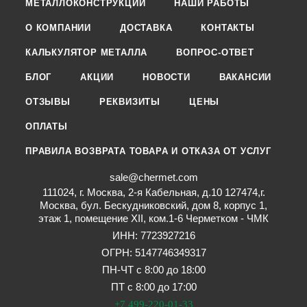
МЕТАЛЛОКОНСТРУКЦИИ
НАШИ РАБОТЫ
О КОМПАНИИ
ДОСТАВКА
КОНТАКТЫ
КАЛЬКУЛЯТОР МЕТАЛЛА
ВОПРОС-ОТВЕТ
БЛОГ
АКЦИИ
НОВОСТИ
ВАКАНСИИ
ОТЗЫВЫ
РЕКВИЗИТЫ
ЦЕНЫ
ОПЛАТЫ
ПРАВИЛА ВОЗВРАТА ТОВАРА И ОТКАЗА ОТ УСЛУГ
sale@chermet.com
111024, г. Москва, 2-я Кабельная, д.10 127474,г.
Москва, бул. Бескудниковский, дом 8, корпус 1,
этаж 1, помещение XII, ком.1-6 Черметком - ЧМК
ИНН: 7723927216
ОГРН: 5147746349317
ПН-ЧТ с 8:00 до 18:00
ПТ с 8:00 до 17:00
+7 499-220-01-33