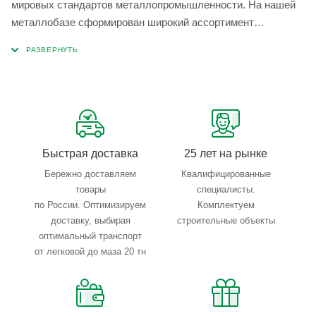
мировых стандартов металлопромышленности. На нашей
металлобазе сформирован широкий ассортимент
металлопроката, который позволяет учесть любые
запросы по типу, назначению, размерам и техническим
параметрам.
Быстрая доставка
25 лет на рынке
Бережно доставляем
Квалифицированные
товары
специалисты.
по России. Оптимизируем
Комплектуем
доставку, выбирая
строительные объекты
оптимальный транспорт
от легковой до маза 20 тн