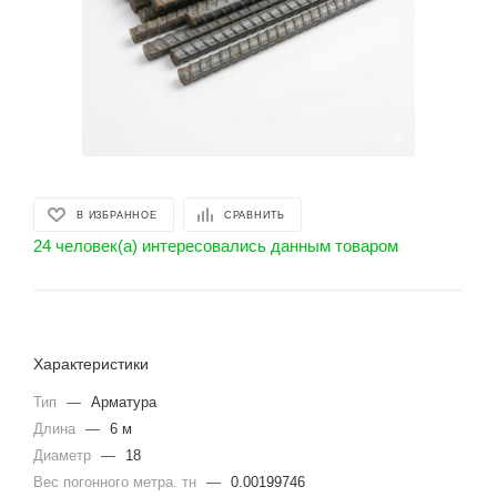
В ИЗБРАННОЕ
СРАВНИТЬ
24 человек(а) интересовались данным товаром
Характеристики
Тип
—
Арматура
Длина
—
6 м
Диаметр
—
18
Вес погонного метра. тн
—
0.00199746