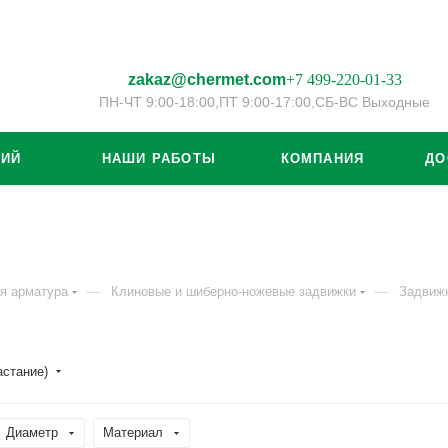
zakaz@chermet.com
+7 499-220-01-33
ПН-ЧТ 9:00-18:00,
ПТ 9:00-17:00,
СБ-ВС Выходные
ЦИЙ
НАШИ РАБОТЫ
КОМПАНИЯ
ДО
—
—
я арматура
Клиновые и шиберно-ножевые задвижки
Задвижк
астание)
Диаметр
Материал