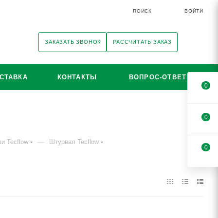
ПОИСК
ВОЙТИ
ЗАКАЗАТЬ ЗВОНОК
РАССЧИТАТЬ ЗАКАЗ
СТАВКА
КОНТАКТЫ
ВОПРОС-ОТВЕТ
0
0
—
и Tecflow
Штурвал Tecflow
0