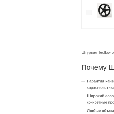
Штурвал Tecflow о
Почему Ш
Гарантия каче
характеристика
Широкий ассо
конкретные пр
Любые объем