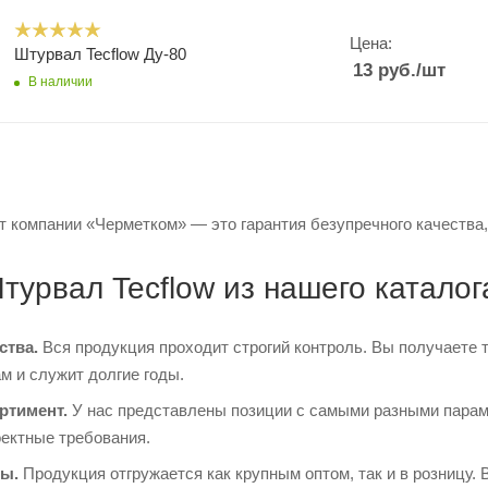
Цена:
Штурвал Tecflow Ду-80
13
руб.
/шт
В наличии
т компании «Черметком» — это гарантия безупречного качества,
турвал Tecflow из нашего катало
ства.
Вся продукция проходит строгий контроль. Вы получаете 
м и служит долгие годы.
ртимент.
У нас представлены позиции с самыми разными парам
оектные требования.
ы.
Продукция отгружается как крупным оптом, так и в розницу. 