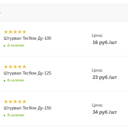
е
Цена:
Штурвал Tecflow Ду-100
16
руб.
/шт
В наличии
Цена:
Штурвал Tecflow Ду-125
23
руб.
/шт
В наличии
Цена:
Штурвал Tecflow Ду-150
34
руб.
/шт
В наличии