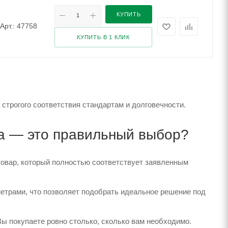
КУПИТЬ
Арт.: 47758
КУПИТЬ В 1 КЛИК
 строгого соответствия стандартам и долговечности.
га — это правильный выбор?
товар, который полностью соответствует заявленным
етрами, что позволяет подобрать идеальное решение под
Вы покупаете ровно столько, сколько вам необходимо.