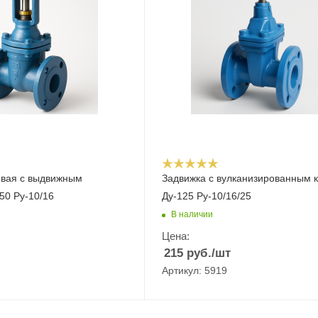
овая с выдвижным
Задвижка с вулканизированным 
50 Ру-10/16
Ду-125 Ру-10/16/25
В наличии
Цена:
215
руб.
/шт
Артикул: 5919