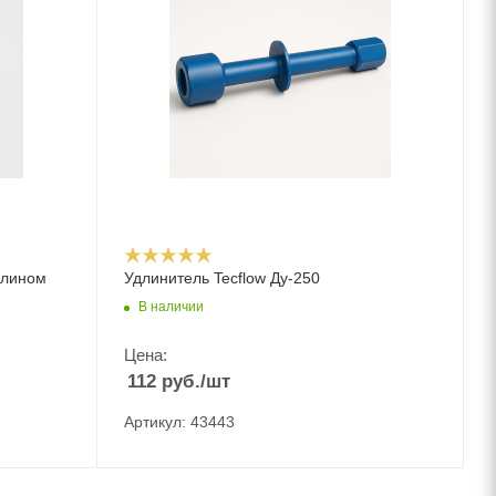
клином
Удлинитель Tecflow Ду-250
В наличии
Цена:
112
руб.
/шт
Артикул: 43443