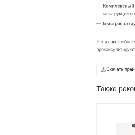
Комплексный 
конструкции п
Быстрая отгру
Если вам требует
проконсультируют
Скачать прай
Также рек