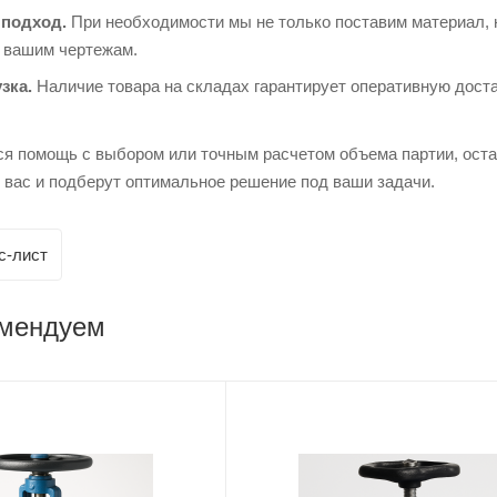
подход.
При необходимости мы не только поставим материал, 
о вашим чертежам.
зка.
Наличие товара на складах гарантирует оперативную доста
ся помощь с выбором или точным расчетом объема партии, ост
 вас и подберут оптимальное решение под ваши задачи.
с-лист
омендуем