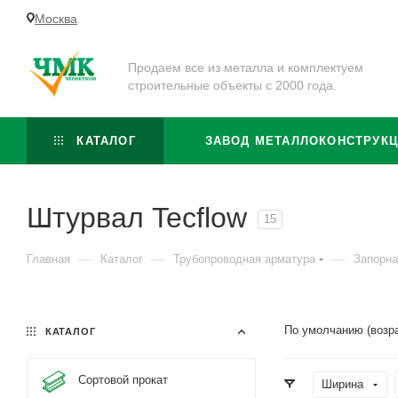
Москва
Продаем все из металла и комплектуем
строительные объекты с 2000 года.
КАТАЛОГ
ЗАВОД МЕТАЛЛОКОНСТРУК
Штурвал Tecflow
15
—
—
—
Главная
Каталог
Трубопроводная арматура
Запорна
По умолчанию (возр
КАТАЛОГ
Сортовой прокат
Ширина