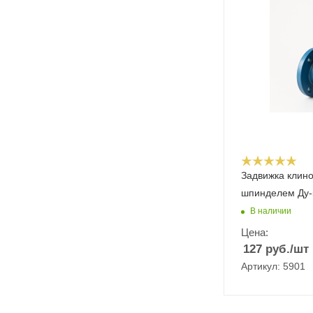
Задвижка клин
шпинделем Ду-
В наличии
Цена:
127
руб.
/шт
Артикул: 5901