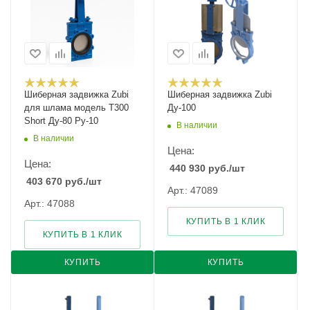
Шиберная задвижка Zubi
Шиберная задвижка Zubi
для шлама модель Т300
Ду-100
Short Ду-80 Ру-10
В наличии
В наличии
Цена:
Цена:
440 930
руб.
/шт
403 670
руб.
/шт
Арт.: 47089
Арт.: 47088
КУПИТЬ В 1 КЛИК
КУПИТЬ В 1 КЛИК
КУПИТЬ
КУПИТЬ