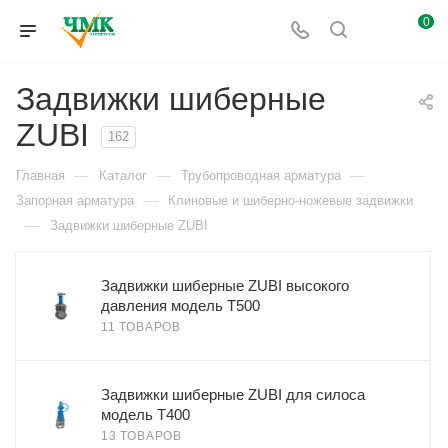
0
Задвижки шиберные
ZUBI
162
—
—
—
Главная
Каталог
Трубопроводная арматура
—
Запорная арматура
Клиновые и шиберно-ножевые задвижки
—
Задвижки шиберные ZUBI
Задвижки шиберные ZUBI высокого
давления модель Т500
11 ТОВАРОВ
Задвижки шиберные ZUBI для силоса
модель Т400
13 ТОВАРОВ