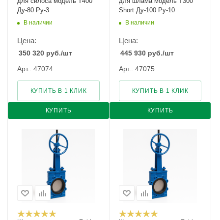
для силоса модель Т400
для шлама модель Т300
Ду-80 Ру-3
Short Ду-100 Ру-10
В наличии
В наличии
Цена:
Цена:
350 320
руб.
/шт
445 930
руб.
/шт
Арт.: 47074
Арт.: 47075
КУПИТЬ В 1 КЛИК
КУПИТЬ В 1 КЛИК
КУПИТЬ
КУПИТЬ