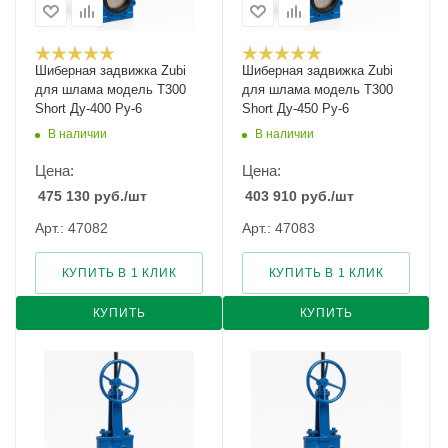
Шиберная задвижка Zubi
Шиберная задвижка Zubi
для шлама модель Т300
для шлама модель Т300
Short Ду-400 Ру-6
Short Ду-450 Ру-6
В наличии
В наличии
Цена:
Цена:
475 130
руб.
/шт
403 910
руб.
/шт
Арт.: 47082
Арт.: 47083
КУПИТЬ В 1 КЛИК
КУПИТЬ В 1 КЛИК
КУПИТЬ
КУПИТЬ