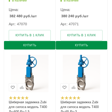
В наличии
В наличии
Цена:
Цена:
382 480
руб.
/шт
380 240
руб.
/шт
Арт.: 47070
Арт.: 47071
КУПИТЬ В 1 КЛИК
КУПИТЬ В 1 КЛИК
КУПИТЬ
КУПИТЬ
Шиберная задвижка Zubi
Шиберная задвижка Zubi
для силоса модель Т400
для силоса модель Т400
Ду-600 Ру-1,5
Ду-65 Ру-3