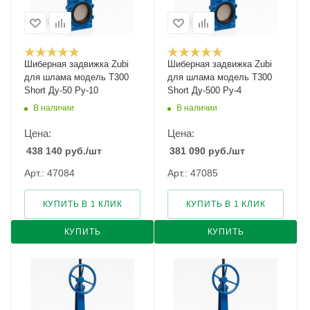
Шиберная задвижка Zubi
Шиберная задвижка Zubi
для шлама модель Т300
для шлама модель Т300
Short Ду-50 Ру-10
Short Ду-500 Ру-4
В наличии
В наличии
Цена:
Цена:
438 140
руб.
/шт
381 090
руб.
/шт
Арт.: 47084
Арт.: 47085
КУПИТЬ В 1 КЛИК
КУПИТЬ В 1 КЛИК
КУПИТЬ
КУПИТЬ