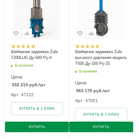
Шиберная задвижка Zubi
Шиберная задвижка Zubi
T200LUG Ду-500 Ру-4
высокого давления модель
Т500 Ду-150 Ру-25
В наличии
В наличии
Цена:
Цена:
332 210
руб.
/шт
563 170
руб.
/шт
Арт.: 47122
Арт.: 47051
КУПИТЬ В 1 КЛИК
КУПИТЬ В 1 КЛИК
КУПИТЬ
КУПИТЬ