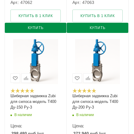
Арт.: 47062
Арт.: 47063
КУПИТЬ В 1 КЛИК
КУПИТЬ В 1 КЛИК
КУПИТЬ
КУПИТЬ
Шиберная задвижка Zubi
Шиберная задвижка Zubi
для силоса модель Т400
для силоса модель Т400
Ду-150 Ру-3
Ду-200 Ру-3
В наличии
В наличии
Цена:
Цена:
298 480
руб.
/шт
372 940
руб.
/шт