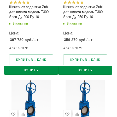
Шиберная задвижка Zubi
Шиберная задвижка Zubi
для шлама модель Т300
для шлама модель Т300
Short Ду-200 Ру-10
Short Ду-250 Ру-10
В наличии
В наличии
Цена:
Цена:
397 780
руб.
/шт
359 270
руб.
/шт
Арт.: 47078
Арт.: 47079
КУПИТЬ В 1 КЛИК
КУПИТЬ В 1 КЛИК
КУПИТЬ
КУПИТЬ