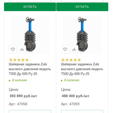
КУПИТЬ
КУПИТЬ
Шиберная задвижка Zubi
Шиберная задвижка Zubi
высокого давления модель
высокого давления модель
Т500 Ду-500 Ру-25
Т500 Ду-600 Ру-25
В наличии
В наличии
Цена:
Цена:
393 890
руб.
/шт
488 400
руб.
/шт
Арт.: 47058
Арт.: 47059