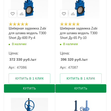
Шиберная задвижка Zubi
Шиберная задвижка Zubi
для шлама модель Т300
для шлама модель Т300
Short Ду-600 Ру-4
Short Ду-65 Ру-10
В наличии
В наличии
Цена:
Цена:
372 330
руб.
/шт
396 320
руб.
/шт
Арт.: 47086
Арт.: 47087
КУПИТЬ В 1 КЛИК
КУПИТЬ В 1 КЛИК
КУПИТЬ
КУПИТЬ