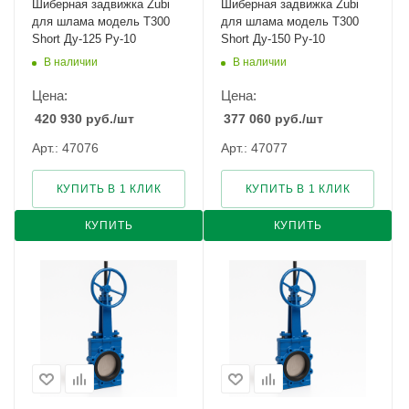
Шиберная задвижка Zubi
Шиберная задвижка Zubi
для шлама модель Т300
для шлама модель Т300
Short Ду-125 Ру-10
Short Ду-150 Ру-10
В наличии
В наличии
Цена:
Цена:
420 930
руб.
/шт
377 060
руб.
/шт
Арт.: 47076
Арт.: 47077
КУПИТЬ В 1 КЛИК
КУПИТЬ В 1 КЛИК
КУПИТЬ
КУПИТЬ