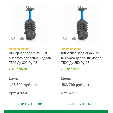
Шиберная задвижка Zubi
Шиберная задвижка Zubi
высокого давления модель
высокого давления модель
Т500 Ду-300 Ру-25
Т500 Ду-350 Ру-25
В наличии
В наличии
Цена:
Цена:
408 300
руб.
/шт
563 700
руб.
/шт
Арт.: 47054
Арт.: 47055
КУПИТЬ В 1 КЛИК
КУПИТЬ В 1 КЛИК