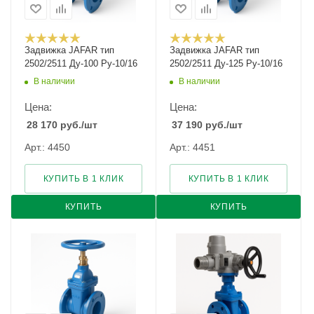
Задвижка JAFAR тип
Задвижка JAFAR тип
2502/2511 Ду-100 Ру-10/16
2502/2511 Ду-125 Ру-10/16
В наличии
В наличии
Цена:
Цена:
28 170
руб.
/шт
37 190
руб.
/шт
Арт.: 4450
Арт.: 4451
КУПИТЬ В 1 КЛИК
КУПИТЬ В 1 КЛИК
КУПИТЬ
КУПИТЬ