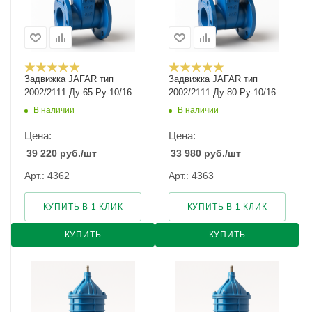
Задвижка JAFAR тип
Задвижка JAFAR тип
2002/2111 Ду-65 Ру-10/16
2002/2111 Ду-80 Ру-10/16
В наличии
В наличии
Цена:
Цена:
39 220
руб.
/шт
33 980
руб.
/шт
Арт.: 4362
Арт.: 4363
КУПИТЬ В 1 КЛИК
КУПИТЬ В 1 КЛИК
КУПИТЬ
КУПИТЬ