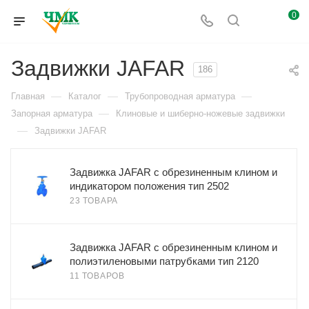
0
Задвижки JAFAR
186
—
—
—
Главная
Каталог
Трубопроводная арматура
—
Запорная арматура
Клиновые и шиберно-ножевые задвижки
—
Задвижки JAFAR
Задвижка JAFAR с обрезиненным клином и
индикатором положения тип 2502
23 ТОВАРА
Задвижка JAFAR с обрезиненным клином и
полиэтиленовыми патрубками тип 2120
11 ТОВАРОВ