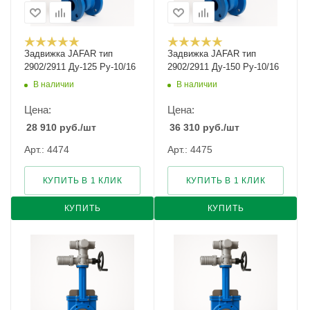
Задвижка JAFAR тип
Задвижка JAFAR тип
2902/2911 Ду-125 Ру-10/16
2902/2911 Ду-150 Ру-10/16
В наличии
В наличии
Цена:
Цена:
28 910
руб.
/шт
36 310
руб.
/шт
Арт.: 4474
Арт.: 4475
КУПИТЬ В 1 КЛИК
КУПИТЬ В 1 КЛИК
КУПИТЬ
КУПИТЬ