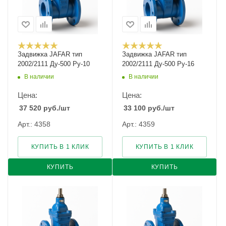
Задвижка JAFAR тип
Задвижка JAFAR тип
2002/2111 Ду-500 Ру-10
2002/2111 Ду-500 Ру-16
В наличии
В наличии
Цена:
Цена:
37 520
руб.
/шт
33 100
руб.
/шт
Арт.: 4358
Арт.: 4359
КУПИТЬ В 1 КЛИК
КУПИТЬ В 1 КЛИК
КУПИТЬ
КУПИТЬ