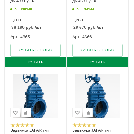
Ду-400 Ру-16
Ду-450 Ру-10
В наличии
В наличии
Цена:
Цена:
38 190
руб.
/шт
28 670
руб.
/шт
Арт.: 4365
Арт.: 4366
КУПИТЬ В 1 КЛИК
КУПИТЬ В 1 КЛИК
КУПИТЬ
КУПИТЬ
Задвижка JAFAR тип
Задвижка JAFAR тип