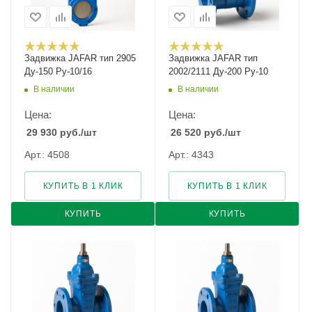
Задвижка JAFAR тип 2905
Задвижка JAFAR тип
Ду-150 Ру-10/16
2002/2111 Ду-200 Ру-10
В наличии
В наличии
Цена:
Цена:
29 930
руб.
/шт
26 520
руб.
/шт
Арт.: 4508
Арт.: 4343
КУПИТЬ В 1 КЛИК
КУПИТЬ В 1 КЛИК
КУПИТЬ
КУПИТЬ