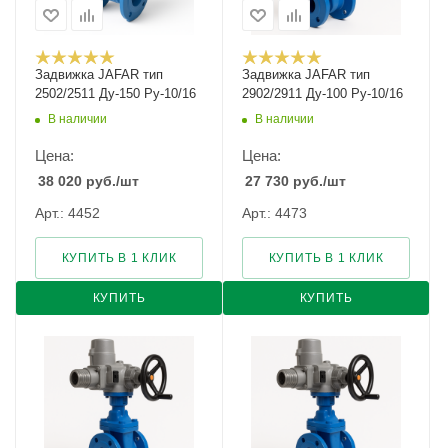
Задвижка JAFAR тип
Задвижка JAFAR тип
2502/2511 Ду-150 Ру-10/16
2902/2911 Ду-100 Ру-10/16
В наличии
В наличии
Цена:
Цена:
38 020
руб.
/шт
27 730
руб.
/шт
Арт.: 4452
Арт.: 4473
КУПИТЬ В 1 КЛИК
КУПИТЬ В 1 КЛИК
КУПИТЬ
КУПИТЬ