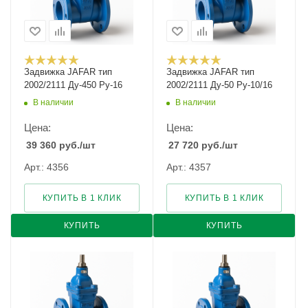
Задвижка JAFAR тип
Задвижка JAFAR тип
2002/2111 Ду-450 Ру-16
2002/2111 Ду-50 Ру-10/16
В наличии
В наличии
Цена:
Цена:
39 360
руб.
/шт
27 720
руб.
/шт
Арт.: 4356
Арт.: 4357
КУПИТЬ В 1 КЛИК
КУПИТЬ В 1 КЛИК
КУПИТЬ
КУПИТЬ