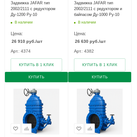
Задвижка JAFAR тип
Задвижка JAFAR тип
2002/2111 с редуктором
2002/2111 с редуктором и
Ду-1200 Ру-10
байпасом Ду-1000 Ру-10
В наличии
В наличии
Цена:
Цена:
26 910
руб.
/шт
26 630
руб.
/шт
Арт.: 4374
Арт.: 4382
КУПИТЬ В 1 КЛИК
КУПИТЬ В 1 КЛИК
КУПИТЬ
КУПИТЬ