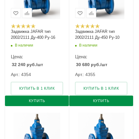
Задвижка JAFAR тип
Задвижка JAFAR тип
2002/2111 Ду-400 Ру-16
2002/2111 Ду-450 Ру-10
В наличии
В наличии
Цена:
Цена:
32 240
руб.
/шт
30 680
руб.
/шт
Арт.: 4354
Арт.: 4355
КУПИТЬ В 1 КЛИК
КУПИТЬ В 1 КЛИК
КУПИТЬ
КУПИТЬ