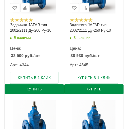
Задвижка JAFAR тип
Задвижка JAFAR тип
2002/2111 Ду-200 Ру-16
2002/2111 Ду-250 Ру-10
В наличии
В наличии
Цена:
Цена:
32 500
руб.
/шт
38 930
руб.
/шт
Арт.: 4344
Арт.: 4345
КУПИТЬ В 1 КЛИК
КУПИТЬ В 1 КЛИК
КУПИТЬ
КУПИТЬ