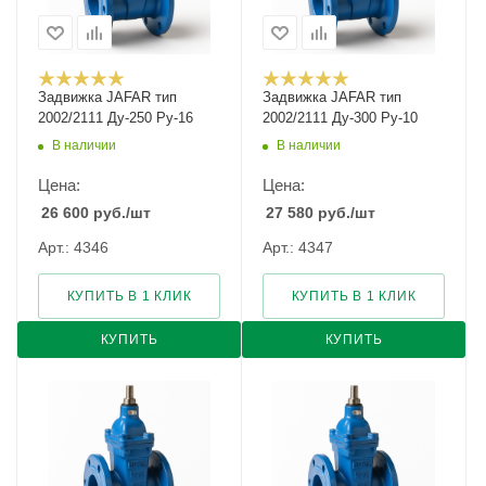
Задвижка JAFAR тип
Задвижка JAFAR тип
2002/2111 Ду-250 Ру-16
2002/2111 Ду-300 Ру-10
В наличии
В наличии
Цена:
Цена:
26 600
руб.
/шт
27 580
руб.
/шт
Арт.: 4346
Арт.: 4347
КУПИТЬ В 1 КЛИК
КУПИТЬ В 1 КЛИК
КУПИТЬ
КУПИТЬ