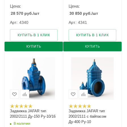
Цена:
Цена:
28 570
руб.
/шт
30 850
руб.
/шт
Арт.: 4340
Арт.: 4341
КУПИТЬ В 1 КЛИК
КУПИТЬ В 1 КЛИК
КУПИТЬ
КУПИТЬ
Задвижка JAFAR тип
Задвижка JAFAR тип
2002/2111 Ду-150 Ру-10/16
2002/2111 с байпасом
Ду-400 Ру-10
В наличии