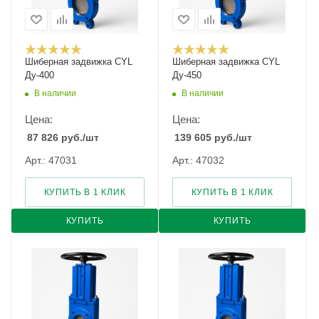
Шиберная задвижка CYL
Шиберная задвижка CYL
Ду-400
Ду-450
В наличии
В наличии
Цена:
Цена:
87 826
руб.
/шт
139 605
руб.
/шт
Арт.: 47031
Арт.: 47032
КУПИТЬ В 1 КЛИК
КУПИТЬ В 1 КЛИК
КУПИТЬ
КУПИТЬ