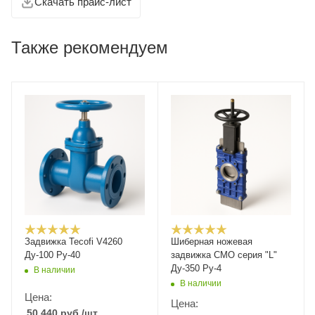
Скачать прайс-лист
Также рекомендуем
Задвижка Tecofi V4260
Шиберная ножевая
Ду-100 Ру-40
задвижка CMO серия "L"
Ду-350 Ру-4
В наличии
В наличии
Цена:
Цена:
50 440
руб.
/шт