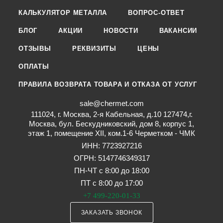
КАЛЬКУЛЯТОР МЕТАЛЛА
ВОПРОС-ОТВЕТ
БЛОГ
АКЦИИ
НОВОСТИ
ВАКАНСИИ
ОТЗЫВЫ
РЕКВИЗИТЫ
ЦЕНЫ
ОПЛАТЫ
ПРАВИЛА ВОЗВРАТА ТОВАРА И ОТКАЗА ОТ УСЛУГ
sale@chermet.com
111024, г. Москва, 2-я Кабельная, д.10 127474,г.
Москва, бул. Бескудниковский, дом 8, корпус 1,
этаж 1, помещение XII, ком.1-6 Черметком - ЧМК
ИНН: 7723927216
ОГРН: 5147746349317
ПН-ЧТ с 8:00 до 18:00
ПТ с 8:00 до 17:00
+7 499-220-01-33
ЗАКАЗАТЬ ЗВОНОК