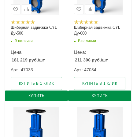
Шиберная задвижка CYL
Шиберная задвижка CYL
Ду-500
Ду-600
В наличии
В наличии
Цена:
Цена:
181 219
руб.
/шт
211 306
руб.
/шт
Арт.: 47033
Арт.: 47034
КУПИТЬ В 1 КЛИК
КУПИТЬ В 1 КЛИК
КУПИТЬ
КУПИТЬ