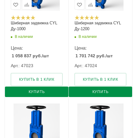
Шиберная задвижка CYL
Шиберная задвижка CYL
Ду-1000
Ду-1200
В наличии
В наличии
Цена:
Цена:
1 058 837
руб.
/шт
1 701 742
руб.
/шт
Арт.: 47023
Арт.: 47024
КУПИТЬ В 1 КЛИК
КУПИТЬ В 1 КЛИК
КУПИТЬ
КУПИТЬ