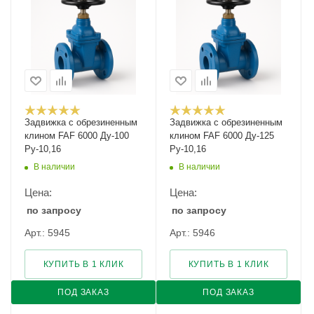
Задвижка с обрезиненным
Задвижка с обрезиненным
клином FAF 6000 Ду-100
клином FAF 6000 Ду-125
Ру-10,16
Ру-10,16
В наличии
В наличии
Цена:
Цена:
по запросу
по запросу
Арт.: 5945
Арт.: 5946
КУПИТЬ В 1 КЛИК
КУПИТЬ В 1 КЛИК
ПОД ЗАКАЗ
ПОД ЗАКАЗ