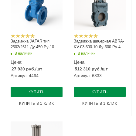
Задвижка JAFAR тип
Задвижка шиберная ABRA-
2502/2511 Ду-450 Ру-10
KV-03-600-10 Ду-600 Ру-4
В наличии
В наличии
Цена:
Цена:
27 930
руб.
/шт
512 310
руб.
/шт
Артикул: 4464
Артикул: 6333
КУПИТЬ
КУПИТЬ
КУПИТЬ В 1 КЛИК
КУПИТЬ В 1 КЛИК