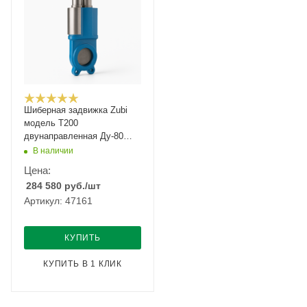
Шиберная задвижка Zubi
модель Т200
двунаправленная Ду-80
Ру-10
В наличии
Цена:
284 580
руб.
/шт
Артикул: 47161
КУПИТЬ
КУПИТЬ В 1 КЛИК