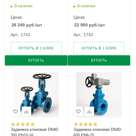
В наличии
В наличии
Цена:
Цена:
26 240
руб.
/шт
22 950
руб.
/шт
Арт.: 1741
Арт.: 1742
КУПИТЬ В 1 КЛИК
КУПИТЬ В 1 КЛИК
КУПИТЬ
КУПИТЬ
Задвижка клиновая DN40-
Задвижка клиновая DN40-
350 PN10-16
600 PN6-25