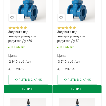
Задвижка под
Задвижка под
электропривод или
электропривод или
редуктор Ду 450
редуктор Ду 50
В наличии
В наличии
Цена:
Цена:
2 940
руб.
/шт
3 740
руб.
/шт
Арт.: 20753
Арт.: 20754
КУПИТЬ В 1 КЛИК
КУПИТЬ В 1 КЛИК
КУПИТЬ
КУПИТЬ