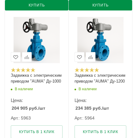
КУПИТЬ
КУПИТЬ
Задвижка с электрическим
Задвижка с электрическим
приводом "AUMA" Ду-1000
приводом "AUMA" Ду-1200
В наличии
В наличии
Цена:
Цена:
204 905
руб.
/шт
234 385
руб.
/шт
Арт.: 5963
Арт.: 5964
КУПИТЬ В 1 КЛИК
КУПИТЬ В 1 КЛИК