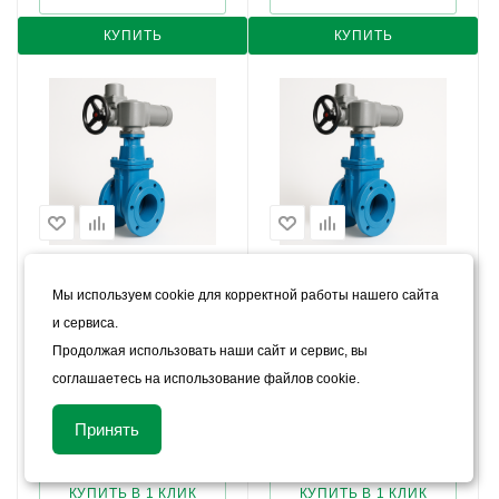
КУПИТЬ
КУПИТЬ
Задвижка с электрическим
Задвижка с электрическим
Мы используем cookie для корректной работы нашего сайта
приводом "AUMA" Ду-50
приводом "AUMA" Ду-500
и сервиса.
В наличии
В наличии
Продолжая использовать наши сайт и сервис, вы
Цена:
Цена:
соглашаетесь на использование файлов cookie.
228 475
руб.
/шт
268 615
руб.
/шт
Принять
Арт.: 5973
Арт.: 5974
КУПИТЬ В 1 КЛИК
КУПИТЬ В 1 КЛИК