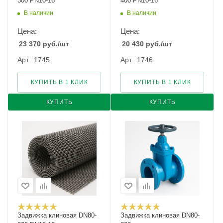
300 PN10-16
400 PN10-16
В наличии
В наличии
Цена:
Цена:
23 370
руб.
/шт
20 430
руб.
/шт
Арт.: 1745
Арт.: 1746
КУПИТЬ В 1 КЛИК
КУПИТЬ В 1 КЛИК
КУПИТЬ
КУПИТЬ
Задвижка клиновая DN80-
Задвижка клиновая DN80-