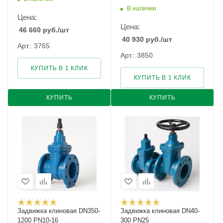
В наличии
Цена:
Цена:
46 660
руб.
/шт
40 930
руб.
/шт
Арт.: 3765
Арт.: 3850
КУПИТЬ В 1 КЛИК
КУПИТЬ В 1 КЛИК
КУПИТЬ
КУПИТЬ
Задвижка клиновая DN350-
Задвижка клиновая DN40-
1200 PN10-16
300 PN25