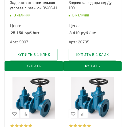
Задвижка ответвительная
Задвижка под привод Ду
угловая с резьбой BV-05-11
100
В наличии
В наличии
Цена:
Цена:
25 150
руб.
/шт
3 410
руб.
/шт
Арт.: 5907
Арт.: 20735
КУПИТЬ В 1 КЛИК
КУПИТЬ В 1 КЛИК
КУПИТЬ
КУПИТЬ