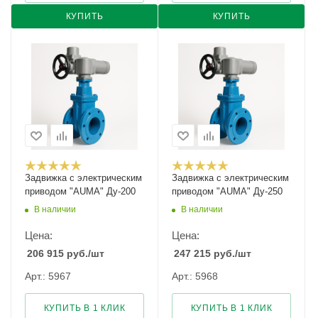
КУПИТЬ
КУПИТЬ
Задвижка с электрическим
Задвижка с электрическим
приводом "AUMA" Ду-200
приводом "AUMA" Ду-250
В наличии
В наличии
Цена:
Цена:
206 915
руб.
/шт
247 215
руб.
/шт
Арт.: 5967
Арт.: 5968
КУПИТЬ В 1 КЛИК
КУПИТЬ В 1 КЛИК