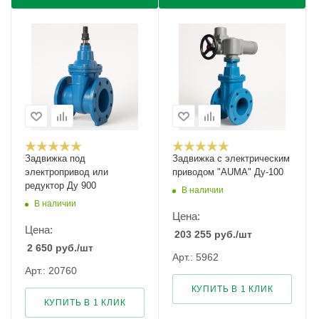
Задвижка под
Задвижка с электрическим
электропривод или
приводом "AUMA" Ду-100
редуктор Ду 900
В наличии
В наличии
Цена:
Цена:
203 255
руб.
/шт
2 650
руб.
/шт
Арт.: 5962
Арт.: 20760
КУПИТЬ В 1 КЛИК
КУПИТЬ В 1 КЛИК