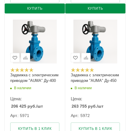
КУПИТЬ
КУПИТЬ
Задвижка с электрическим
Задвижка с электрическим
приводом "AUMA" Ду-400
приводом "AUMA" Ду-450
В наличии
В наличии
Цена:
Цена:
206 425
руб.
/шт
263 755
руб.
/шт
Арт.: 5971
Арт.: 5972
КУПИТЬ В 1 КЛИК
КУПИТЬ В 1 КЛИК