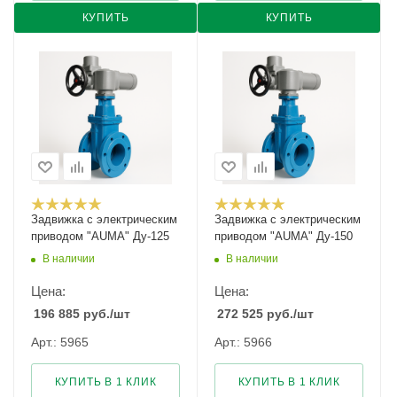
КУПИТЬ
КУПИТЬ
Задвижка с электрическим
Задвижка с электрическим
приводом "AUMA" Ду-125
приводом "AUMA" Ду-150
В наличии
В наличии
Цена:
Цена:
196 885
руб.
/шт
272 525
руб.
/шт
Арт.: 5965
Арт.: 5966
КУПИТЬ В 1 КЛИК
КУПИТЬ В 1 КЛИК