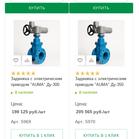
КУПИТЬ
КУПИТЬ
Задвижка с электрическим
Задвижка с электрическим
приводом "AUMA" Ду-300
приводом "AUMA" Ду-350
В наличии
В наличии
Цена:
Цена:
198 125
руб.
/шт
205 565
руб.
/шт
Арт.: 5969
Арт.: 5970
КУПИТЬ В 1 КЛИК
КУПИТЬ В 1 КЛИК