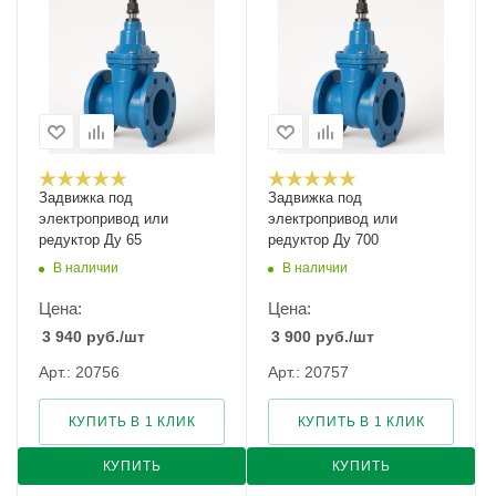
Задвижка под
Задвижка под
электропривод или
электропривод или
редуктор Ду 65
редуктор Ду 700
В наличии
В наличии
Цена:
Цена:
3 940
руб.
/шт
3 900
руб.
/шт
Арт.: 20756
Арт.: 20757
КУПИТЬ В 1 КЛИК
КУПИТЬ В 1 КЛИК
КУПИТЬ
КУПИТЬ