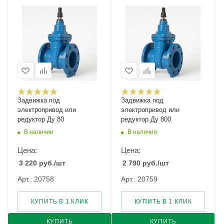
Задвижка под
Задвижка под
электропривод или
электропривод или
редуктор Ду 80
редуктор Ду 800
В наличии
В наличии
Цена:
Цена:
3 220
руб.
/шт
2 790
руб.
/шт
Арт.: 20758
Арт.: 20759
КУПИТЬ В 1 КЛИК
КУПИТЬ В 1 КЛИК
КУПИТЬ
КУПИТЬ