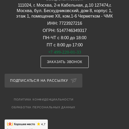
111024, г. Москва, 2-я Кабельная, д.10 127474,г.
Москва, бул. Бескудниковский, дом 8, корпус 1,
этаж 1, помещение XII, ком.1-6 Черметком - ЧМК
ИНН: 7723927216
ОГРН: 5147746349317
ПН-ЧТ с 8:00 до 18:00
ПТ с 8:00 до 17:00
+7 499-220-01-33
ЗАКАЗАТЬ ЗВОНОК
ПОДПИСАТЬСЯ НА РАССЫЛКУ
ПОЛИТИКА КОНФИДЕНЦИАЛЬНОСТИ
ОБРАБОТКА ПЕРСОНАЛЬНЫХ ДАННЫХ