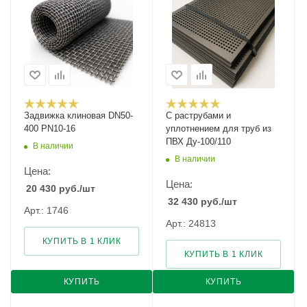
Задвижка клиновая DN50-
С раструбами и
400 PN10-16
уплотнением для труб из
ПВХ Ду-100/110
В наличии
В наличии
Цена:
Цена:
20 430
руб.
/шт
32 430
руб.
/шт
Арт.: 1746
Арт.: 24813
КУПИТЬ В 1 КЛИК
КУПИТЬ В 1 КЛИК
КУПИТЬ
КУПИТЬ