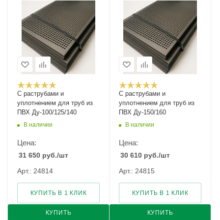
С раструбами и
С раструбами и
уплотнением для труб из
уплотнением для труб из
ПВХ Ду-100/125/140
ПВХ Ду-150/160
В наличии
В наличии
Цена:
Цена:
31 650
руб.
/шт
30 610
руб.
/шт
Арт.: 24814
Арт.: 24815
КУПИТЬ В 1 КЛИК
КУПИТЬ В 1 КЛИК
КУПИТЬ
КУПИТЬ