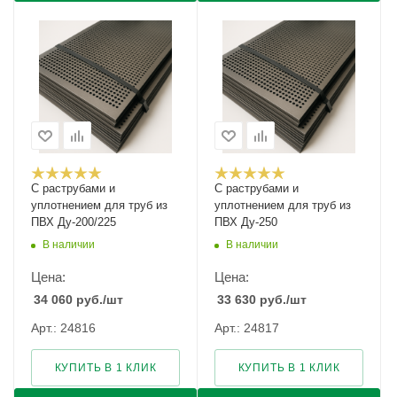
С раструбами и
С раструбами и
уплотнением для труб из
уплотнением для труб из
ПВХ Ду-200/225
ПВХ Ду-250
В наличии
В наличии
Цена:
Цена:
34 060
руб.
/шт
33 630
руб.
/шт
Арт.: 24816
Арт.: 24817
КУПИТЬ В 1 КЛИК
КУПИТЬ В 1 КЛИК