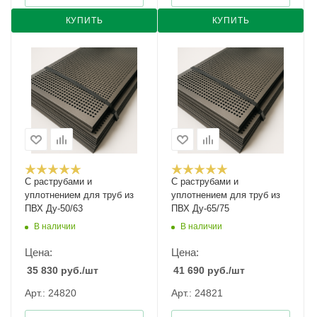
КУПИТЬ
КУПИТЬ
С раструбами и
С раструбами и
уплотнением для труб из
уплотнением для труб из
ПВХ Ду-50/63
ПВХ Ду-65/75
В наличии
В наличии
Цена:
Цена:
35 830
руб.
/шт
41 690
руб.
/шт
Арт.: 24820
Арт.: 24821