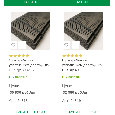
КУПИТЬ
КУПИТЬ
С раструбами и
С раструбами и
уплотнением для труб из
уплотнением для труб из
ПВХ Ду-300/315
ПВХ Ду-400
В наличии
В наличии
Цена:
Цена:
30 830
руб.
/шт
32 980
руб.
/шт
Арт.: 24818
Арт.: 24819
КУПИТЬ В 1 КЛИК
КУПИТЬ В 1 КЛИК