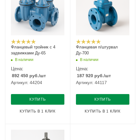
Фланцевый тройник с 4
Фланцевая п/штурвал
задвижками Ду-65
Ду-700
В наличии
В наличии
Цена:
Цена:
892 450
руб.
/шт
187 920
руб.
/шт
Артикул: 44204
Артикул: 44117
КУПИТЬ
КУПИТЬ
КУПИТЬ В 1 КЛИК
КУПИТЬ В 1 КЛИК