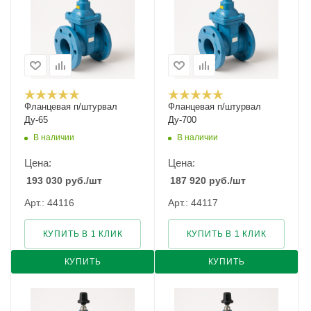
Фланцевая п/штурвал
Фланцевая п/штурвал
Ду-65
Ду-700
В наличии
В наличии
Цена:
Цена:
193 030
руб.
/шт
187 920
руб.
/шт
Арт.: 44116
Арт.: 44117
КУПИТЬ В 1 КЛИК
КУПИТЬ В 1 КЛИК
КУПИТЬ
КУПИТЬ