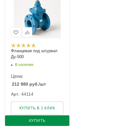
Фланцевая под штурвал
Ду-500
В наличии
Цена:
212 980
руб.
/шт
Арт.: 44114
КУПИТЬ В 1 КЛИК
КУПИТЬ