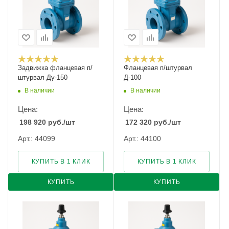
Задвижка фланцевая п/
Фланцевая п/штурвал
штурвал Ду-150
Д-100
В наличии
В наличии
Цена:
Цена:
198 920
руб.
/шт
172 320
руб.
/шт
Арт.: 44099
Арт.: 44100
КУПИТЬ В 1 КЛИК
КУПИТЬ В 1 КЛИК
КУПИТЬ
КУПИТЬ