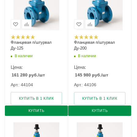
Фланцевая п/штурвал
Фланцевая п/штурвал
Ду-125
Ду-200
В наличии
В наличии
Цена:
Цена:
161 280
руб.
/шт
145 980
руб.
/шт
Арт.: 44104
Арт.: 44106
КУПИТЬ В 1 КЛИК
КУПИТЬ В 1 КЛИК
КУПИТЬ
КУПИТЬ