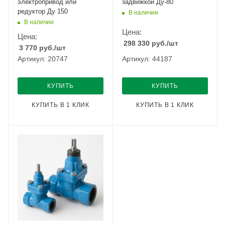
электропривод или
задвижкой Ду-80
редуктор Ду 150
В наличии
В наличии
Цена:
Цена:
298 330
руб.
/шт
3 770
руб.
/шт
Артикул: 20747
Артикул: 44187
КУПИТЬ
КУПИТЬ
КУПИТЬ В 1 КЛИК
КУПИТЬ В 1 КЛИК