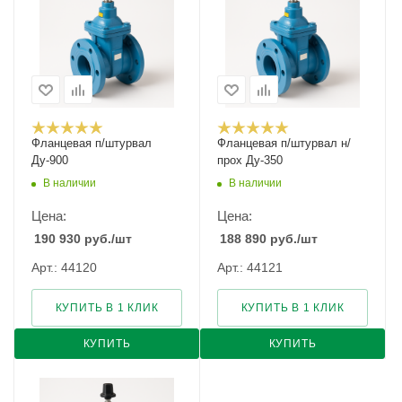
Фланцевая п/штурвал
Фланцевая п/штурвал н/
Ду-900
прох Ду-350
В наличии
В наличии
Цена:
Цена:
190 930
руб.
/шт
188 890
руб.
/шт
Арт.: 44120
Арт.: 44121
КУПИТЬ В 1 КЛИК
КУПИТЬ В 1 КЛИК
КУПИТЬ
КУПИТЬ