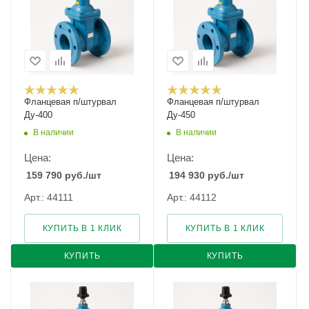
Фланцевая п/штурвал
Фланцевая п/штурвал
Ду-400
Ду-450
В наличии
В наличии
Цена:
Цена:
159 790
руб.
/шт
194 930
руб.
/шт
Арт.: 44111
Арт.: 44112
КУПИТЬ В 1 КЛИК
КУПИТЬ В 1 КЛИК
КУПИТЬ
КУПИТЬ