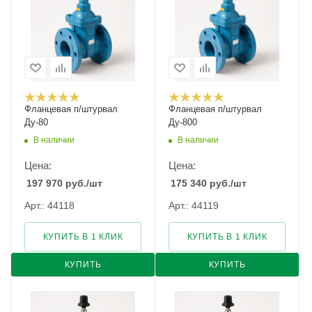
Фланцевая п/штурвал
Фланцевая п/штурвал
Ду-80
Ду-800
В наличии
В наличии
Цена:
Цена:
197 970
руб.
/шт
175 340
руб.
/шт
Арт.: 44118
Арт.: 44119
КУПИТЬ В 1 КЛИК
КУПИТЬ В 1 КЛИК
КУПИТЬ
КУПИТЬ