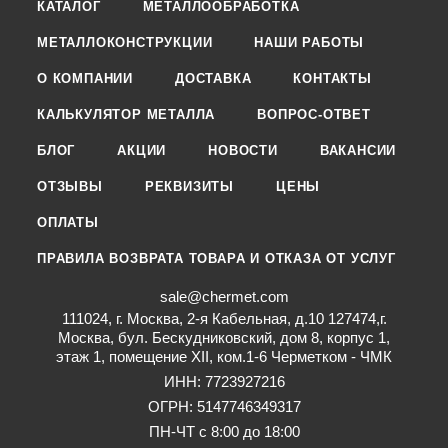
КАТАЛОГ
МЕТАЛЛООБРАБОТКА
МЕТАЛЛОКОНСТРУКЦИИ
НАШИ РАБОТЫ
О КОМПАНИИ
ДОСТАВКА
КОНТАКТЫ
КАЛЬКУЛЯТОР МЕТАЛЛА
ВОПРОС-ОТВЕТ
БЛОГ
АКЦИИ
НОВОСТИ
ВАКАНСИИ
ОТЗЫВЫ
РЕКВИЗИТЫ
ЦЕНЫ
ОПЛАТЫ
ПРАВИЛА ВОЗВРАТА ТОВАРА И ОТКАЗА ОТ УСЛУГ
sale@chermet.com
111024, г. Москва, 2-я Кабельная, д.10 127474,г.
Москва, бул. Бескудниковский, дом 8, корпус 1,
этаж 1, помещение XII, ком.1-6 Черметком - ЧМК
ИНН: 7723927216
ОГРН: 5147746349317
ПН-ЧТ с 8:00 до 18:00