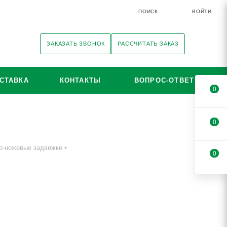
ПОИСК
ВОЙТИ
ЗАКАЗАТЬ ЗВОНОК
РАССЧИТАТЬ ЗАКАЗ
СТАВКА
КОНТАКТЫ
ВОПРОС-ОТВЕТ
0
0
о-ножевые задвижки
0