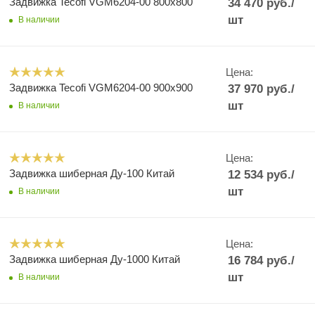
Задвижка Tecofi VGM6204-00 800x800
34 470
руб.
/
шт
В наличии
Цена:
Задвижка Tecofi VGM6204-00 900x900
37 970
руб.
/
шт
В наличии
Цена:
Задвижка шиберная Ду-100 Китай
12 534
руб.
/
шт
В наличии
Цена:
Задвижка шиберная Ду-1000 Китай
16 784
руб.
/
шт
В наличии