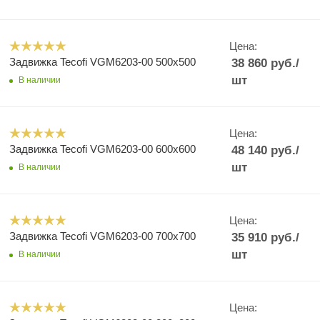
Цена:
Задвижка Tecofi VGM6203-00 500x500
38 860
руб.
/
шт
В наличии
Цена:
Задвижка Tecofi VGM6203-00 600x600
48 140
руб.
/
шт
В наличии
Цена:
Задвижка Tecofi VGM6203-00 700x700
35 910
руб.
/
шт
В наличии
Цена: