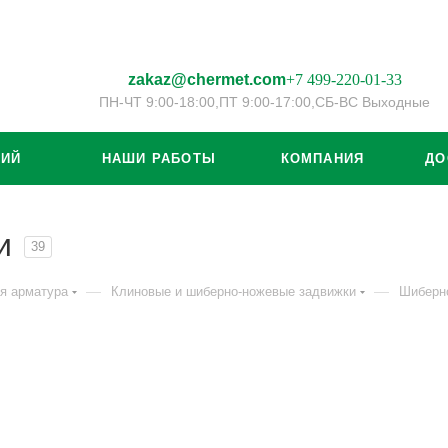
zakaz@chermet.com
+7 499-220-01-33
ПН-ЧТ 9:00-18:00,
ПТ 9:00-17:00,
СБ-ВС Выходные
ЦИЙ
НАШИ РАБОТЫ
КОМПАНИЯ
ДО
и
39
—
—
я арматура
Клиновые и шиберно-ножевые задвижки
Шиберн