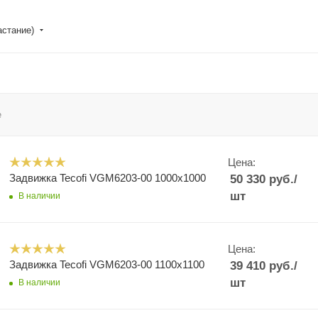
астание)
е
Цена:
Задвижка Tecofi VGM6203-00 1000x1000
50 330
руб.
/
шт
В наличии
Цена:
Задвижка Tecofi VGM6203-00 1100x1100
39 410
руб.
/
шт
В наличии