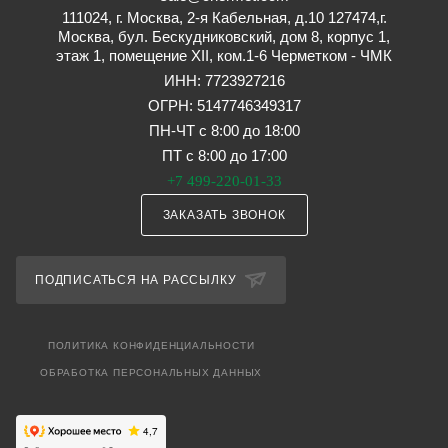
111024, г. Москва, 2-я Кабельная, д.10 127474,г.
Москва, бул. Бескудниковский, дом 8, корпус 1,
этаж 1, помещение XII, ком.1-6 Черметком - ЧМК
ИНН: 7723927216
ОГРН: 5147746349317
ПН-ЧТ с 8:00 до 18:00
ПТ с 8:00 до 17:00
+7 499-220-01-33
ЗАКАЗАТЬ ЗВОНОК
ПОДПИСАТЬСЯ НА РАССЫЛКУ
ПОЛИТИКА КОНФИДЕНЦИАЛЬНОСТИ
ОБРАБОТКА ПЕРСОНАЛЬНЫХ ДАННЫХ