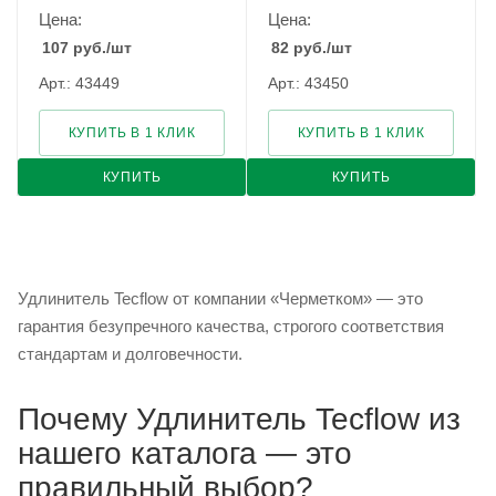
Цена:
Цена:
107
руб.
/шт
82
руб.
/шт
Арт.: 43449
Арт.: 43450
КУПИТЬ В 1 КЛИК
КУПИТЬ В 1 КЛИК
КУПИТЬ
КУПИТЬ
Удлинитель Tecflow от компании «Черметком» — это
гарантия безупречного качества, строгого соответствия
стандартам и долговечности.
Почему Удлинитель Tecflow из
нашего каталога — это
правильный выбор?