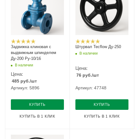
Задвижка клиновая с
Штурвал Tecflow Ду-250
выдвижным шпинделем
В наличии
Ду-200 Ру-10/16
В наличии
Цена:
Цена:
76
руб.
/шт
485
руб.
/шт
Артикул: 5896
Артикул: 47748
КУПИТЬ
КУПИТЬ
КУПИТЬ В 1 КЛИК
КУПИТЬ В 1 КЛИК