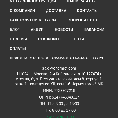
МЕТАЛЛОКОНСТРУКЦИИ
НАШИ РАБОТЫ
О КОМПАНИИ
ДОСТАВКА
КОНТАКТЫ
КАЛЬКУЛЯТОР МЕТАЛЛА
ВОПРОС-ОТВЕТ
БЛОГ
АКЦИИ
НОВОСТИ
ВАКАНСИИ
ОТЗЫВЫ
РЕКВИЗИТЫ
ЦЕНЫ
ОПЛАТЫ
ПРАВИЛА ВОЗВРАТА ТОВАРА И ОТКАЗА ОТ УСЛУГ
sale@chermet.com
111024, г. Москва, 2-я Кабельная, д.10 127474,г.
Москва, бул. Бескудниковский, дом 8, корпус 1,
этаж 1, помещение XII, ком.1-6 Черметком - ЧМК
ИНН: 7723927216
ОГРН: 5147746349317
ПН-ЧТ с 8:00 до 18:00
ПТ с 8:00 до 17:00
+7 499-220-01-33