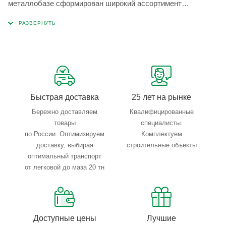
металлобазе сформирован широкий ассортимент
металлопроката, который позволяет учесть любые
запросы по типу, назначению, размерам и техническим
параметрам.
Быстрая доставка
25 лет на рынке
Бережно доставляем
Квалифицированные
товары
специалисты.
по России. Оптимизируем
Комплектуем
доставку, выбирая
строительные объекты
оптимальный транспорт
от легковой до маза 20 тн
Доступные цены
Лучшие