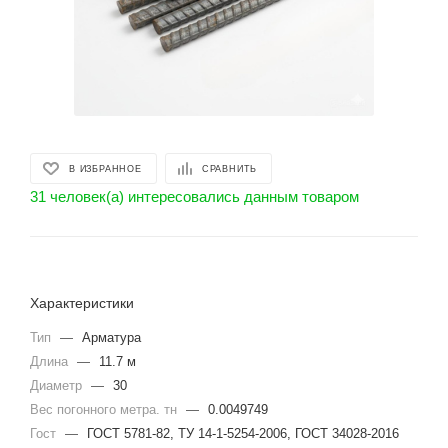
В ИЗБРАННОЕ
СРАВНИТЬ
31 человек(а) интересовались данным товаром
Характеристики
Тип
—
Арматура
Длина
—
11.7 м
Диаметр
—
30
Вес погонного метра. тн
—
0.0049749
Гост
—
ГОСТ 5781-82, ТУ 14-1-5254-2006, ГОСТ 34028-2016