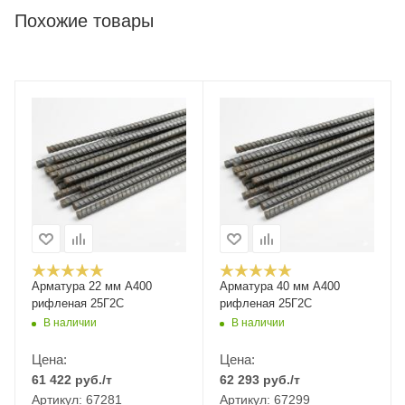
Похожие товары
Арматура 22 мм А400
Арматура 40 мм А400
рифленая 25Г2С
рифленая 25Г2С
В наличии
В наличии
Цена:
Цена:
61 422
руб.
/т
62 293
руб.
/т
Артикул: 67281
Артикул: 67299