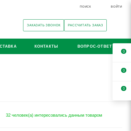
ПОИСК
ВОЙТИ
ЗАКАЗАТЬ ЗВОНОК
РАССЧИТАТЬ ЗАКАЗ
СТАВКА
КОНТАКТЫ
ВОПРОС-ОТВЕТ
0
0
0
32 человек(а) интересовались данным товаром