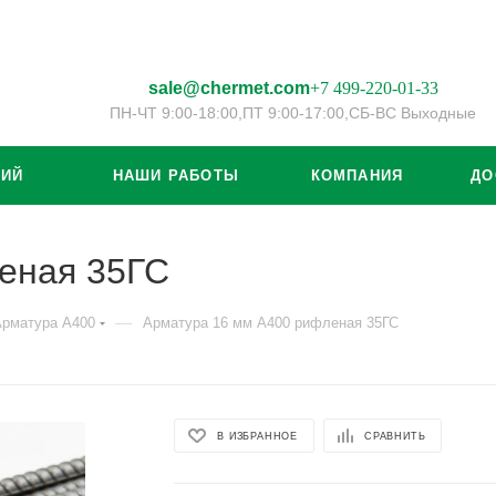
sale@chermet.com
+7 499-220-01-33
ПН-ЧТ 9:00-18:00,
ПТ 9:00-17:00,
СБ-ВС Выходные
ЦИЙ
НАШИ РАБОТЫ
КОМПАНИЯ
ДО
еная 35ГС
—
Арматура А400
Арматура 16 мм А400 рифленая 35ГС
В ИЗБРАННОЕ
СРАВНИТЬ