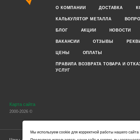
О КОМПАНИИ
ДОСТАВКА
К
КАЛЬКУЛЯТОР МЕТАЛЛА
ВОПРО
БЛОГ
АКЦИИ
НОВОСТИ
ВАКАНСИИ
ОТЗЫВЫ
РЕКВ
ЦЕНЫ
ОПЛАТЫ
ПРАВИЛА ВОЗВРАТА ТОВАРА И ОТКА
УСЛУГ
Карта сайта
2000-2026 ©
Мы используем cookie для корректной работы нашего сайта 
Цены, указанные на сайте, носят справочный характер и не являютс