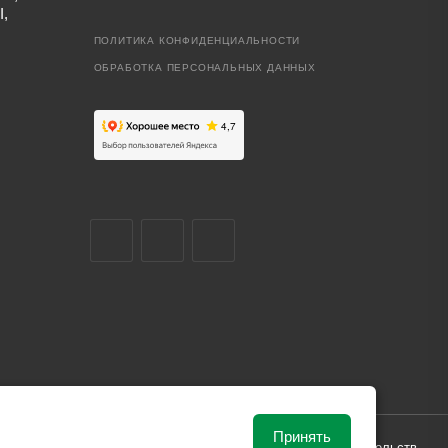
I,
ПОЛИТИКА КОНФИДЕНЦИАЛЬНОСТИ
ОБРАБОТКА ПЕРСОНАЛЬНЫХ ДАННЫХ
Принять
ависимости от рыночной ситуации и не влекут за собой обязательств