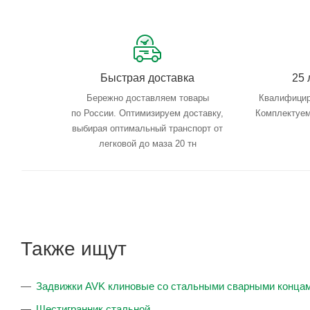
Быстрая доставка
25 
Бережно доставляем товары
Квалифицир
по России. Оптимизируем доставку,
Комплектуем
выбирая оптимальный транспорт от
легковой до маза 20 тн
Также ищут
Задвижки AVK клиновые со стальными сварными концам
Шестигранник стальной