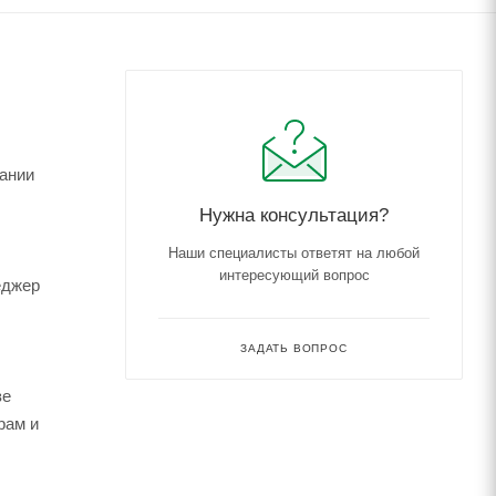
пании
Нужна консультация?
Наши специалисты ответят на любой
интересующий вопрос
еджер
ЗАДАТЬ ВОПРОС
зе
рам и