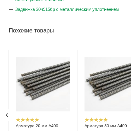
Задвижка 30ч915бр с металлическим уплотнением
Похожие товары
Арматура 20 мм А400
Арматура 30 мм А400