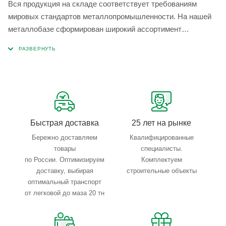
Вся продукция на складе соответствует требованиям
мировых стандартов металлопромышленности. На нашей
металлобазе сформирован широкий ассортимент
металлопроката, который позволяет учесть любые
запросы по типу, назначению, размерам и техническим
параметрам.
Быстрая доставка
25 лет на рынке
Бережно доставляем
Квалифицированные
товары
специалисты.
по России. Оптимизируем
Комплектуем
доставку, выбирая
строительные объекты
оптимальный транспорт
от легковой до маза 20 тн