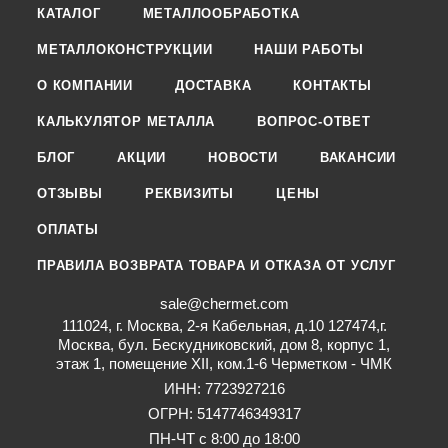
КАТАЛОГ
МЕТАЛЛООБРАБОТКА
МЕТАЛЛОКОНСТРУКЦИИ
НАШИ РАБОТЫ
О КОМПАНИИ
ДОСТАВКА
КОНТАКТЫ
КАЛЬКУЛЯТОР МЕТАЛЛА
ВОПРОС-ОТВЕТ
БЛОГ
АКЦИИ
НОВОСТИ
ВАКАНСИИ
ОТЗЫВЫ
РЕКВИЗИТЫ
ЦЕНЫ
ОПЛАТЫ
ПРАВИЛА ВОЗВРАТА ТОВАРА И ОТКАЗА ОТ УСЛУГ
sale@chermet.com
111024, г. Москва, 2-я Кабельная, д.10 127474,г.
Москва, бул. Бескудниковский, дом 8, корпус 1,
этаж 1, помещение XII, ком.1-6 Черметком - ЧМК
ИНН: 7723927216
ОГРН: 5147746349317
ПН-ЧТ с 8:00 до 18:00