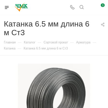
0
Катанка 6.5 мм длина 6
м Ст3
—
—
—
—
Главная
Каталог
Сортовой прокат
Арматура
—
Катанка
Катанка 6.5 мм длина 6 м Ст3