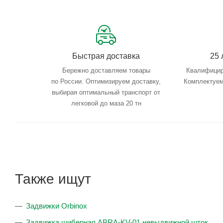
Быстрая доставка
25 
Бережно доставляем товары
Квалифицир
по России. Оптимизируем доставку,
Комплектуем
выбирая оптимальный транспорт от
легковой до маза 20 тн
Также ищут
Задвижки Orbinox
Задвижка шиберная ABRA-KV-01 невыдвижной шток