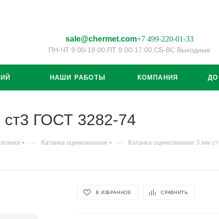
sale@chermet.com
+7 499-220-01-33
ПН-ЧТ 9:00-18:00,
ПТ 9:00-17:00,
СБ-ВС Выходные
ЦИЙ
НАШИ РАБОТЫ
КОМПАНИЯ
ДО
 ст3 ГОСТ 3282-74
—
—
атанка
Катанка оцинкованная
Катанка оцинкованная 3 мм ст
В ИЗБРАННОЕ
СРАВНИТЬ