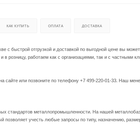
КАК КУПИТЬ
ОПЛАТА
ДОСТАВКА
ве с быстрой отгрузкой и доставкой по выгодной цене вы может
в розницу, работаем как с организациями, так и с частными кл
на сайте или позвоните по телефону +7 499-220-01-33. Наш мен
овых стандартов металлопромышленности. На нашей металлоба
й позволяет учесть любые запросы по типу, назначению, разме