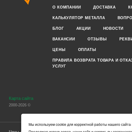
О КОМПАНИИ
ДОСТАВКА
К
КАЛЬКУЛЯТОР МЕТАЛЛА
ВОПРО
БЛОГ
АКЦИИ
НОВОСТИ
ВАКАНСИИ
ОТЗЫВЫ
РЕКВ
ЦЕНЫ
ОПЛАТЫ
ПРАВИЛА ВОЗВРАТА ТОВАРА И ОТКА
УСЛУГ
Карта сайта
2000-2026 ©
Мы используем cookie для корректной работы нашего сайта 
Цены, указанные на сайте, носят справочный характер и не являютс