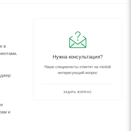
е в
иентами.
Нужна консультация?
Наши специалисты ответят на любой
интересующий вопрос
еджер
ЗАДАТЬ ВОПРОС
зе
рам и