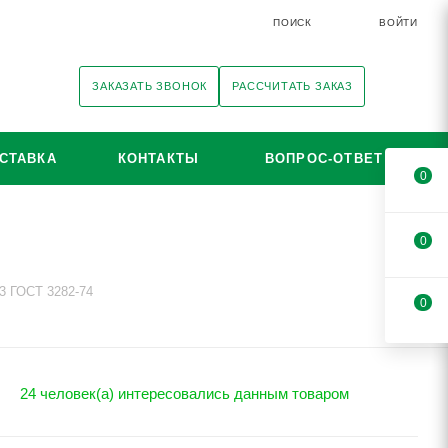
ПОИСК
ВОЙТИ
ЗАКАЗАТЬ ЗВОНОК
РАССЧИТАТЬ ЗАКАЗ
СТАВКА
КОНТАКТЫ
ВОПРОС-ОТВЕТ
0
0
3 ГОСТ 3282-74
0
24 человек(а) интересовались данным товаром