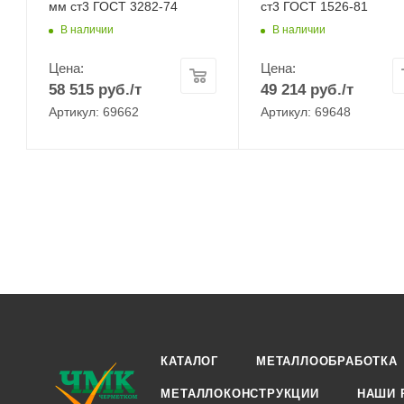
мм ст3 ГОСТ 3282-74
ст3 ГОСТ 1526-81
В наличии
В наличии
Цена:
Цена:
58 515
руб.
/т
49 214
руб.
/т
Артикул: 69662
Артикул: 69648
КАТАЛОГ
МЕТАЛЛООБРАБОТКА
МЕТАЛЛОКОНСТРУКЦИИ
НАШИ 