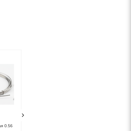
я 0.56
Катанка оцинкованная 0.7
Катанка оцинков