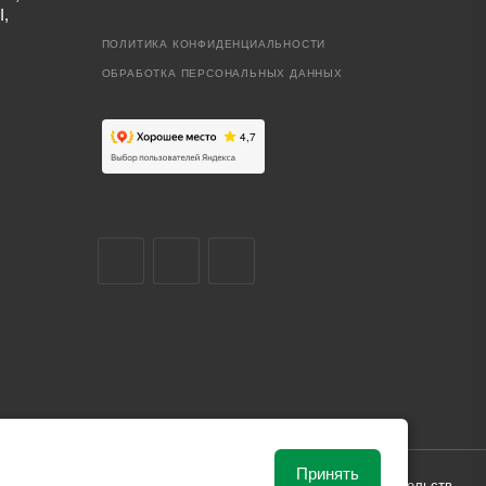
I,
ПОЛИТИКА КОНФИДЕНЦИАЛЬНОСТИ
ОБРАБОТКА ПЕРСОНАЛЬНЫХ ДАННЫХ
Принять
ависимости от рыночной ситуации и не влекут за собой обязательств