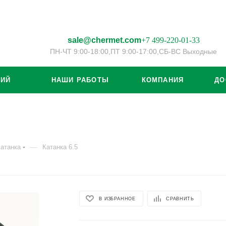
sale@chermet.com
+7 499-220-01-33
ПН-ЧТ 9:00-18:00,
ПТ 9:00-17:00,
СБ-ВС Выходные
ЦИЙ
НАШИ РАБОТЫ
КОМПАНИЯ
ДО
—
атанка
Катанка 6.5
В ИЗБРАННОЕ
СРАВНИТЬ