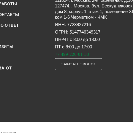
111024, г. Москва, 2-я Кабельная, д.10
РАБОТЫ
127474,г. Москва, бул. Бескудниковск
дом 8, корпус 1, этаж 1, помещение XI
ОНТАКТЫ
ком.1-6 Черметком - ЧМК
ИНН: 7723927216
С-ОТВЕТ
ОГРН: 5147746349317
ПН-ЧТ с 8:00 до 18:00
ПТ с 8:00 до 17:00
ИЗИТЫ
+7 499-220-01-33
ЗАКАЗАТЬ ЗВОНОК
ЗА ОТ