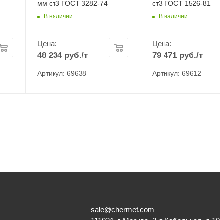
мм ст3 ГОСТ 3282-74
ст3 ГОСТ 1526-81
В наличии
В наличии
Цена:
Цена:
48 234
руб.
/т
79 471
руб.
/т
Артикул: 69638
Артикул: 69612
sale@chermet.com