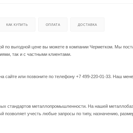
КАК КУПИТЬ
ОПЛАТА
ДОСТАВКА
вкой по выгодной цене вы можете в компании Черметком. Мы пос
иями, так и с частными клиентами.
на сайте или позвоните по телефону +7 499-220-01-33. Наш мен
овых стандартов металлопромышленности. На нашей металлоба
й позволяет учесть любые запросы по типу, назначению, разме