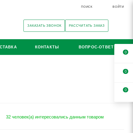
ПОИСК
ВОЙТИ
ЗАКАЗАТЬ ЗВОНОК
РАССЧИТАТЬ ЗАКАЗ
СТАВКА
КОНТАКТЫ
ВОПРОС-ОТВЕТ
0
0
0
32 человек(а) интересовались данным товаром