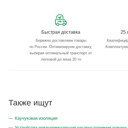
Быстрая доставка
25 
Бережно доставляем товары
Квалифицир
по России. Оптимизируем доставку,
Комплектуем
выбирая оптимальный транспорт от
легковой до маза 20 тн
Также ищут
Каучуковая изоляция
Устройства предупреждающие распространение пожара