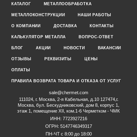
КАТАЛОГ
МЕТАЛЛООБРАБОТКА
МЕТАЛЛОКОНСТРУКЦИИ
НАШИ РАБОТЫ
О КОМПАНИИ
ДОСТАВКА
КОНТАКТЫ
КАЛЬКУЛЯТОР МЕТАЛЛА
ВОПРОС-ОТВЕТ
БЛОГ
АКЦИИ
НОВОСТИ
ВАКАНСИИ
ОТЗЫВЫ
РЕКВИЗИТЫ
ЦЕНЫ
ОПЛАТЫ
ПРАВИЛА ВОЗВРАТА ТОВАРА И ОТКАЗА ОТ УСЛУГ
sale@chermet.com
111024, г. Москва, 2-я Кабельная, д.10 127474,г.
Москва, бул. Бескудниковский, дом 8, корпус 1,
этаж 1, помещение XII, ком.1-6 Черметком - ЧМК
ИНН: 7723927216
ОГРН: 5147746349317
ПН-ЧТ с 8:00 до 18:00