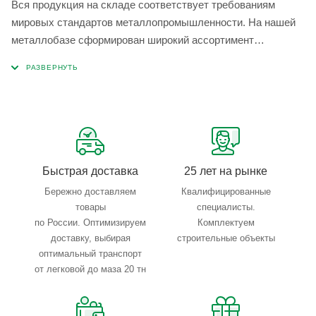
Вся продукция на складе соответствует требованиям
мировых стандартов металлопромышленности. На нашей
металлобазе сформирован широкий ассортимент
металлопроката, который позволяет учесть любые
запросы по типу, назначению, размерам и техническим
параметрам.
Быстрая доставка
25 лет на рынке
Бережно доставляем
Квалифицированные
товары
специалисты.
по России. Оптимизируем
Комплектуем
доставку, выбирая
строительные объекты
оптимальный транспорт
от легковой до маза 20 тн