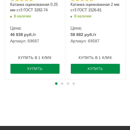
Катанка оцинкованная 0.25
Катанка оцинкованная 2 мм
мм ст3 ГОСТ 3282-74
ст3 ГОСТ 1526-81
В наличии
В наличии
Цена:
Цена:
46 838
руб.
/т
58 882
руб.
/т
Артикул: 69687
Артикул: 69587
КУПИТЬ В 1 КЛИК
КУПИТЬ В 1 КЛИК
КУПИТЬ
КУПИТЬ