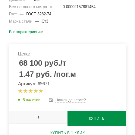
Вес погонного метра. тн
—
0.00002157881454
Гост
—
ГОСТ 3282-74
Марка стали
—
Ст3
Все характеристики
Цена:
68 100
руб.
/т
1.47
руб.
/пог.м
Артикул: 69671
В наличии
Нашли дешевле?
КУПИТЬ
КУПИТЬ В 1 КЛИК