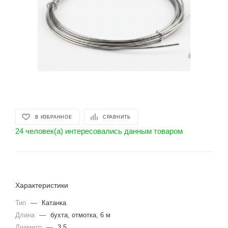
В ИЗБРАННОЕ
СРАВНИТЬ
24 человек(а) интересовались данным товаром
Характеристики
Тип
—
Катанка
Длина
—
бухта, отмотка, 6 м
Диаметр
—
3.5