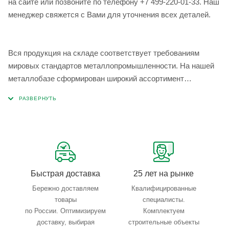
на сайте или позвоните по телефону +7 499-220-01-33. Наш
менеджер свяжется с Вами для уточнения всех деталей.
Вся продукция на складе соответствует требованиям
мировых стандартов металлопромышленности. На нашей
металлобазе сформирован широкий ассортимент
металлопроката, который позволяет учесть любые
запросы по типу, назначению, размерам и техническим
параметрам.
Быстрая доставка
25 лет на рынке
Бережно доставляем
Квалифицированные
товары
специалисты.
по России. Оптимизируем
Комплектуем
доставку, выбирая
строительные объекты