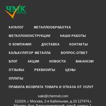
КАТАЛОГ
МЕТАЛЛООБРАБОТКА
МЕТАЛЛОКОНСТРУКЦИИ
НАШИ РАБОТЫ
О КОМПАНИИ
ДОСТАВКА
КОНТАКТЫ
КАЛЬКУЛЯТОР МЕТАЛЛА
ВОПРОС-ОТВЕТ
БЛОГ
АКЦИИ
НОВОСТИ
ВАКАНСИИ
ОТЗЫВЫ
РЕКВИЗИТЫ
ЦЕНЫ
ОПЛАТЫ
ПРАВИЛА ВОЗВРАТА ТОВАРА И ОТКАЗА ОТ УСЛУГ
sale@chermet.com
111024, г. Москва, 2-я Кабельная, д.10 127474,г.
Москва, бул. Бескудниковский, дом 8, корпус 1,