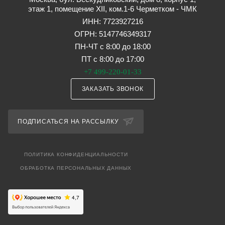
этаж 1, помещение XII, ком.1-6 Черметком - ЧМК
ИНН: 7723927216
ОГРН: 5147746349317
ПН-ЧТ с 8:00 до 18:00
ПТ с 8:00 до 17:00
+7 499-220-01-33
ЗАКАЗАТЬ ЗВОНОК
ПОДПИСАТЬСЯ НА РАССЫЛКУ
ПОЛИТИКА КОНФИДЕНЦИАЛЬНОСТИ
ОБРАБОТКА ПЕРСОНАЛЬНЫХ ДАННЫХ