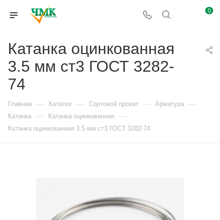
0
Катанка оцинкованная
3.5 мм ст3 ГОСТ 3282-
74
—
—
—
—
Главная
Каталог
Сортовой прокат
Арматура
—
—
Катанка
Катанка оцинкованная
Катанка оцинкованная 3.5 мм ст3 ГОСТ 3282-74