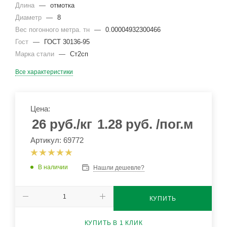
Длина
—
отмотка
Диаметр
—
8
Вес погонного метра. тн
—
0.00004932300466
Гост
—
ГОСТ 30136-95
Марка стали
—
Ст2сп
Все характеристики
Цена:
26
руб.
/кг
1.28
руб.
/пог.м
Артикул: 69772
В наличии
Нашли дешевле?
КУПИТЬ
КУПИТЬ В 1 КЛИК