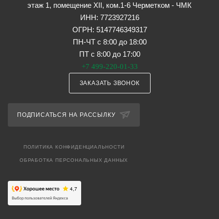
этаж 1, помещение XII, ком.1-6 Черметком - ЧМК
ИНН: 7723927216
ОГРН: 5147746349317
ПН-ЧТ с 8:00 до 18:00
ПТ с 8:00 до 17:00
+7 499-220-01-33
ЗАКАЗАТЬ ЗВОНОК
ПОДПИСАТЬСЯ НА РАССЫЛКУ
ПОЛИТИКА КОНФИДЕНЦИАЛЬНОСТИ
ОБРАБОТКА ПЕРСОНАЛЬНЫХ ДАННЫХ