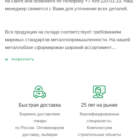
на сайте или позвоните по телефону +7 499-220-01-33. Наш
менеджер свяжется с Вами для уточнения всех деталей.
Вся продукция на складе соответствует требованиям
мировых стандартов металлопромышленности. На нашей
металлобазе сформирован широкий ассортимент
металлопроката, который позволяет учесть любые
запросы по типу, назначению, размерам и техническим
параметрам.
Быстрая доставка
25 лет на рынке
Бережно доставляем
Квалифицированные
товары
специалисты.
по России. Оптимизируем
Комплектуем
доставку, выбирая
строительные объекты