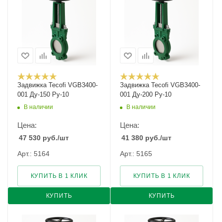
Задвижка Tecofi VGB3400-
Задвижка Tecofi VGB3400-
001 Ду-150 Ру-10
001 Ду-200 Ру-10
В наличии
В наличии
Цена:
Цена:
47 530
руб.
/шт
41 380
руб.
/шт
Арт.: 5164
Арт.: 5165
КУПИТЬ В 1 КЛИК
КУПИТЬ В 1 КЛИК
КУПИТЬ
КУПИТЬ