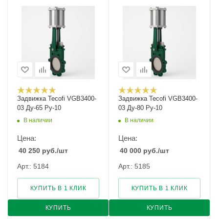
Задвижка Tecofi VGB3400-
Задвижка Tecofi VGB3400-
03 Ду-65 Ру-10
03 Ду-80 Ру-10
В наличии
В наличии
Цена:
Цена:
40 250
руб.
/шт
40 000
руб.
/шт
Арт.: 5184
Арт.: 5185
КУПИТЬ В 1 КЛИК
КУПИТЬ В 1 КЛИК
КУПИТЬ
КУПИТЬ