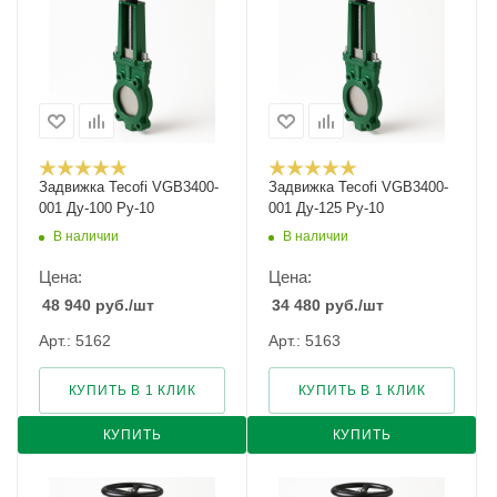
Задвижка Tecofi VGB3400-
Задвижка Tecofi VGB3400-
001 Ду-100 Ру-10
001 Ду-125 Ру-10
В наличии
В наличии
Цена:
Цена:
48 940
руб.
/шт
34 480
руб.
/шт
Арт.: 5162
Арт.: 5163
КУПИТЬ В 1 КЛИК
КУПИТЬ В 1 КЛИК
КУПИТЬ
КУПИТЬ