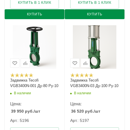
КУПИТЬ В 1 КЛИК
КУПИТЬ В 1 КЛИК
КУПИТЬ
КУПИТЬ
Задвижка Tecofi
Задвижка Tecofi
VGB3400N-001 Ду-80 Ру-10
VGB3400N-03 Ду-100 Ру-10
В наличии
В наличии
Цена:
Цена:
39 950
руб.
/шт
36 520
руб.
/шт
Арт.: 5196
Арт.: 5197