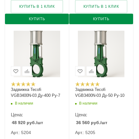
КУПИТЬ В 1 КЛИК
КУПИТЬ В 1 КЛИК
КУПИТЬ
КУПИТЬ
Задвижка Tecofi
Задвижка Tecofi
VGB3400N-03 Ду-400 Ру-7
VGB3400N-03 Ду-50 Ру-10
В наличии
В наличии
Цена:
Цена:
48 920
руб.
/шт
36 560
руб.
/шт
Арт.: 5204
Арт.: 5205