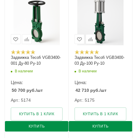
Задвижка Tecofi VGB3400-
Задвижка Tecofi VGB3400-
001 Ду-80 Ру-10
03 Ду-100 Ру-10
В наличии
В наличии
Цена:
Цена:
50 700
руб.
/шт
42 710
руб.
/шт
Арт.: 5174
Арт.: 5175
КУПИТЬ В 1 КЛИК
КУПИТЬ В 1 КЛИК
КУПИТЬ
КУПИТЬ