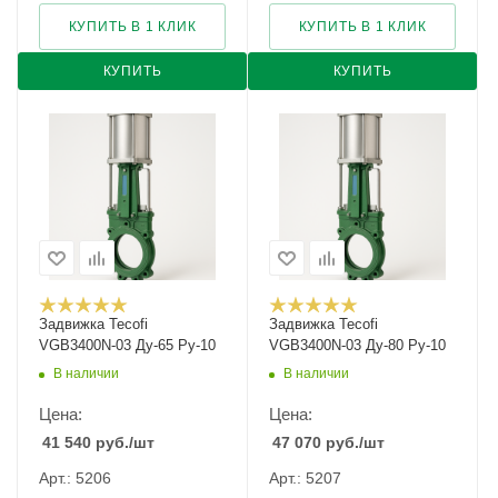
КУПИТЬ В 1 КЛИК
КУПИТЬ В 1 КЛИК
КУПИТЬ
КУПИТЬ
Задвижка Tecofi
Задвижка Tecofi
VGB3400N-03 Ду-65 Ру-10
VGB3400N-03 Ду-80 Ру-10
В наличии
В наличии
Цена:
Цена:
41 540
руб.
/шт
47 070
руб.
/шт
Арт.: 5206
Арт.: 5207