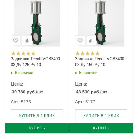
Задвижка Tecofi VGB3400-
Задвижка Tecofi VGB3400-
03 Ду-125 Ру-10
03 Ду-150 Ру-10
В наличии
В наличии
Цена:
Цена:
39 780
руб.
/шт
43 530
руб.
/шт
Арт.: 5176
Арт.: 5177
КУПИТЬ В 1 КЛИК
КУПИТЬ В 1 КЛИК
КУПИТЬ
КУПИТЬ