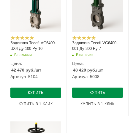
Задвижка Tecofi VG6400-
Задвижка Tecofi VG6400-
UX4 Ду-100 Ру-10
001 Ду-300 Ру-7
В наличии
В наличии
Цена:
Цена:
42 470
руб.
/шт
48 420
руб.
/шт
Артикул: 5104
Артикул: 5008
КУПИТЬ
КУПИТЬ
КУПИТЬ В 1 КЛИК
КУПИТЬ В 1 КЛИК