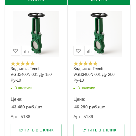
Задвижка Tecofi
Задвижка Tecofi
VGB3400N-001 Ду-150
VGB3400N-001 Ду-200
Ру-10
Ру-10
В наличии
В наличии
Цена:
Цена:
43 480
руб.
/шт
46 290
руб.
/шт
Арт.: 5188
Арт.: 5189
КУПИТЬ В 1 КЛИК
КУПИТЬ В 1 КЛИК