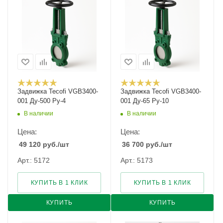
Задвижка Tecofi VGB3400-
Задвижка Tecofi VGB3400-
001 Ду-500 Ру-4
001 Ду-65 Ру-10
В наличии
В наличии
Цена:
Цена:
49 120
руб.
/шт
36 700
руб.
/шт
Арт.: 5172
Арт.: 5173
КУПИТЬ В 1 КЛИК
КУПИТЬ В 1 КЛИК
КУПИТЬ
КУПИТЬ