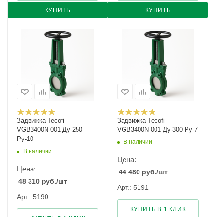
КУПИТЬ
КУПИТЬ
Задвижка Tecofi
Задвижка Tecofi
VGB3400N-001 Ду-250
VGB3400N-001 Ду-300 Ру-7
Ру-10
В наличии
В наличии
Цена:
Цена:
44 480
руб.
/шт
48 310
руб.
/шт
Арт.: 5191
Арт.: 5190
КУПИТЬ В 1 КЛИК