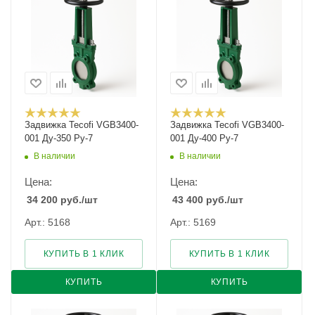
Задвижка Tecofi VGB3400-
Задвижка Tecofi VGB3400-
001 Ду-350 Ру-7
001 Ду-400 Ру-7
В наличии
В наличии
Цена:
Цена:
34 200
руб.
/шт
43 400
руб.
/шт
Арт.: 5168
Арт.: 5169
КУПИТЬ В 1 КЛИК
КУПИТЬ В 1 КЛИК
КУПИТЬ
КУПИТЬ