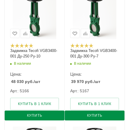
Задвижка Tecofi VGB3400-
Задвижка Tecofi VGB3400-
001 Ду-250 Ру-10
001 Ду-300 Ру-7
В наличии
В наличии
Цена:
Цена:
48 030
руб.
/шт
39 970
руб.
/шт
Арт.: 5166
Арт.: 5167
КУПИТЬ В 1 КЛИК
КУПИТЬ В 1 КЛИК
КУПИТЬ
КУПИТЬ