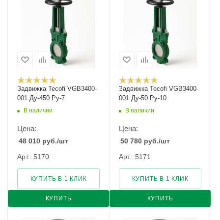
Задвижка Tecofi VGB3400-
Задвижка Tecofi VGB3400-
001 Ду-450 Ру-7
001 Ду-50 Ру-10
В наличии
В наличии
Цена:
Цена:
48 010
руб.
/шт
50 780
руб.
/шт
Арт.: 5170
Арт.: 5171
КУПИТЬ В 1 КЛИК
КУПИТЬ В 1 КЛИК
КУПИТЬ
КУПИТЬ