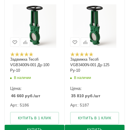
Задвижка Tecofi
Задвижка Tecofi
VGB3400N-001 Ду-100
VGB3400N-001 Ду-125
Ру-10
Ру-10
В наличии
В наличии
Цена:
Цена:
46 660
руб.
/шт
35 810
руб.
/шт
Арт.: 5186
Арт.: 5187
КУПИТЬ В 1 КЛИК
КУПИТЬ В 1 КЛИК
КУПИТЬ
КУПИТЬ