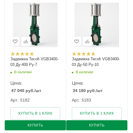
Задвижка Tecofi VGB3400-
Задвижка Tecofi VGB3400-
03 Ду-400 Ру-7
03 Ду-50 Ру-10
В наличии
В наличии
Цена:
Цена:
47 040
руб.
/шт
34 180
руб.
/шт
Арт.: 5182
Арт.: 5183
КУПИТЬ В 1 КЛИК
КУПИТЬ В 1 КЛИК
КУПИТЬ
КУПИТЬ