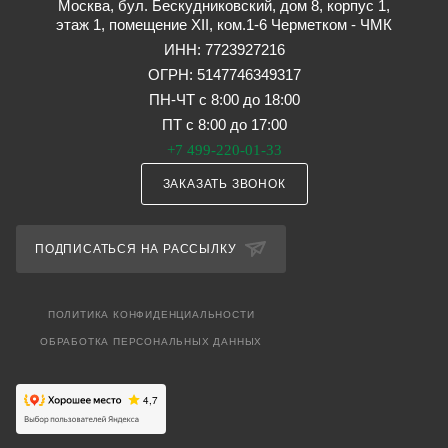
Москва, бул. Бескудниковский, дом 8, корпус 1,
этаж 1, помещение XII, ком.1-6 Черметком - ЧМК
ИНН: 7723927216
ОГРН: 5147746349317
ПН-ЧТ с 8:00 до 18:00
ПТ с 8:00 до 17:00
+7 499-220-01-33
ЗАКАЗАТЬ ЗВОНОК
ПОДПИСАТЬСЯ НА РАССЫЛКУ
ПОЛИТИКА КОНФИДЕНЦИАЛЬНОСТИ
ОБРАБОТКА ПЕРСОНАЛЬНЫХ ДАННЫХ