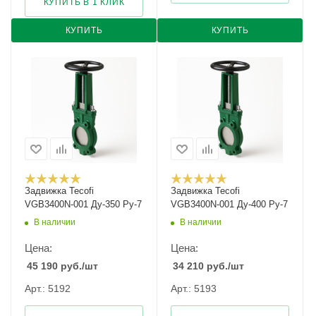
КУПИТЬ В 1 КЛИК
КУПИТЬ
КУПИТЬ
Задвижка Tecofi
Задвижка Tecofi
VGB3400N-001 Ду-350 Ру-7
VGB3400N-001 Ду-400 Ру-7
В наличии
В наличии
Цена:
Цена:
45 190
руб.
/шт
34 210
руб.
/шт
Арт.: 5192
Арт.: 5193