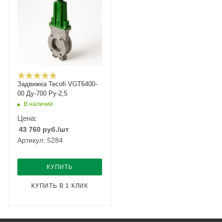
Задвижка Tecofi VGT6400-
00 Ду-700 Ру-2,5
В наличии
Цена:
43 760
руб.
/шт
Артикул: 5284
КУПИТЬ
КУПИТЬ В 1 КЛИК