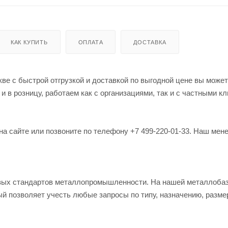
КАК КУПИТЬ
ОПЛАТА
ДОСТАВКА
ве с быстрой отгрузкой и доставкой по выгодной цене вы может
в розницу, работаем как с организациями, так и с частными кл
на сайте или позвоните по телефону +7 499-220-01-33. Наш мен
овых стандартов металлопромышленности. На нашей металлоба
й позволяет учесть любые запросы по типу, назначению, разме