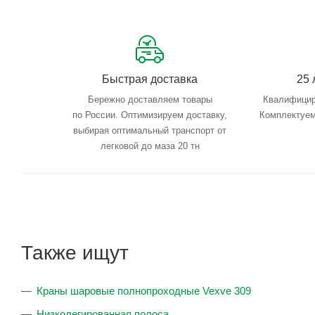
Быстрая доставка
25 
Бережно доставляем товары
Квалифицир
по России. Оптимизируем доставку,
Комплектуем
выбирая оптимальный транспорт от
легковой до маза 20 тн
Также ищут
Краны шаровые полнопроходные Vexve 309
Низколегированная полоса