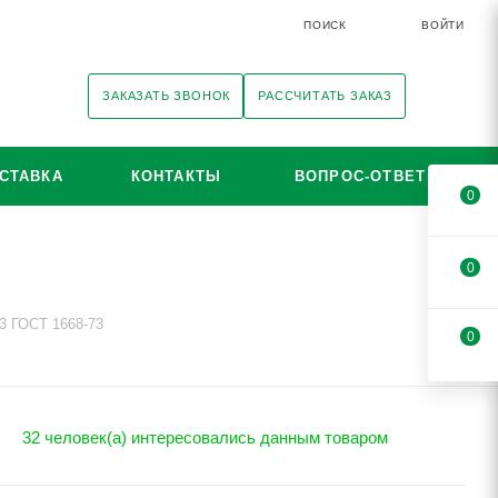
ПОИСК
ВОЙТИ
ЗАКАЗАТЬ ЗВОНОК
РАССЧИТАТЬ ЗАКАЗ
СТАВКА
КОНТАКТЫ
ВОПРОС-ОТВЕТ
0
0
3 ГОСТ 1668-73
0
32 человек(а) интересовались данным товаром