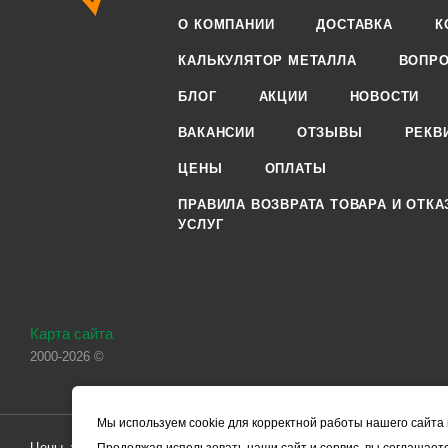
О КОМПАНИИ
ДОСТАВКА
К
КАЛЬКУЛЯТОР МЕТАЛЛА
ВОПРО
БЛОГ
АКЦИИ
НОВОСТИ
ВАКАНСИИ
ОТЗЫВЫ
РЕКВ
ЦЕНЫ
ОПЛАТЫ
ПРАВИЛА ВОЗВРАТА ТОВАРА И ОТКА
УСЛУГ
Карта сайта
2000-2026 ©
Мы используем cookie для корректной работы нашего сайта 
Цены, указанные на сайте, носят справочный характер и не являютс