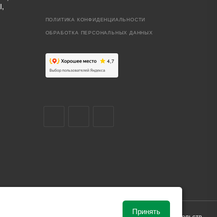
I,
ПОЛИТИКА КОНФИДЕНЦИАЛЬНОСТИ
ОБРАБОТКА ПЕРСОНАЛЬНЫХ ДАННЫХ
Принять
ависимости от рыночной ситуации и не влекут за собой обязательств