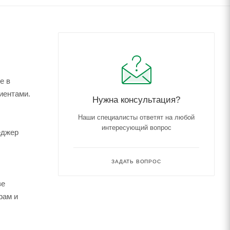
е в
иентами.
Нужна консультация?
Наши специалисты ответят на любой
интересующий вопрос
еджер
ЗАДАТЬ ВОПРОС
зе
рам и