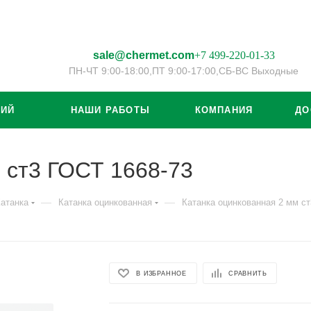
sale@chermet.com
+7 499-220-01-33
ПН-ЧТ 9:00-18:00,
ПТ 9:00-17:00,
СБ-ВС Выходные
ЦИЙ
НАШИ РАБОТЫ
КОМПАНИЯ
ДО
 ст3 ГОСТ 1668-73
—
—
атанка
Катанка оцинкованная
Катанка оцинкованная 2 мм ст
В ИЗБРАННОЕ
СРАВНИТЬ