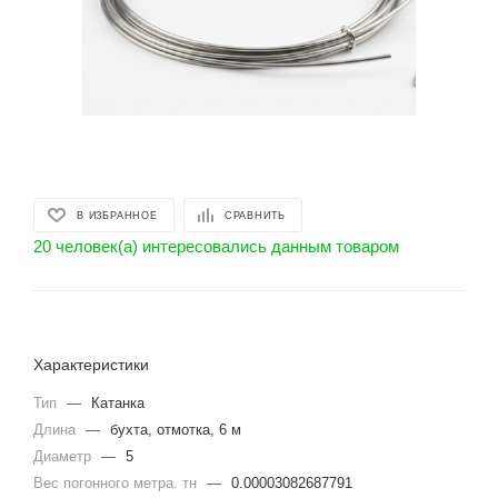
В ИЗБРАННОЕ
СРАВНИТЬ
20 человек(а) интересовались данным товаром
Характеристики
Тип
—
Катанка
Длина
—
бухта, отмотка, 6 м
Диаметр
—
5
Вес погонного метра. тн
—
0.00003082687791