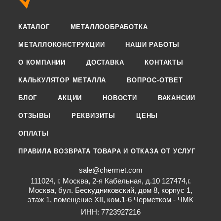
КАТАЛОГ
МЕТАЛЛООБРАБОТКА
МЕТАЛЛОКОНСТРУКЦИИ
НАШИ РАБОТЫ
О КОМПАНИИ
ДОСТАВКА
КОНТАКТЫ
КАЛЬКУЛЯТОР МЕТАЛЛА
ВОПРОС-ОТВЕТ
БЛОГ
АКЦИИ
НОВОСТИ
ВАКАНСИИ
ОТЗЫВЫ
РЕКВИЗИТЫ
ЦЕНЫ
ОПЛАТЫ
ПРАВИЛА ВОЗВРАТА ТОВАРА И ОТКАЗА ОТ УСЛУГ
sale@chermet.com
111024, г. Москва, 2-я Кабельная, д.10 127474,г.
Москва, бул. Бескудниковский, дом 8, корпус 1,
этаж 1, помещение XII, ком.1-6 Черметком - ЧМК
ИНН: 7723927216