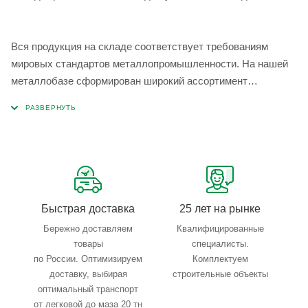
Вся продукция на складе соответствует требованиям
мировых стандартов металлопромышленности. На нашей
металлобазе сформирован широкий ассортимент
металлопроката, который позволяет учесть любые
запросы по типу, назначению, размерам и техническим
параметрам.
Быстрая доставка
25 лет на рынке
Бережно доставляем
Квалифицированные
товары
специалисты.
по России. Оптимизируем
Комплектуем
доставку, выбирая
строительные объекты
оптимальный транспорт
от легковой до маза 20 тн