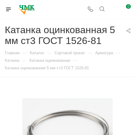
0
Катанка оцинкованная 5
мм ст3 ГОСТ 1526-81
—
—
—
—
Главная
Каталог
Сортовой прокат
Арматура
—
—
Катанка
Катанка оцинкованная
Катанка оцинкованная 5 мм ст3 ГОСТ 1526-81