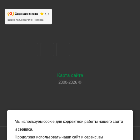
Карта сайта
2000-2026 ©
Мы используем cookie для корректной работы нашего сайта
и сервиса.
Цены, указанные на сайте, носят справочный характер и не
Продолжая использовать наши сайт и сервис, вы