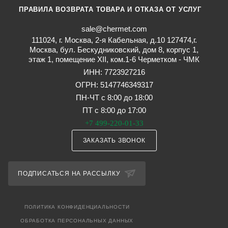
ПРАВИЛА ВОЗВРАТА ТОВАРА И ОТКАЗА ОТ УСЛУГ
sale@chermet.com
111024, г. Москва, 2-я Кабельная, д.10 127474,г.
Москва, бул. Бескудниковский, дом 8, корпус 1,
этаж 1, помещение XII, ком.1-6 Черметком - ЧМК
ИНН: 7723927216
ОГРН: 5147746349317
ПН-ЧТ с 8:00 до 18:00
ПТ с 8:00 до 17:00
+7 499-220-01-33
ЗАКАЗАТЬ ЗВОНОК
ПОДПИСАТЬСЯ НА РАССЫЛКУ
ПОЛИТИКА КОНФИДЕНЦИАЛЬНОСТИ
ОБРАБОТКА ПЕРСОНАЛЬНЫХ ДАННЫХ