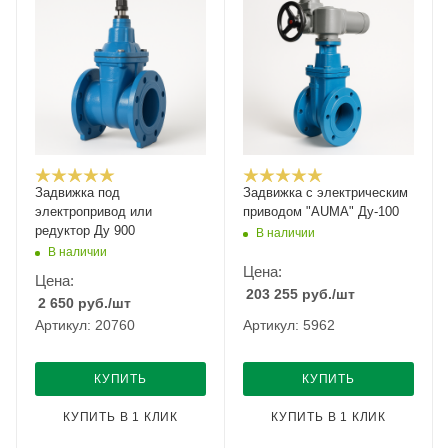
Задвижка под
Задвижка с электрическим
электропривод или
приводом "AUMA" Ду-100
редуктор Ду 900
В наличии
В наличии
Цена:
Цена:
203 255
руб.
/шт
2 650
руб.
/шт
Артикул: 20760
Артикул: 5962
КУПИТЬ
КУПИТЬ
КУПИТЬ В 1 КЛИК
КУПИТЬ В 1 КЛИК