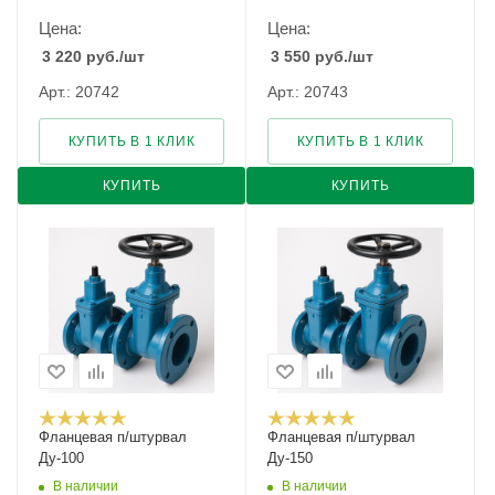
Цена:
Цена:
3 220
руб.
/шт
3 550
руб.
/шт
Арт.: 20742
Арт.: 20743
КУПИТЬ В 1 КЛИК
КУПИТЬ В 1 КЛИК
КУПИТЬ
КУПИТЬ
Фланцевая п/штурвал
Фланцевая п/штурвал
Ду-100
Ду-150
В наличии
В наличии