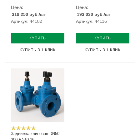
Цена:
Цена:
319 250
руб.
/шт
193 030
руб.
/шт
Артикул: 44182
Артикул: 44116
КУПИТЬ
КУПИТЬ
КУПИТЬ В 1 КЛИК
КУПИТЬ В 1 КЛИК
Задвижка клиновая DN50-
300 PN10-16