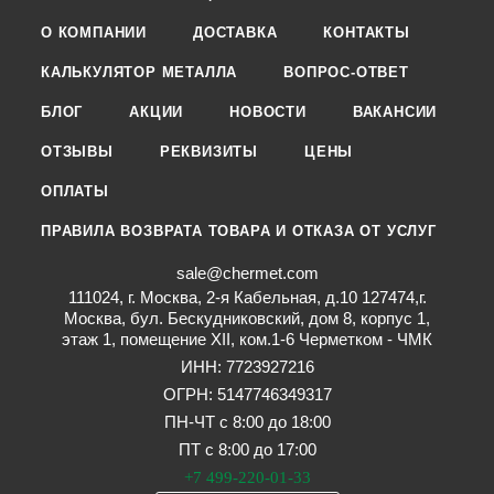
О КОМПАНИИ
ДОСТАВКА
КОНТАКТЫ
КАЛЬКУЛЯТОР МЕТАЛЛА
ВОПРОС-ОТВЕТ
БЛОГ
АКЦИИ
НОВОСТИ
ВАКАНСИИ
ОТЗЫВЫ
РЕКВИЗИТЫ
ЦЕНЫ
ОПЛАТЫ
ПРАВИЛА ВОЗВРАТА ТОВАРА И ОТКАЗА ОТ УСЛУГ
sale@chermet.com
111024, г. Москва, 2-я Кабельная, д.10 127474,г.
Москва, бул. Бескудниковский, дом 8, корпус 1,
этаж 1, помещение XII, ком.1-6 Черметком - ЧМК
ИНН: 7723927216
ОГРН: 5147746349317
ПН-ЧТ с 8:00 до 18:00
ПТ с 8:00 до 17:00
+7 499-220-01-33