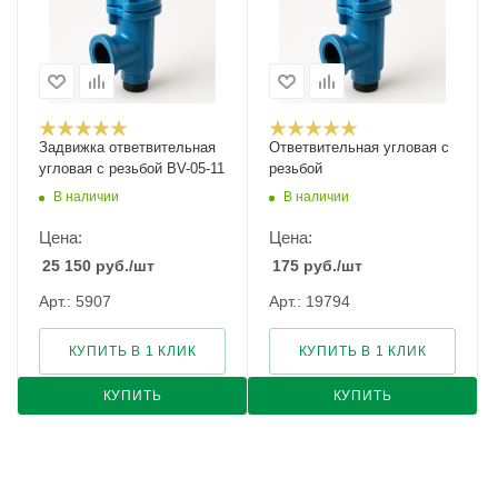
Задвижка ответвительная
Ответвительная угловая с
угловая с резьбой BV-05-11
резьбой
В наличии
В наличии
Цена:
Цена:
25 150
руб.
/шт
175
руб.
/шт
Арт.: 5907
Арт.: 19794
КУПИТЬ В 1 КЛИК
КУПИТЬ В 1 КЛИК
КУПИТЬ
КУПИТЬ