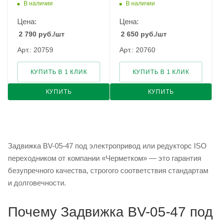
В наличии
В наличии
Цена:
Цена:
2 790
руб.
/шт
2 650
руб.
/шт
Арт.: 20759
Арт.: 20760
КУПИТЬ В 1 КЛИК
КУПИТЬ В 1 КЛИК
КУПИТЬ
КУПИТЬ
Задвижка BV-05-47 под электропривод или редукторс ISO
переходником от компании «Черметком» — это гарантия
безупречного качества, строгого соответствия стандартам
и долговечности.
Почему Задвижка BV-05-47 под