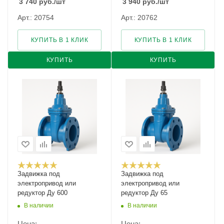
3 740
руб.
/шт
3 940
руб.
/шт
Арт.: 20754
Арт.: 20762
КУПИТЬ В 1 КЛИК
КУПИТЬ В 1 КЛИК
КУПИТЬ
КУПИТЬ
Задвижка под
Задвижка под
электропривод или
электропривод или
редуктор Ду 600
редуктор Ду 65
В наличии
В наличии
Цена:
Цена: