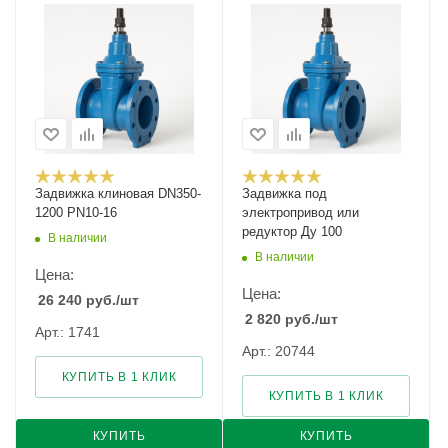
Задвижка клиновая DN350-
Задвижка под
1200 PN10-16
электропривод или
редуктор Ду 100
В наличии
В наличии
Цена:
Цена:
26 240
руб.
/шт
2 820
руб.
/шт
Арт.: 1741
Арт.: 20744
КУПИТЬ В 1 КЛИК
КУПИТЬ В 1 КЛИК
КУПИТЬ
КУПИТЬ