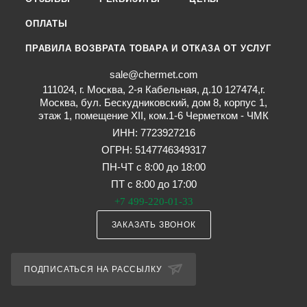
ОПЛАТЫ
ПРАВИЛА ВОЗВРАТА ТОВАРА И ОТКАЗА ОТ УСЛУГ
sale@chermet.com
111024, г. Москва, 2-я Кабельная, д.10 127474,г.
Москва, бул. Бескудниковский, дом 8, корпус 1,
этаж 1, помещение XII, ком.1-6 Черметком - ЧМК
ИНН: 7723927216
ОГРН: 5147746349317
ПН-ЧТ с 8:00 до 18:00
ПТ с 8:00 до 17:00
+7 499-220-01-33
ЗАКАЗАТЬ ЗВОНОК
ПОДПИСАТЬСЯ НА РАССЫЛКУ