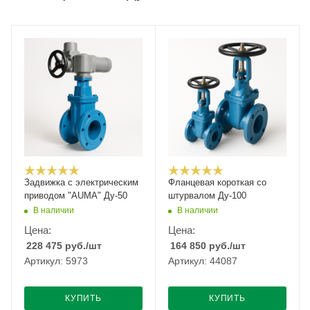
Задвижка с электрическим
Фланцевая короткая со
приводом "AUMA" Ду-50
штурвалом Ду-100
В наличии
В наличии
Цена:
Цена:
228 475
руб.
/шт
164 850
руб.
/шт
Артикул: 5973
Артикул: 44087
КУПИТЬ
КУПИТЬ