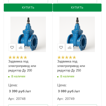
КУПИТЬ
КУПИТЬ
Задвижка под
Задвижка под
электропривод или
электропривод или
редуктор Ду 200
редуктор Ду 250
В наличии
В наличии
Цена:
Цена:
3 390
руб.
/шт
3 080
руб.
/шт
Арт.: 20748
Арт.: 20749