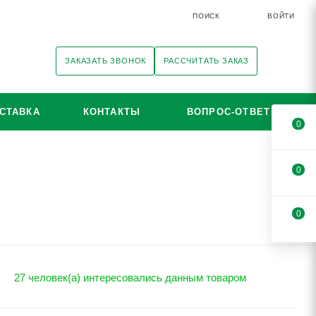
ПОИСК
ВОЙТИ
ЗАКАЗАТЬ ЗВОНОК
РАССЧИТАТЬ ЗАКАЗ
СТАВКА
КОНТАКТЫ
ВОПРОС-ОТВЕТ
0
0
0
27 человек(а) интересовались данным товаром