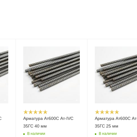
С
Арматура Ат600С Ат-IVС
Арматура Ат600С Ат
35ГС 40 мм
35ГС 25 мм
В наличии
В наличии