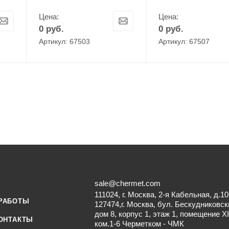
Цена:
Цена:
0
руб.
0
руб.
Артикул: 67503
Артикул: 67507
sale@chermet.com
111024, г. Москва, 2-я Кабельная, д.10
РАБОТЫ
127474,г. Москва, бул. Бескудниковск
дом 8, корпус 1, этаж 1, помещение XI
ОНТАКТЫ
ком.1-6 Черметком - ЧМК