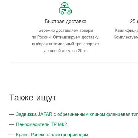
Быстрая доставка
25 
Бережно доставляем товары
Квалифицир
по России. Оптимизируем доставку,
Комплектуем
выбирая оптимальный транспорт от
легковой до маза 20 тн
Также ищут
Задвижка JAFAR с обрезиненным клином фланцевая тип 
Пеносмеситель TP Mk2
Краны Ронекс с электроприводом