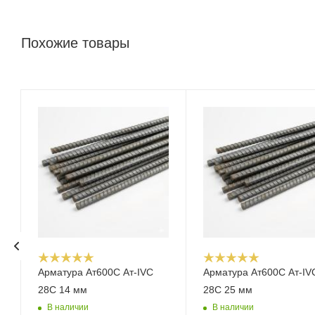
Похожие товары
Арматура Ат600С Ат-IVС
Арматура Ат600С Ат-IV
28С 14 мм
28С 25 мм
В наличии
В наличии