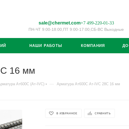
sale@chermet.com
+7 499-220-01-33
ПН-ЧТ 9:00-18:00,
ПТ 9:00-17:00,
СБ-ВС Выходные
ЦИЙ
НАШИ РАБОТЫ
КОМПАНИЯ
ДО
8С 16 мм
—
рматура Ат600С (Ат-IVС)
Арматура Ат600С Ат-IVС 28С 16 мм
В ИЗБРАННОЕ
СРАВНИТЬ