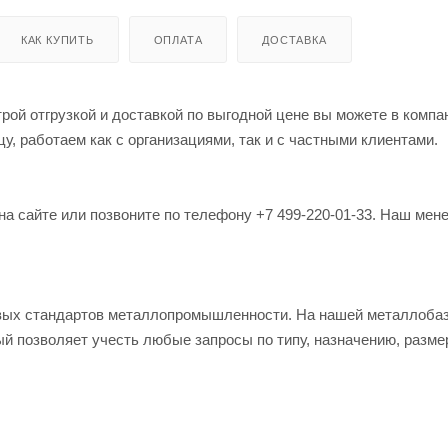
КАК КУПИТЬ
ОПЛАТА
ДОСТАВКА
рой отгрузкой и доставкой по выгодной цене вы можете в компа
, работаем как с организациями, так и с частными клиентами.
на сайте или позвоните по телефону +7 499-220-01-33. Наш мен
овых стандартов металлопромышленности. На нашей металлоба
й позволяет учесть любые запросы по типу, назначению, разме