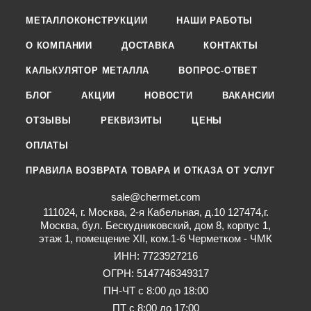
МЕТАЛЛОКОНСТРУКЦИИ
НАШИ РАБОТЫ
О КОМПАНИИ
ДОСТАВКА
КОНТАКТЫ
КАЛЬКУЛЯТОР МЕТАЛЛА
ВОПРОС-ОТВЕТ
БЛОГ
АКЦИИ
НОВОСТИ
ВАКАНСИИ
ОТЗЫВЫ
РЕКВИЗИТЫ
ЦЕНЫ
ОПЛАТЫ
ПРАВИЛА ВОЗВРАТА ТОВАРА И ОТКАЗА ОТ УСЛУГ
sale@chermet.com
111024, г. Москва, 2-я Кабельная, д.10 127474,г.
Москва, бул. Бескудниковский, дом 8, корпус 1,
этаж 1, помещение XII, ком.1-6 Черметком - ЧМК
ИНН: 7723927216
ОГРН: 5147746349317
ПН-ЧТ с 8:00 до 18:00
ПТ с 8:00 до 17:00