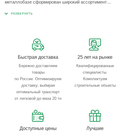
металлобазе сформирован широкий ассортимент
металлопроката, который позволяет учесть любые
запросы по типу, назначению, размерам и техническим
параметрам.
Быстрая доставка
25 лет на рынке
Бережно доставляем
Квалифицированные
товары
специалисты.
по России. Оптимизируем
Комплектуем
доставку, выбирая
строительные объекты
оптимальный транспорт
от легковой до маза 20 тн
Доступные цены
Лучшие