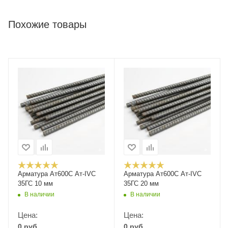
Похожие товары
Арматура Ат600С Ат-IVС
Арматура Ат600С Ат-IVС
35ГС 10 мм
35ГС 20 мм
В наличии
В наличии
Цена:
Цена:
0
руб.
0
руб.