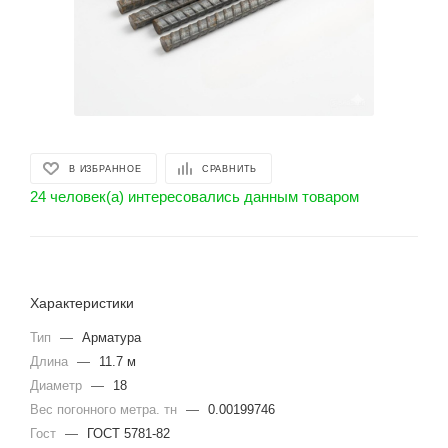
В ИЗБРАННОЕ
СРАВНИТЬ
24 человек(а) интересовались данным товаром
Характеристики
Тип
—
Арматура
Длина
—
11.7 м
Диаметр
—
18
Вес погонного метра. тн
—
0.00199746
Гост
—
ГОСТ 5781-82