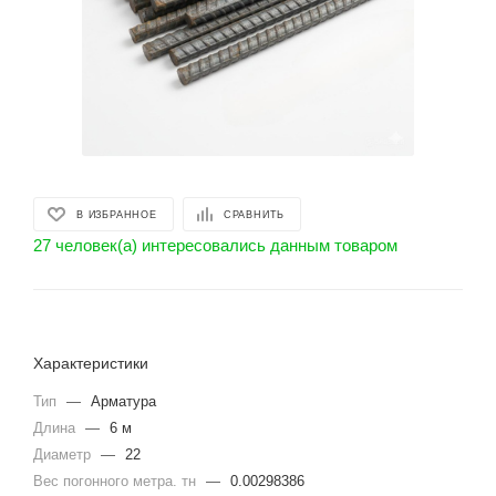
В ИЗБРАННОЕ
СРАВНИТЬ
27 человек(а) интересовались данным товаром
Характеристики
Тип
—
Арматура
Длина
—
6 м
Диаметр
—
22
Вес погонного метра. тн
—
0.00298386