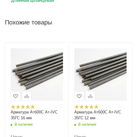
длинная фланцевая
Похожие товары
Арматура Ат600С Ат-IVС
Арматура Ат600С Ат-IVС
35ГС 16 мм
35ГС 12 мм
В наличии
В наличии
Цена:
Цена: