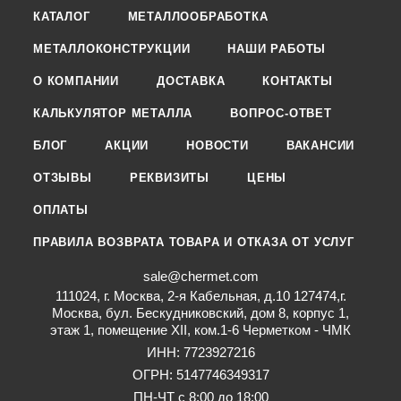
КАТАЛОГ
МЕТАЛЛООБРАБОТКА
МЕТАЛЛОКОНСТРУКЦИИ
НАШИ РАБОТЫ
О КОМПАНИИ
ДОСТАВКА
КОНТАКТЫ
КАЛЬКУЛЯТОР МЕТАЛЛА
ВОПРОС-ОТВЕТ
БЛОГ
АКЦИИ
НОВОСТИ
ВАКАНСИИ
ОТЗЫВЫ
РЕКВИЗИТЫ
ЦЕНЫ
ОПЛАТЫ
ПРАВИЛА ВОЗВРАТА ТОВАРА И ОТКАЗА ОТ УСЛУГ
sale@chermet.com
111024, г. Москва, 2-я Кабельная, д.10 127474,г.
Москва, бул. Бескудниковский, дом 8, корпус 1,
этаж 1, помещение XII, ком.1-6 Черметком - ЧМК
ИНН: 7723927216
ОГРН: 5147746349317
ПН-ЧТ с 8:00 до 18:00