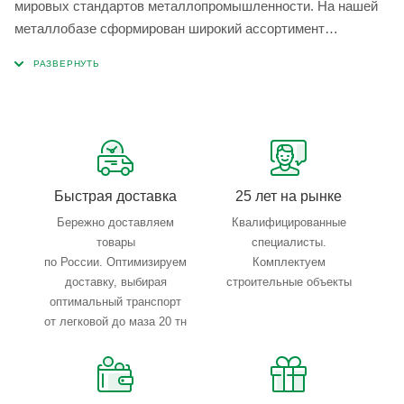
мировых стандартов металлопромышленности. На нашей
металлобазе сформирован широкий ассортимент
металлопроката, который позволяет учесть любые
запросы по типу, назначению, размерам и техническим
параметрам.
Быстрая доставка
25 лет на рынке
Бережно доставляем
Квалифицированные
товары
специалисты.
по России. Оптимизируем
Комплектуем
доставку, выбирая
строительные объекты
оптимальный транспорт
от легковой до маза 20 тн