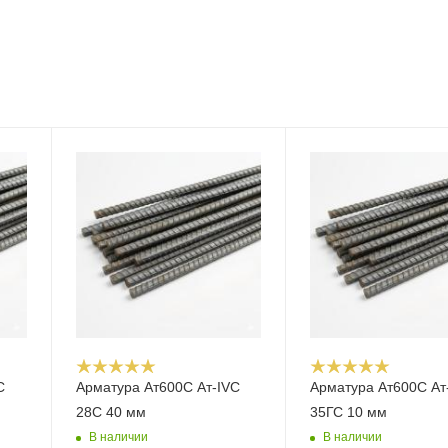
С
Арматура Ат600С Ат-IVС
Арматура Ат600С Ат
28С 40 мм
35ГС 10 мм
В наличии
В наличии