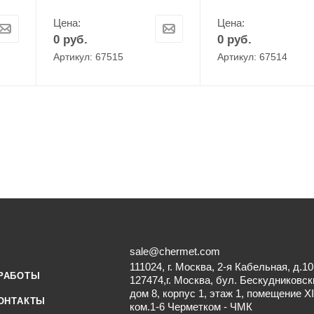
Цена:
Цена:
0
руб.
0
руб.
Артикул: 67515
Артикул: 67514
sale@chermet.com
111024, г. Москва, 2-я Кабельная, д.10
РАБОТЫ
127474,г. Москва, бул. Бескудниковск
дом 8, корпус 1, этаж 1, помещение XI
ОНТАКТЫ
ком.1-6 Черметком - ЧМК