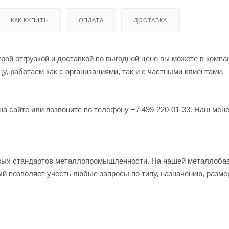
КАК КУПИТЬ
ОПЛАТА
ДОСТАВКА
рой отгрузкой и доставкой по выгодной цене вы можете в компа
, работаем как с организациями, так и с частными клиентами.
на сайте или позвоните по телефону +7 499-220-01-33. Наш мен
овых стандартов металлопромышленности. На нашей металлоба
й позволяет учесть любые запросы по типу, назначению, разме