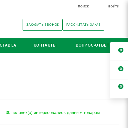
ПОИСК
ВОЙТИ
ЗАКАЗАТЬ ЗВОНОК
РАССЧИТАТЬ ЗАКАЗ
СТАВКА
КОНТАКТЫ
ВОПРОС-ОТВЕТ
0
0
0
30 человек(а) интересовались данным товаром