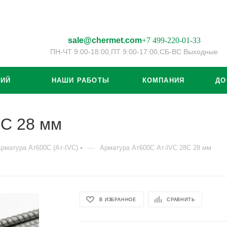
sale@chermet.com
+7 499-220-01-33
ПН-ЧТ 9:00-18:00,
ПТ 9:00-17:00,
СБ-ВС Выходные
ЦИЙ
НАШИ РАБОТЫ
КОМПАНИЯ
ДО
8С 28 мм
—
рматура Ат600С (Ат-IVС)
Арматура Ат600С Ат-IVС 28С 28 мм
В ИЗБРАННОЕ
СРАВНИТЬ