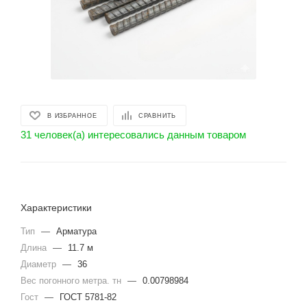
В ИЗБРАННОЕ
СРАВНИТЬ
31 человек(а) интересовались данным товаром
Характеристики
Тип
—
Арматура
Длина
—
11.7 м
Диаметр
—
36
Вес погонного метра. тн
—
0.00798984
Гост
—
ГОСТ 5781-82