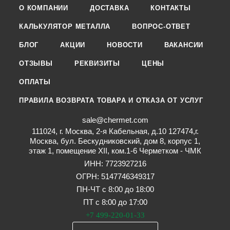
О КОМПАНИИ
ДОСТАВКА
КОНТАКТЫ
КАЛЬКУЛЯТОР МЕТАЛЛА
ВОПРОС-ОТВЕТ
БЛОГ
АКЦИИ
НОВОСТИ
ВАКАНСИИ
ОТЗЫВЫ
РЕКВИЗИТЫ
ЦЕНЫ
ОПЛАТЫ
ПРАВИЛА ВОЗВРАТА ТОВАРА И ОТКАЗА ОТ УСЛУГ
sale@chermet.com
111024, г. Москва, 2-я Кабельная, д.10 127474,г.
Москва, бул. Бескудниковский, дом 8, корпус 1,
этаж 1, помещение XII, ком.1-6 Черметком - ЧМК
ИНН: 7723927216
ОГРН: 5147746349317
ПН-ЧТ с 8:00 до 18:00
ПТ с 8:00 до 17:00
+7 499-220-01-33