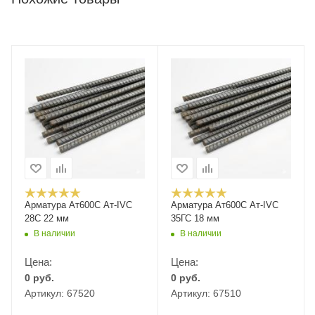
Арматура Ат600С Ат-IVС
Арматура Ат600С Ат-IVС
28С 22 мм
35ГС 18 мм
В наличии
В наличии
Цена:
Цена:
0
руб.
0
руб.
Артикул: 67520
Артикул: 67510