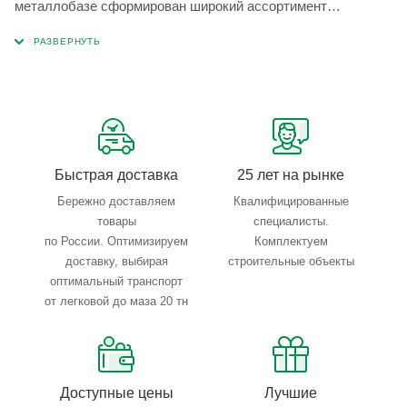
металлобазе сформирован широкий ассортимент
металлопроката, который позволяет учесть любые
запросы по типу, назначению, размерам и техническим
параметрам.
Быстрая доставка
25 лет на рынке
Бережно доставляем
Квалифицированные
товары
специалисты.
по России. Оптимизируем
Комплектуем
доставку, выбирая
строительные объекты
оптимальный транспорт
от легковой до маза 20 тн
Доступные цены
Лучшие