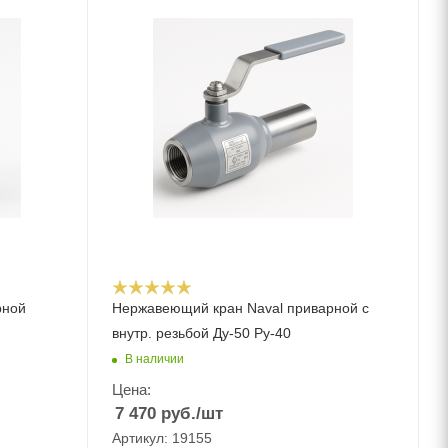
рной
Нержавеющий кран Naval приварной с
внутр. резьбой Ду-50 Ру-40
В наличии
Цена:
7 470
руб.
/шт
Артикул: 19155