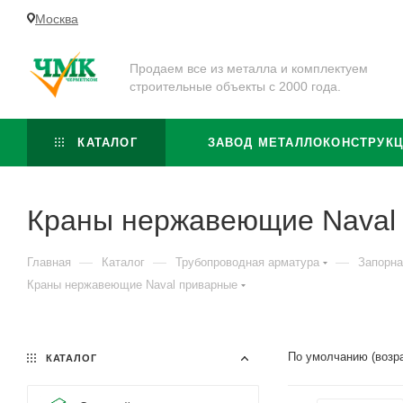
Москва
Продаем все из металла и комплектуем
строительные объекты с 2000 года.
КАТАЛОГ
ЗАВОД МЕТАЛЛОКОНСТРУК
Краны нержавеющие Naval
—
—
—
Главная
Каталог
Трубопроводная арматура
Запорна
Краны нержавеющие Naval приварные
По умолчанию (возр
КАТАЛОГ