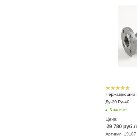
Нержавеющий к
Ду-20 Ру-40
В наличии
Цена:
29 780
руб.
/
Артикул: 19167