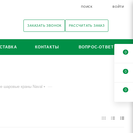
ПОИСК
ВОЙТИ
ЗАКАЗАТЬ ЗВОНОК
РАССЧИТАТЬ ЗАКАЗ
СТАВКА
КОНТАКТЫ
ВОПРОС-ОТВЕТ
0
0
—
 шаровые краны Naval
0