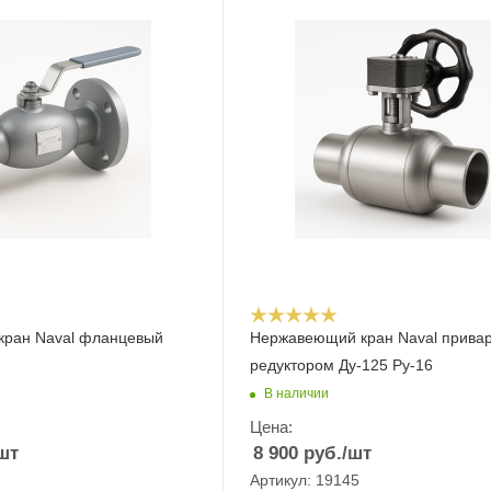
ран Naval фланцевый
Нержавеющий кран Naval прива
редуктором Ду-125 Ру-16
В наличии
Цена:
шт
8 900
руб.
/шт
Артикул: 19145