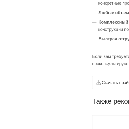
конкретные пр
Любые объем
Комплексный 
конструкции п
Быстрая отгру
Если вам требует
проконсультируют
Скачать прай
Также рек