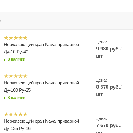
е
Цена:
Нержавеющий кран Naval приварной
9 980
руб.
/
Ду-10 Ру-40
шт
В наличии
Цена:
Нержавеющий кран Naval приварной
8 570
руб.
/
Ду-100 Ру-25
шт
В наличии
Цена:
Нержавеющий кран Naval приварной
7 670
руб.
/
Ду-125 Ру-16
шт