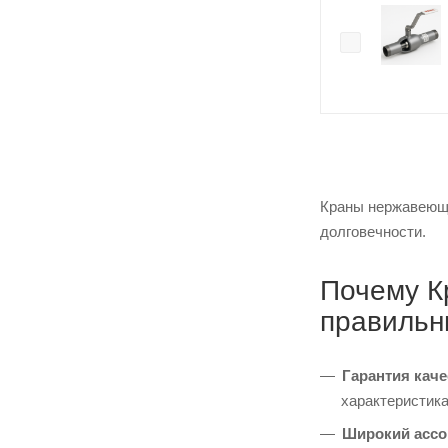
Краны нержавеющи
долговечности.
Почему К
правильн
Гарантия каче
характеристика
Широкий ассо