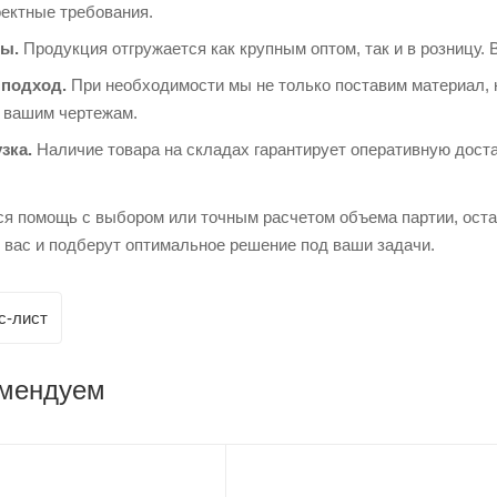
оектные требования.
ы.
Продукция отгружается как крупным оптом, так и в розницу. 
подход.
При необходимости мы не только поставим материал, 
о вашим чертежам.
зка.
Наличие товара на складах гарантирует оперативную доста
ся помощь с выбором или точным расчетом объема партии, ост
 вас и подберут оптимальное решение под ваши задачи.
с-лист
омендуем