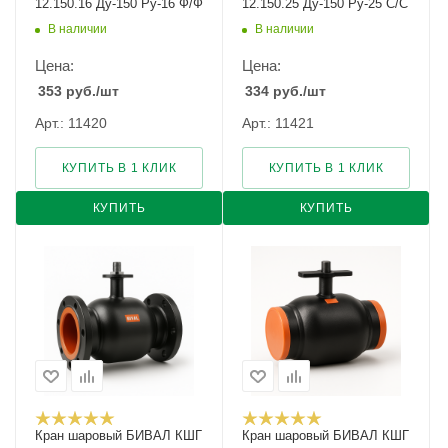
12.150.16 Ду-150 Ру-16 Ф/Ф
12.150.25 Ду-150 Ру-25 С/С
В наличии
В наличии
Цена:
Цена:
353
руб.
/шт
334
руб.
/шт
Арт.: 11420
Арт.: 11421
КУПИТЬ В 1 КЛИК
КУПИТЬ В 1 КЛИК
КУПИТЬ
КУПИТЬ
Кран шаровый БИВАЛ КШГ
Кран шаровый БИВАЛ КШГ