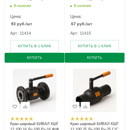
В наличии
В наличии
Цена:
Цена:
93
руб.
/шт
67
руб.
/шт
Арт.: 11414
Арт.: 11415
КУПИТЬ В 1 КЛИК
КУПИТЬ В 1 КЛИК
КУПИТЬ
КУПИТЬ
Кран шаровый БИВАЛ КШГ
Кран шаровый БИВАЛ КШГ
12.100.16 Ду-100 Ру-16 Ф/Ф
12.100.25 Ду-100 Ру-25 С/С