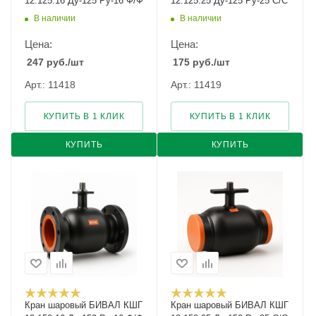
12.125.16 Ду-125 Ру-16 Ф/Ф
12.125.25 Ду-125 Ру-25 С/С
В наличии
В наличии
Цена:
Цена:
247
руб.
/шт
175
руб.
/шт
Арт.: 11418
Арт.: 11419
КУПИТЬ В 1 КЛИК
КУПИТЬ В 1 КЛИК
КУПИТЬ
КУПИТЬ
Кран шаровый БИВАЛ КШГ
Кран шаровый БИВАЛ КШГ