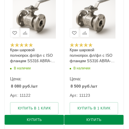
Кран шаровой
Кран шаровой
полнопрох.фл/фл с ISO
полнопрох.фл/фл с ISO
фланцем SS316 ABRA-
фланцем SS316 ABRA-
BV41-040 Ду-40 Ру-40
BV41-050 Ду-50 Ру-40
В наличии
В наличии
Цена:
Цена:
8 080
руб.
/шт
8 500
руб.
/шт
Арт.: 11122
Арт.: 11123
КУПИТЬ В 1 КЛИК
КУПИТЬ В 1 КЛИК
КУПИТЬ
КУПИТЬ