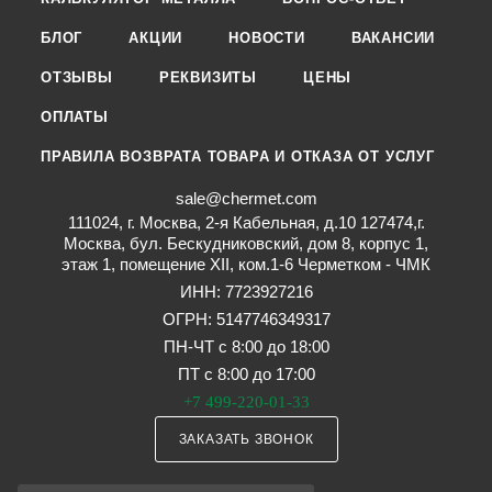
БЛОГ
АКЦИИ
НОВОСТИ
ВАКАНСИИ
ОТЗЫВЫ
РЕКВИЗИТЫ
ЦЕНЫ
ОПЛАТЫ
ПРАВИЛА ВОЗВРАТА ТОВАРА И ОТКАЗА ОТ УСЛУГ
sale@chermet.com
111024, г. Москва, 2-я Кабельная, д.10 127474,г.
Москва, бул. Бескудниковский, дом 8, корпус 1,
этаж 1, помещение XII, ком.1-6 Черметком - ЧМК
ИНН: 7723927216
ОГРН: 5147746349317
ПН-ЧТ с 8:00 до 18:00
ПТ с 8:00 до 17:00
+7 499-220-01-33
ЗАКАЗАТЬ ЗВОНОК