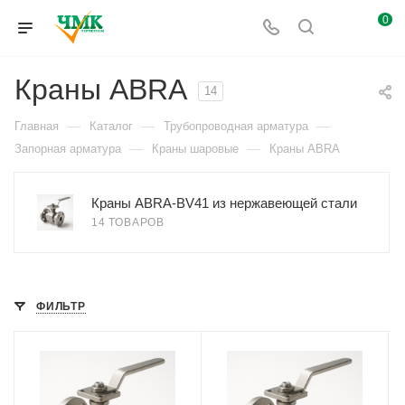
0
Краны ABRA
14
—
—
—
Главная
Каталог
Трубопроводная арматура
—
—
Запорная арматура
Краны шаровые
Краны ABRA
Краны ABRA-BV41 из нержавеющей стали
14 ТОВАРОВ
ФИЛЬТР