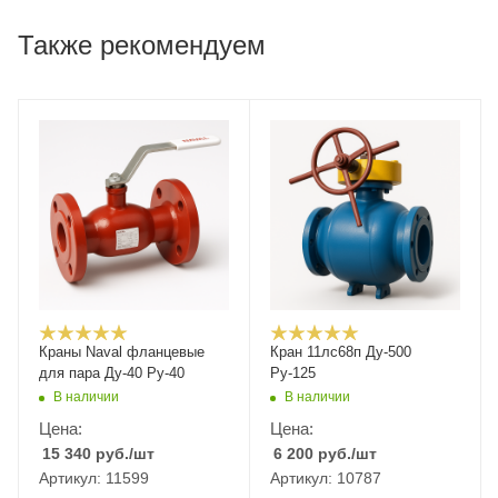
Также рекомендуем
Краны Naval фланцевые
Кран 11лс68п Ду-500
для пара Ду-40 Ру-40
Ру-125
В наличии
В наличии
Цена:
Цена:
15 340
руб.
/шт
6 200
руб.
/шт
Артикул: 11599
Артикул: 10787