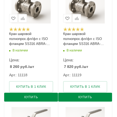
Кран шаровой
Кран шаровой
полнопрох.фл/фл с ISO
полнопрох.фл/фл с ISO
фланцем SS316 ABRA-
фланцем SS316 ABRA-
BV41-015 Ду-15 Ру-40
BV41-020 Ду-20 Ру-40
В наличии
В наличии
Цена:
Цена:
8 260
руб.
/шт
7 820
руб.
/шт
Арт.: 11118
Арт.: 11119
КУПИТЬ В 1 КЛИК
КУПИТЬ В 1 КЛИК
КУПИТЬ
КУПИТЬ