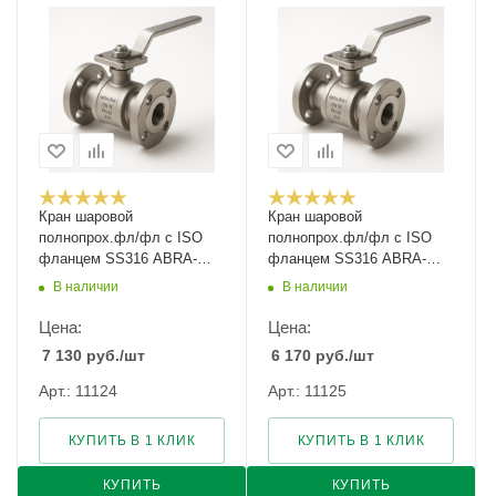
Кран шаровой
Кран шаровой
полнопрох.фл/фл с ISO
полнопрох.фл/фл с ISO
фланцем SS316 ABRA-
фланцем SS316 ABRA-
BV41-065 Ду-65 Ру-40
BV41-080 Ду-80 Ру-40
В наличии
В наличии
Цена:
Цена:
7 130
руб.
/шт
6 170
руб.
/шт
Арт.: 11124
Арт.: 11125
КУПИТЬ В 1 КЛИК
КУПИТЬ В 1 КЛИК
КУПИТЬ
КУПИТЬ