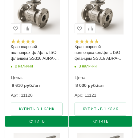
Кран шаровой
Кран шаровой
полнопрох.фл/фл с ISO
полнопрох.фл/фл с ISO
фланцем SS316 ABRA-
фланцем SS316 ABRA-
BV41-025 Ду-25 Ру-40
BV41-032 Ду-32 Ру-40
В наличии
В наличии
Цена:
Цена:
6 610
руб.
/шт
8 030
руб.
/шт
Арт.: 11120
Арт.: 11121
КУПИТЬ В 1 КЛИК
КУПИТЬ В 1 КЛИК
КУПИТЬ
КУПИТЬ