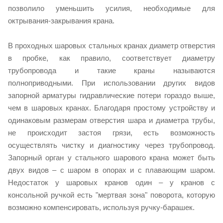
позволило уменьшить усилия, необходимые для
октрывания-закрывания крана.
В проходных шаровых стальных кранах диаметр отверстия
в пробке, как правило, соответствует диаметру
трубопровода и такие краны называются
полноприводными. При использовании других видов
запорной арматуры гидравлические потери гораздо выше,
чем в шаровых кранах. Благодаря простому устройству и
одинаковым размерам отверстия шара и диаметра трубы,
не происходит застоя грязи, есть возможность
осуществлять чистку и диагностику через трубопровод.
Запорный орган у стального шарового крана может быть
двух видов – с шаром в опорах и с плавающим шаром.
Недостаток у шаровых кранов один – у кранов с
консольной ручкой есть "мертвая зона" поворота, которую
возможно компенсировать, используя ручку-барашек.