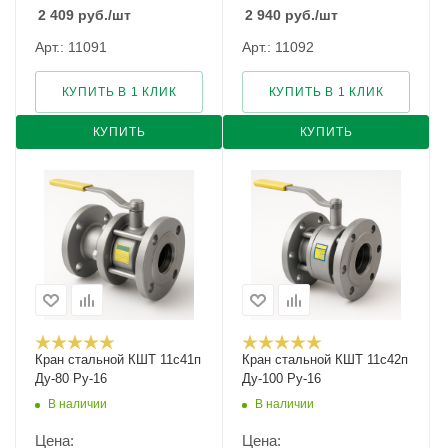
2 409
руб.
/шт
2 940
руб.
/шт
Арт.: 11091
Арт.: 11092
КУПИТЬ В 1 КЛИК
КУПИТЬ В 1 КЛИК
КУПИТЬ
КУПИТЬ
Кран стальной КШТ 11с41п
Кран стальной КШТ 11с42п
Ду-80 Ру-16
Ду-100 Ру-16
В наличии
В наличии
Цена:
Цена: