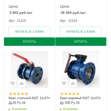
Цена:
Цена:
3 802
руб.
/шт
35 384
руб.
/шт
Арт.: 11115
Арт.: 11116
КУПИТЬ В 1 КЛИК
КУПИТЬ В 1 КЛИК
КУПИТЬ
КУПИТЬ
Кран стальной КШТ 11с67п
Кран шаровый КШТ 11с67п
Ду25 Ру-16
Ду-300 Ру-16
В наличии
В наличии