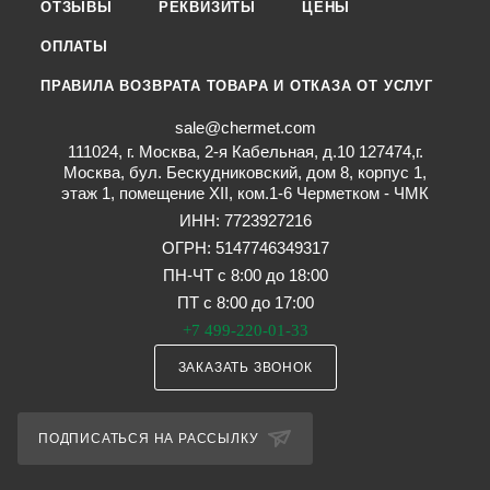
ОТЗЫВЫ
РЕКВИЗИТЫ
ЦЕНЫ
ОПЛАТЫ
ПРАВИЛА ВОЗВРАТА ТОВАРА И ОТКАЗА ОТ УСЛУГ
sale@chermet.com
111024, г. Москва, 2-я Кабельная, д.10 127474,г.
Москва, бул. Бескудниковский, дом 8, корпус 1,
этаж 1, помещение XII, ком.1-6 Черметком - ЧМК
ИНН: 7723927216
ОГРН: 5147746349317
ПН-ЧТ с 8:00 до 18:00
ПТ с 8:00 до 17:00
+7 499-220-01-33
ЗАКАЗАТЬ ЗВОНОК
ПОДПИСАТЬСЯ НА РАССЫЛКУ