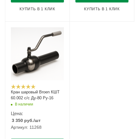
КУПИТЬ В 1 КЛИК
КУПИТЬ В 1 КЛИК
Кран шаровый Broen КШТ
60.002 с/с Ду-80 Ру-16
В наличии
Цена:
3 350
руб.
/шт
Артикул: 11268