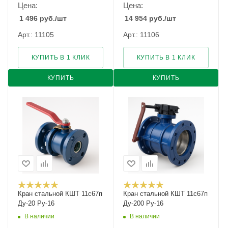
Цена:
Цена:
1 496
руб.
/шт
14 954
руб.
/шт
Арт.: 11105
Арт.: 11106
КУПИТЬ В 1 КЛИК
КУПИТЬ В 1 КЛИК
КУПИТЬ
КУПИТЬ
Кран стальной КШТ 11с67п
Кран стальной КШТ 11с67п
Ду-20 Ру-16
Ду-200 Ру-16
В наличии
В наличии