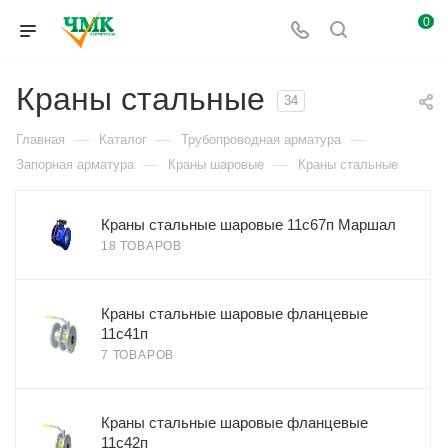
0
Краны стальные
34
—
—
—
Главная
Каталог
Трубопроводная арматура
—
—
Запорная арматура
Краны шаровые
Краны стальные
Краны стальные шаровые 11c67п Маршал
18 ТОВАРОВ
Краны стальные шаровые фланцевые
11с41п
7 ТОВАРОВ
Краны стальные шаровые фланцевые
11с42п