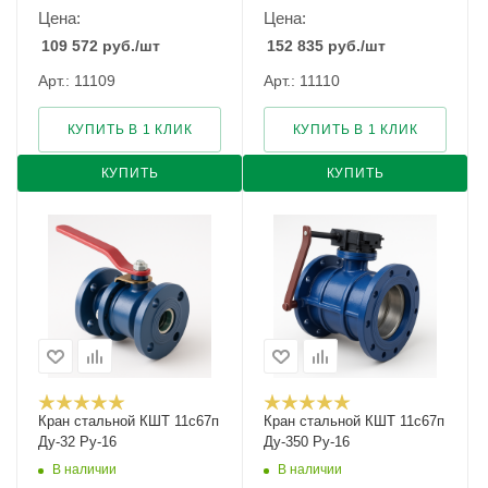
Цена:
Цена:
109 572
руб.
/шт
152 835
руб.
/шт
Арт.: 11109
Арт.: 11110
КУПИТЬ В 1 КЛИК
КУПИТЬ В 1 КЛИК
КУПИТЬ
КУПИТЬ
Кран стальной КШТ 11с67п
Кран стальной КШТ 11с67п
Ду-32 Ру-16
Ду-350 Ру-16
В наличии
В наличии