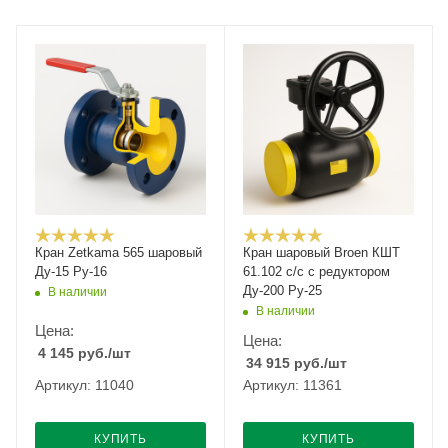
Кран Zetkama 565 шаровый
Кран шаровый Broen КШТ
Ду-15 Ру-16
61.102 с/с с редуктором
Ду-200 Ру-25
В наличии
В наличии
Цена:
Цена:
4 145
руб.
/шт
34 915
руб.
/шт
Артикул: 11040
Артикул: 11361
КУПИТЬ
КУПИТЬ