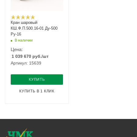
Кран шаровый
КШ.Ф.П.500.16-01 Ду-500
Ру-16
В наличии
Цена:
1 039 670
руб.
/шт
Артикул: 15639
КУПИТЬ
КУПИТЬ В 1 КЛИК