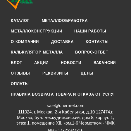
КАТАЛОГ
МЕТАЛЛООБРАБОТКА
МЕТАЛЛОКОНСТРУКЦИИ
НАШИ РАБОТЫ
О КОМПАНИИ
ДОСТАВКА
КОНТАКТЫ
КАЛЬКУЛЯТОР МЕТАЛЛА
ВОПРОС-ОТВЕТ
БЛОГ
АКЦИИ
НОВОСТИ
ВАКАНСИИ
ОТЗЫВЫ
РЕКВИЗИТЫ
ЦЕНЫ
ОПЛАТЫ
ПРАВИЛА ВОЗВРАТА ТОВАРА И ОТКАЗА ОТ УСЛУГ
sale@chermet.com
111024, г. Москва, 2-я Кабельная, д.10 127474,г.
Москва, бул. Бескудниковский, дом 8, корпус 1,
этаж 1, помещение XII, ком.1-6 Черметком - ЧМК
ИНН: 7723927216