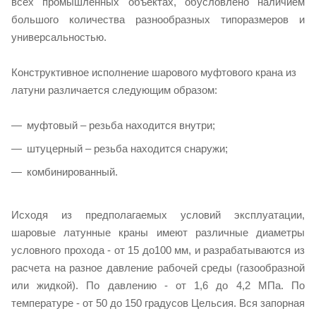
всех промышленных объектах, обусловлено наличием
большого количества разнообразных типоразмеров и
универсальностью.
Конструктивное исполнение шарового муфтового крана из
латуни различается следующим образом:
муфтовый – резьба находится внутри;
штуцерный – резьба находится снаружи;
комбинированный.
Исходя из предполагаемых условий эксплуатации,
шаровые латунные краны имеют различные диаметры
условного прохода - от 15 до100 мм, и разрабатываются из
расчета на разное давление рабочей среды (газообразной
или жидкой). По давлению - от 1,6 до 4,2 МПа. По
температуре - от 50 до 150 градусов Цельсия. Вся запорная