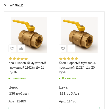
ФИЛЬТР
Кран шаровый муфтовый
Кран шаровый муфтовый
проходной 11б27п Ду-15
проходной 11б27п Ду-20
Ру-16
Ру-16
В наличии
В наличии
Цена:
Цена:
130
руб.
/шт
161
руб.
/шт
Арт.: 11489
Арт.: 11490