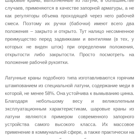
Шаровые краны, выполненные из латуни, в большинстве
случаев, применяются в качестве запорной арматуры, а не
как регуляторы объема проходящей через него рабочей
смеси. Поэтому их ручки (бабочки) имеют всего два
положения – закрыто и открыто. Тут налицо несомненное
преимущество перед задвижками и вентилями (в тех, у
которых не виден шток) при определении положения,
открытости либо закрытости. Просто посмотреть на
положение рабочей рукоятки.
Латунные краны подобного типа изготавливаются горячим
штампованием из специальной латуни, содержание меди в
которой, не менее 58%. Она устойчива к вымыванию цинка.
Благодаря небольшому весу и великолепным
эксплуатационным характеристикам, шаровые краны из
латуни являются примером современного запорного
устройства самого высокого класса. Их массовое
применение в коммунальной сфере, а также практически на