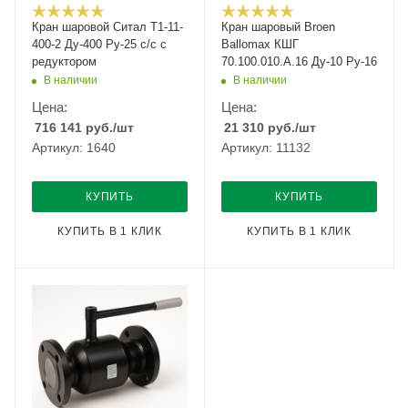
Кран шаровой Cитал T1-11-
Кран шаровый Broen
400-2 Ду-400 Ру-25 с/с с
Ballomax КШГ
редуктором
70.100.010.А.16 Ду-10 Ру-16
В наличии
В наличии
Цена:
Цена:
716 141
руб.
/шт
21 310
руб.
/шт
Артикул: 1640
Артикул: 11132
КУПИТЬ
КУПИТЬ
КУПИТЬ В 1 КЛИК
КУПИТЬ В 1 КЛИК