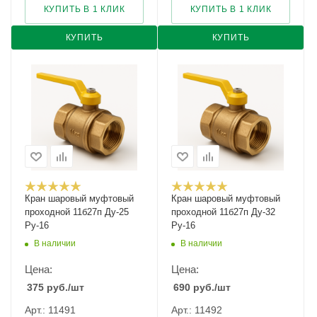
КУПИТЬ В 1 КЛИК
КУПИТЬ В 1 КЛИК
КУПИТЬ
КУПИТЬ
Кран шаровый муфтовый
Кран шаровый муфтовый
проходной 11б27п Ду-25
проходной 11б27п Ду-32
Ру-16
Ру-16
В наличии
В наличии
Цена:
Цена:
375
руб.
/шт
690
руб.
/шт
Арт.: 11491
Арт.: 11492