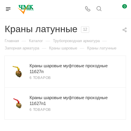
0
Краны латунные
12
—
—
—
Главная
Каталог
Трубопроводная арматура
—
—
Запорная арматура
Краны шаровые
Краны латунные
Краны шаровые муфтовые проходные
11б27п
6 ТОВАРОВ
Краны шаровые муфтовые проходные
11б27п1
6 ТОВАРОВ