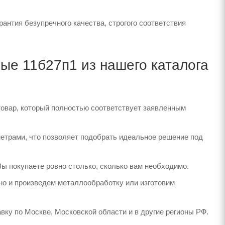
нтия безупречного качества, строгого соответствия
е 11б27п1 из нашего каталога
товар, который полностью соответствует заявленным
етрами, что позволяет подобрать идеальное решение под
Вы покупаете ровно столько, сколько вам необходимо.
но и произведем металлообработку или изготовим
вку по Москве, Московской области и в другие регионы РФ.