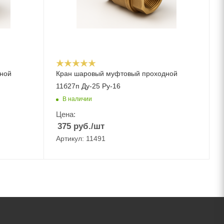
ной
Кран шаровый муфтовый проходной
11б27п Ду-25 Ру-16
В наличии
Цена:
375
руб.
/шт
Артикул: 11491