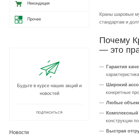
Некондиция
Краны шаровые му
Прочее
стандартам и долг
Почему К
— это пр
Гарантия каче
характеристика
Широкий ассо
Будьте в курсе наших акций и
конкретные пр
новостей
Любые объем
Комплексный 
ПОДПИСАТЬСЯ
конструкции п
Быстрая отгру
Новости