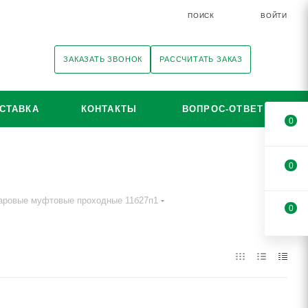
ПОИСК
ВОЙТИ
ЗАКАЗАТЬ ЗВОНОК
РАССЧИТАТЬ ЗАКАЗ
СТАВКА
КОНТАКТЫ
ВОПРОС-ОТВЕТ
0
0
аровые муфтовые проходные 11б27п1
0