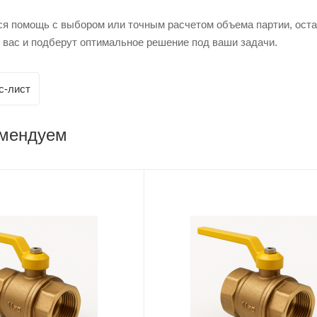
ся помощь с выбором или точным расчетом объема партии, ост
 вас и подберут оптимальное решение под ваши задачи.
с-лист
омендуем