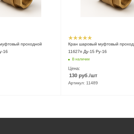
муфтовый проходной
Кран шаровый муфтовый проход
у-16
11б27п Ду-15 Ру-16
В наличии
Цена:
130
руб.
/шт
Артикул: 11489