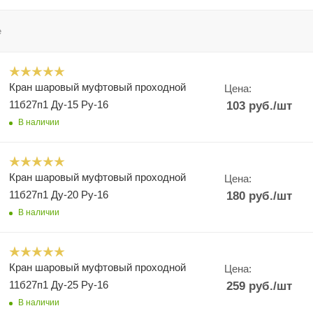
е
Кран шаровый муфтовый проходной
Цена:
11б27п1 Ду-15 Ру-16
103
руб.
/шт
В наличии
Кран шаровый муфтовый проходной
Цена:
11б27п1 Ду-20 Ру-16
180
руб.
/шт
В наличии
Кран шаровый муфтовый проходной
Цена:
11б27п1 Ду-25 Ру-16
259
руб.
/шт
В наличии