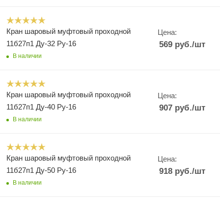
Кран шаровый муфтовый проходной
Цена:
11б27п1 Ду-32 Ру-16
569
руб.
/шт
В наличии
Кран шаровый муфтовый проходной
Цена:
11б27п1 Ду-40 Ру-16
907
руб.
/шт
В наличии
Кран шаровый муфтовый проходной
Цена:
11б27п1 Ду-50 Ру-16
918
руб.
/шт
В наличии