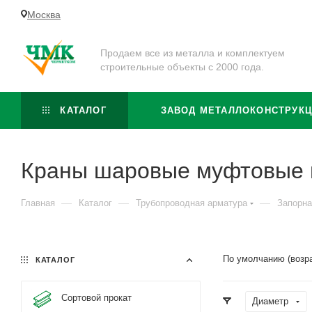
Москва
Продаем все из металла и комплектуем
строительные объекты с 2000 года.
КАТАЛОГ
ЗАВОД МЕТАЛЛОКОНСТРУК
Краны шаровые муфтовые 
—
—
—
Главная
Каталог
Трубопроводная арматура
Запорна
По умолчанию (возр
КАТАЛОГ
Сортовой прокат
Диаметр