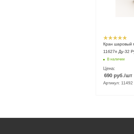
Кран шаровый 
11б27п Ду-32 Р
В наличии
Цена:
690
руб.
/шт
Артикул: 11492