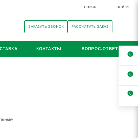
ПОИСК
ВОЙТИ
ЗАКАЗАТЬ ЗВОНОК
РАССЧИТАТЬ ЗАКАЗ
СТАВКА
КОНТАКТЫ
ВОПРОС-ОТВЕТ
0
0
0
льные