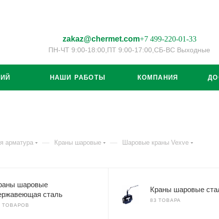
zakaz@chermet.com
+7 499-220-01-33
ПН-ЧТ 9:00-18:00,
ПТ 9:00-17:00,
СБ-ВС Выходные
ЦИЙ
НАШИ РАБОТЫ
КОМПАНИЯ
ДО
—
—
я арматура
Краны шаровые
Шаровые краны Vexve
раны шаровые
Краны шаровые ста
ержавеющая сталь
83 ТОВАРА
7 ТОВАРОВ