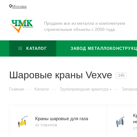
Москва
Продаем все из металла и комплектуем
строительные объекты с 2000 года.
КАТАЛОГ
ЗАВОД МЕТАЛЛОКОНСТРУК
Шаровые краны Vexve
145
—
—
—
Главная
Каталог
Трубопроводная арматура
Запорна
К
Краны шаровые для газа
н
35 ТОВАРОВ
2