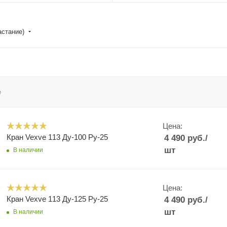
астание)
е
Цена:
Кран Vexve 113 Ду-100 Ру-25
4 490
руб.
/
шт
В наличии
Цена:
Кран Vexve 113 Ду-125 Ру-25
4 490
руб.
/
шт
В наличии