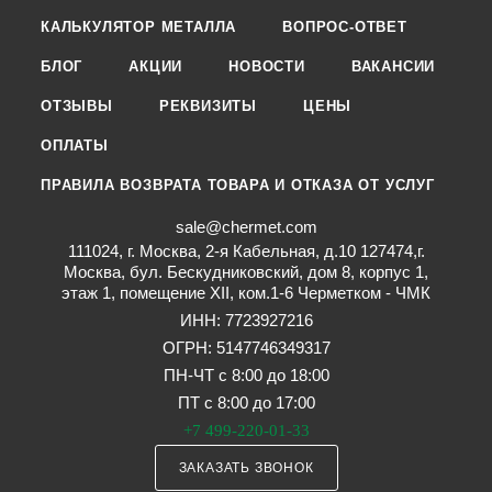
КАЛЬКУЛЯТОР МЕТАЛЛА
ВОПРОС-ОТВЕТ
БЛОГ
АКЦИИ
НОВОСТИ
ВАКАНСИИ
ОТЗЫВЫ
РЕКВИЗИТЫ
ЦЕНЫ
ОПЛАТЫ
ПРАВИЛА ВОЗВРАТА ТОВАРА И ОТКАЗА ОТ УСЛУГ
sale@chermet.com
111024, г. Москва, 2-я Кабельная, д.10 127474,г.
Москва, бул. Бескудниковский, дом 8, корпус 1,
этаж 1, помещение XII, ком.1-6 Черметком - ЧМК
ИНН: 7723927216
ОГРН: 5147746349317
ПН-ЧТ с 8:00 до 18:00
ПТ с 8:00 до 17:00
+7 499-220-01-33
ЗАКАЗАТЬ ЗВОНОК