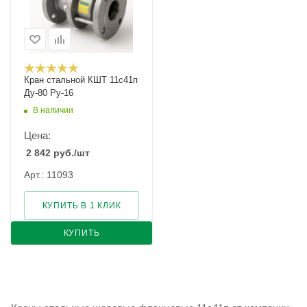
Кран стальной КШТ 11с41п
Ду-80 Ру-16
В наличии
Цена:
2 842
руб.
/шт
Арт.: 11093
КУПИТЬ В 1 КЛИК
КУПИТЬ