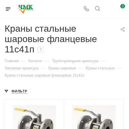
0
Краны стальные
шаровые фланцевые
11с41п
7
—
—
—
Главная
Каталог
Трубопроводная арматура
—
—
—
Запорная арматура
Краны шаровые
Краны стальные
Краны стальные шаровые фланцевые 11с41п
ФИЛЬТР