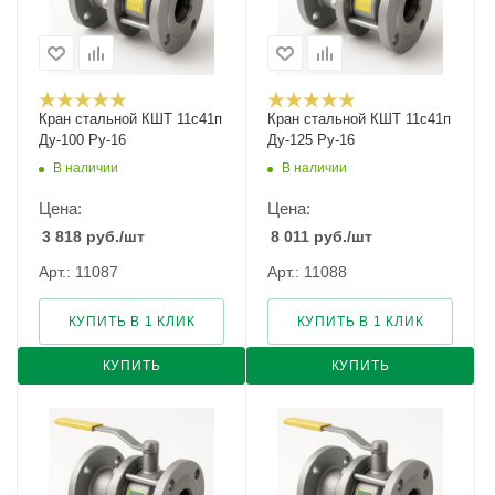
Кран стальной КШТ 11с41п
Кран стальной КШТ 11с41п
Ду-100 Ру-16
Ду-125 Ру-16
В наличии
В наличии
Цена:
Цена:
3 818
руб.
/шт
8 011
руб.
/шт
Арт.: 11087
Арт.: 11088
КУПИТЬ В 1 КЛИК
КУПИТЬ В 1 КЛИК
КУПИТЬ
КУПИТЬ