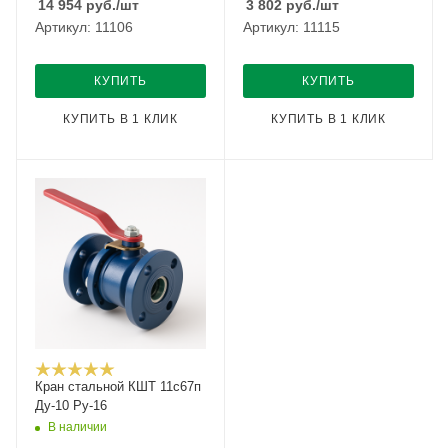
14 954
руб.
/шт
3 802
руб.
/шт
Артикул: 11106
Артикул: 11115
КУПИТЬ
КУПИТЬ
КУПИТЬ В 1 КЛИК
КУПИТЬ В 1 КЛИК
Кран стальной КШТ 11с67п
Ду-10 Ру-16
В наличии