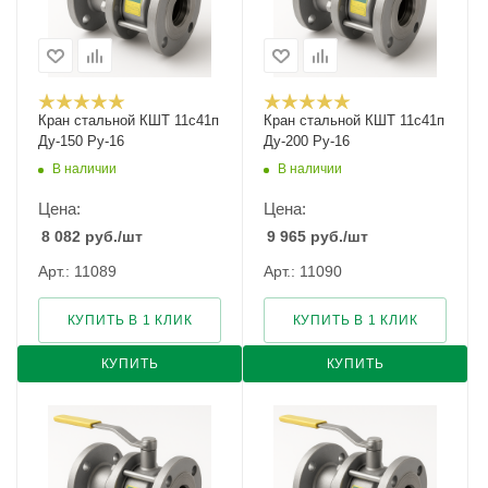
Кран стальной КШТ 11с41п
Кран стальной КШТ 11с41п
Ду-150 Ру-16
Ду-200 Ру-16
В наличии
В наличии
Цена:
Цена:
8 082
руб.
/шт
9 965
руб.
/шт
Арт.: 11089
Арт.: 11090
КУПИТЬ В 1 КЛИК
КУПИТЬ В 1 КЛИК
КУПИТЬ
КУПИТЬ