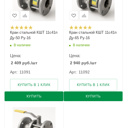
Кран стальной КШТ 11с41п
Кран стальной КШТ 11с41п
Ду-50 Ру-16
Ду-65 Ру-16
В наличии
В наличии
Цена:
Цена:
2 409
руб.
/шт
2 940
руб.
/шт
Арт.: 11091
Арт.: 11092
КУПИТЬ В 1 КЛИК
КУПИТЬ В 1 КЛИК
КУПИТЬ
КУПИТЬ