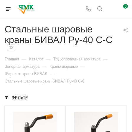
0
Стальные шаровые
краны БИВАЛ Ру-40 С-С
12
—
—
—
Главная
Каталог
Трубопроводная арматура
—
—
Запорная арматура
Краны шаровые
—
Шаровые краны БИВАЛ
Стальные шаровые краны БИВАЛ Ру-40 С-С
ФИЛЬТР