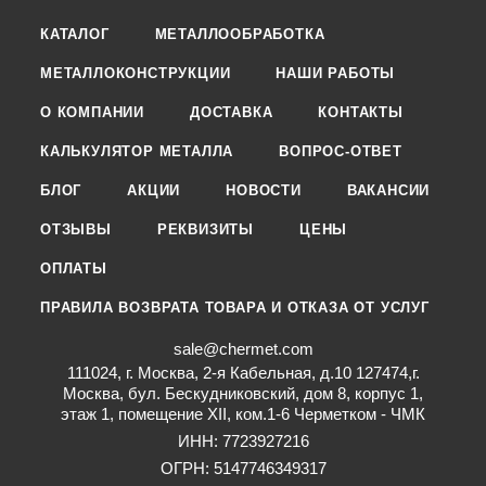
КАТАЛОГ
МЕТАЛЛООБРАБОТКА
МЕТАЛЛОКОНСТРУКЦИИ
НАШИ РАБОТЫ
О КОМПАНИИ
ДОСТАВКА
КОНТАКТЫ
КАЛЬКУЛЯТОР МЕТАЛЛА
ВОПРОС-ОТВЕТ
БЛОГ
АКЦИИ
НОВОСТИ
ВАКАНСИИ
ОТЗЫВЫ
РЕКВИЗИТЫ
ЦЕНЫ
ОПЛАТЫ
ПРАВИЛА ВОЗВРАТА ТОВАРА И ОТКАЗА ОТ УСЛУГ
sale@chermet.com
111024, г. Москва, 2-я Кабельная, д.10 127474,г.
Москва, бул. Бескудниковский, дом 8, корпус 1,
этаж 1, помещение XII, ком.1-6 Черметком - ЧМК
ИНН: 7723927216
ОГРН: 5147746349317