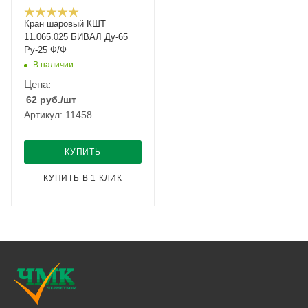
Кран шаровый КШТ
11.065.025 БИВАЛ Ду-65
Ру-25 Ф/Ф
В наличии
Цена:
62
руб.
/шт
Артикул: 11458
КУПИТЬ
КУПИТЬ В 1 КЛИК