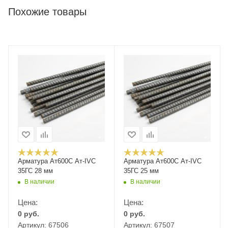
Похожие товары
Арматура Ат600С Ат-IVС
Арматура Ат600С Ат-IVС
35ГС 28 мм
35ГС 25 мм
В наличии
В наличии
Цена:
Цена:
0
руб.
0
руб.
Артикул: 67506
Артикул: 67507