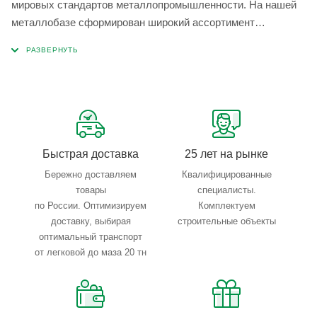
мировых стандартов металлопромышленности. На нашей
металлобазе сформирован широкий ассортимент
металлопроката, который позволяет учесть любые
запросы по типу, назначению, размерам и техническим
параметрам.
Быстрая доставка
25 лет на рынке
Бережно доставляем
Квалифицированные
товары
специалисты.
по России. Оптимизируем
Комплектуем
доставку, выбирая
строительные объекты
оптимальный транспорт
от легковой до маза 20 тн