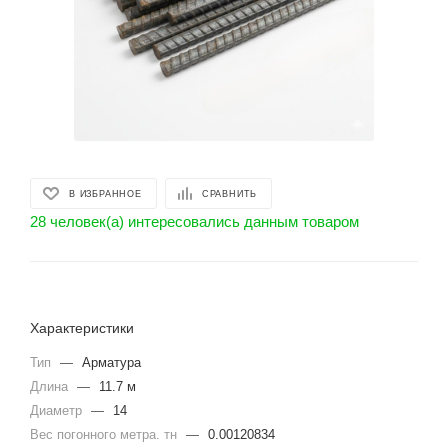
В ИЗБРАННОЕ
СРАВНИТЬ
28 человек(а) интересовались данным товаром
Характеристики
Тип
—
Арматура
Длина
—
11.7 м
Диаметр
—
14
Вес погонного метра. тн
—
0.00120834