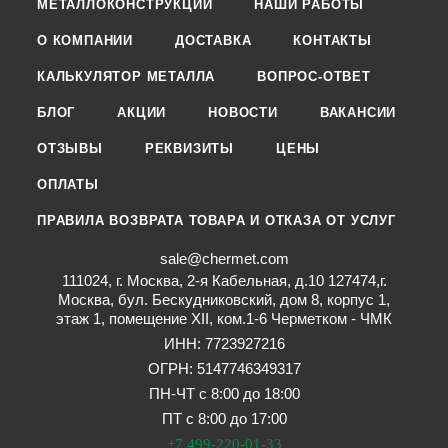
МЕТАЛЛОКОНСТРУКЦИИ
НАШИ РАБОТЫ
О КОМПАНИИ
ДОСТАВКА
КОНТАКТЫ
КАЛЬКУЛЯТОР МЕТАЛЛА
ВОПРОС-ОТВЕТ
БЛОГ
АКЦИИ
НОВОСТИ
ВАКАНСИИ
ОТЗЫВЫ
РЕКВИЗИТЫ
ЦЕНЫ
ОПЛАТЫ
ПРАВИЛА ВОЗВРАТА ТОВАРА И ОТКАЗА ОТ УСЛУГ
sale@chermet.com
111024, г. Москва, 2-я Кабельная, д.10 127474,г.
Москва, бул. Бескудниковский, дом 8, корпус 1,
этаж 1, помещение XII, ком.1-6 Черметком - ЧМК
ИНН: 7723927216
ОГРН: 5147746349317
ПН-ЧТ с 8:00 до 18:00
ПТ с 8:00 до 17:00
+7 499-220-01-33