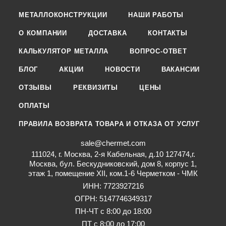
МЕТАЛЛОКОНСТРУКЦИИ
НАШИ РАБОТЫ
О КОМПАНИИ
ДОСТАВКА
КОНТАКТЫ
КАЛЬКУЛЯТОР МЕТАЛЛА
ВОПРОС-ОТВЕТ
БЛОГ
АКЦИИ
НОВОСТИ
ВАКАНСИИ
ОТЗЫВЫ
РЕКВИЗИТЫ
ЦЕНЫ
ОПЛАТЫ
ПРАВИЛА ВОЗВРАТА ТОВАРА И ОТКАЗА ОТ УСЛУГ
sale@chermet.com
111024, г. Москва, 2-я Кабельная, д.10 127474,г.
Москва, бул. Бескудниковский, дом 8, корпус 1,
этаж 1, помещение XII, ком.1-6 Черметком - ЧМК
ИНН: 7723927216
ОГРН: 5147746349317
ПН-ЧТ с 8:00 до 18:00
ПТ с 8:00 до 17:00