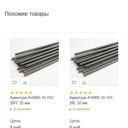
Похожие товары
Арматура Ат600С Ат-IVС
Арматура Ат600С Ат-IVС
35ГС 25 мм
28С 32 мм
В наличии
В наличии
Цена:
Цена:
0
руб.
0
руб.