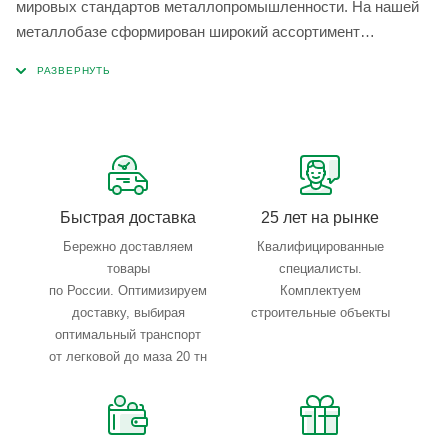
мировых стандартов металлопромышленности. На нашей
металлобазе сформирован широкий ассортимент
металлопроката, который позволяет учесть любые
запросы по типу, назначению, размерам и техническим
параметрам.
Быстрая доставка
25 лет на рынке
Бережно доставляем
Квалифицированные
товары
специалисты.
по России. Оптимизируем
Комплектуем
доставку, выбирая
строительные объекты
оптимальный транспорт
от легковой до маза 20 тн