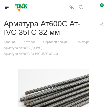
0
Арматура Ат600С Ат-
IVС 35ГС 32 мм
—
—
—
—
Главная
Каталог
Сортовой прокат
Арматура
—
Арматура Ат600С (Ат-IVС)
Арматура Ат600С Ат-IVС 35ГС 32 мм