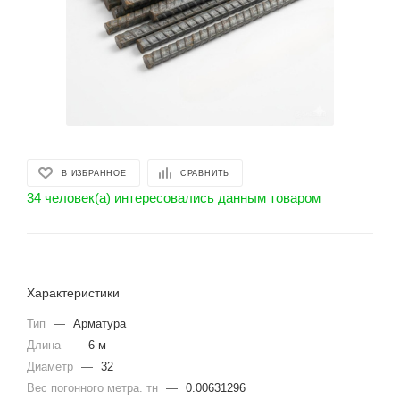
В ИЗБРАННОЕ
СРАВНИТЬ
34 человек(а) интересовались данным товаром
Характеристики
Тип
—
Арматура
Длина
—
6 м
Диаметр
—
32
Вес погонного метра. тн
—
0.00631296